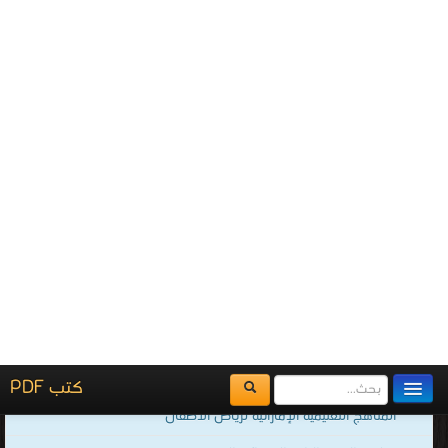
كتب بوكليت نماذج أسئلة و
اجابات للثانوية العامة
كتب طرق التعليم
قراءة و تحميل كتب في كتب بوكليت نماذج أسئلة و اجابات للثانوية العامة مجانا
[ 1846 كتاب/كتب ]