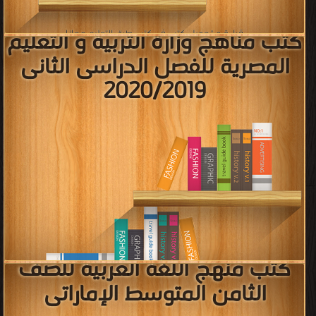
كتب منهج الفيزياء للصف الثالث
الثانوى المصرى