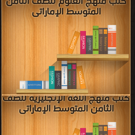
قراءة و تحميل كتب في كتب منهج التربية الاسلامية للصف الخامس المتوسط
الاماراتى مجانا
[ 67 كتاب/كتب ]