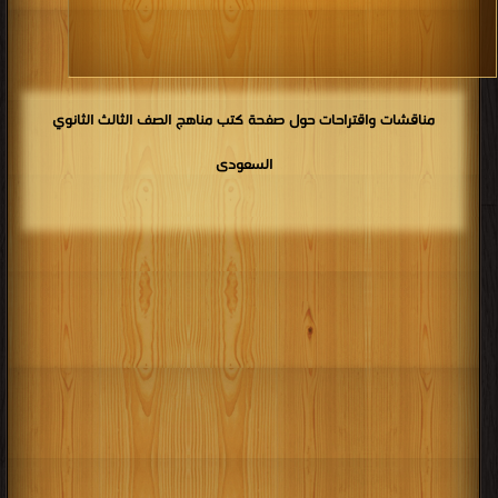
مناقشات واقتراحات حول صفحة كتب مناهج الصف الثالث الثانوي
السعودى