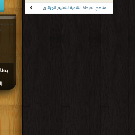
مناهج المرحلة الثانوية للتعليم الجزائرى
قراءة و ت
ال
بطا
ال