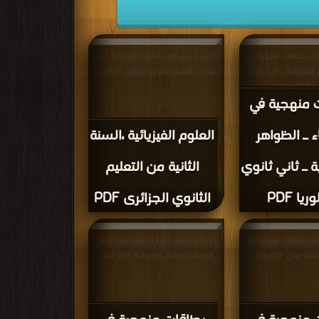
تاب بطاقات منهجية في
قراءة و تحميل كتاب العلوم الفيزيائية ،السنة
ر الكهربائية ـ ثاني ثانوي
الثانية من التعليم الثانوي الجزائرى PDF مجانا
 مجانا
 منهجية في
اء ـ الظواهر
العلوم الفيزيائية ،السنة
ة ـ ثاني ثانوي
الثانية من التعليم
يا PDF
الثانوي الجزائرى PDF
تاب بطاقات منهجية في
قراءة و تحميل كتاب بطاقات منهجية في
الفيزياء التحولات النووية 3 PDF مجانا