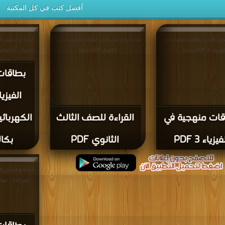
أفضل كتب في كل المكتبة
حميل كتاب بطاقات منهجية في
قراءة و تحميل كتاب القراءة للصف الثالث
قراءة و تحميل ك
فيزياء 3 PDF مجانا
الثانوي PDF مجانا
الفيزياء ـ الظواه
بكالوريا PDF
بطاقات
الفيزي
قات منهجية في
القراءة للصف الثالث
الكهربائي
فيزياء 3 PDF
الثانوي PDF
بكالور
قراءة و تحميل ك
الفيزياء3 ـ ميكانيك نيوتن PDF مجانا