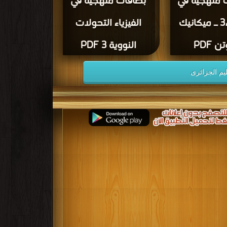
 منهجية في
بطاقات منهجية في
الفيزياء3 ـ ميكانيك
الفيزياء التحولات
ن PDF
النووية 3 PDF
يم الجزائرى