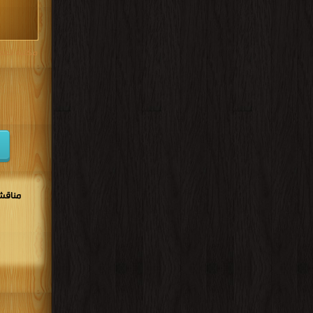
مكتبة تحم
مناقشا