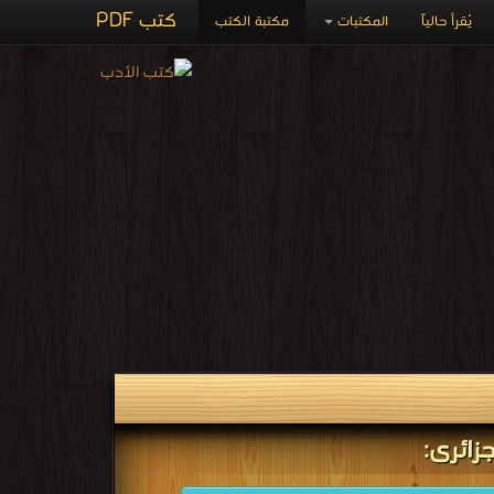
كتب PDF
يُقرأ حالياً
المكتبات
مكتبة الكتب
جزائرى: