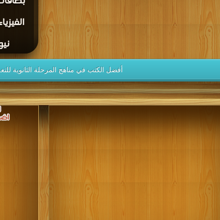
بطاقات
نيوت
أفضل الكتب في مناهج المرحلة الثانوية للتعل