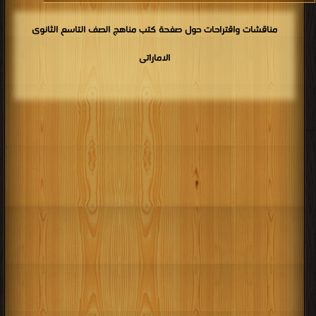
مناقشات واقتراحات حول صفحة كتب مناهج الصف التاسع الثانوى
الاماراتى