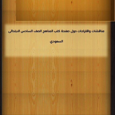
مناقشات واقتراحات حول صفحة كتب المناهج الصف السادس الابتدائى
السعودي