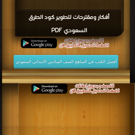
أفكار ومقترحات لتطوير كود الطرق
السعودي PDF
أفضل الكتب في المناهج الصف السادس الابتدائى السعودي