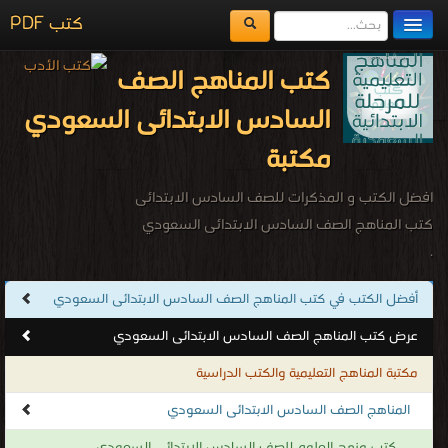
كتب PDF
مكتبة الكتب
كتب المناهج الصف
المكتبات
السادس الابتدائى السعودي
يُقرأ حالياً
مكتبة
الفهرس
افضل الكتب و المذكرات للصف السادس الابتدائى
اضف كتاب
كتب المناهج الصف السادس الابتدائى السعودي
.
أفضل الكتب في كتب المناهج الصف السادس الابتدائى السعودي
عرض كتب المناهج الصف السادس الابتدائى السعودي
مكتبة المناهج التعليمية والكتب الدراسية
المناهج الصف السادس الابتدائى السعودي
كتب منهج العلوم للصف السادس الابتدائى السعودي