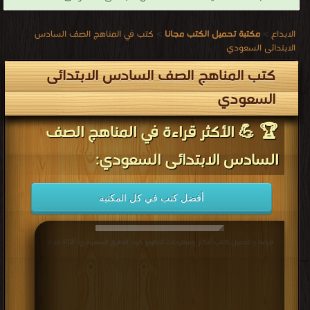
الابداع
>
مكتبة تحميل الكتب مجانا
>
كتب في المناهج الصف السادس
الابتدائى السعودي
كتب المناهج الصف السادس الابتدائى
السعودي
🏆 💪 الأكثر قراءة في المناهج الصف
السادس الابتدائى السعودي:
أفضل كتب في كل المكتبة
قراءة و تحميل كتاب أفكار ومقترحات لتطوير كود الطرق السعودي PDF مجانا