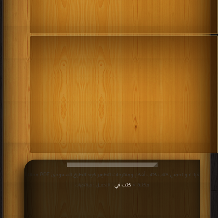
قراءة و تحميل كتاب كتاب أفكار ومقترحات لتطوير كود الطرق السعودي PDF مجانا |
مكتبة >
كتب في
| التحميل : مرة/مرات