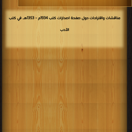
مناقشات واقتراحات حول صفحة اصدارات كتب 1934م - 1353هـ في كتب
الأدب