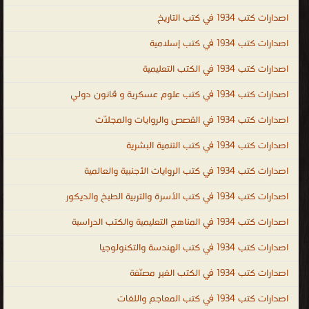
البلاغة ، كتب فى الشعر ، كتب فى الأدب الإسلامى ، كتب فى الادب
اصدارات كتب 1934 في كتب التاريخ
الحديث ، الادب الحديث ، أدب الرحلة عند العرب ، الأدب النسائى المعاصر ،
اصدارات كتب 1934 في كتب إسلامية
مختارات تراثية من الأدب والفكر والحضارة ، ادب الخواص ، الأدب الكبير ،
اصدارات كتب 1934 في الكتب التعليمية
الأدب الصغير ، روايات رومانسية ، روايات توثيقية ، روايات خيالية ، روايات
عربية ، روايات كاملة طويلة ممتعة للقراءة ، روايات عربية كاملة ، روايات
اصدارات كتب 1934 في كتب علوم عسكرية و قانون دولي
اجنبية كاملة ، روايات رومانسية PDF ، روايات PDF للتحميل ، روايات جريئه
اصدارات كتب 1934 في القصص والروايات والمجلّات
، روايه ابي انام بحضنك واصحيك بنص الليل كامله ، روايات قصيره ،
روايات حب ، روايه جريئه جدا جدا جدا ، روايات سعوديه ، روايات مصرية ،
اصدارات كتب 1934 في كتب التنمية البشرية
روايات تونسية ، روايات تركية ، روايات فرنسية ، روايات انجليزية ، روايات
اصدارات كتب 1934 في كتب الروايات الأجنبية والعالمية
امريكية ، روايات قديمة ، روايات يابانية ، روايات اسيوية ، روايات هندية ،
اصدارات كتب 1934 في كتب الأسرة والتربية الطبخ والديكور
روايات عن الحب ، روايات ايجابية ، روايات عالمية ، الأدب
.
اصدارات كتب 1934 في المناهج التعليمية والكتب الدراسية
اصدارات كتب 1934 في كتب الهندسة والتكنولوجيا
اصدارات كتب 1934 في الكتب الغير مصنّفة
اصدارات كتب 1934 في كتب المعاجم واللغات