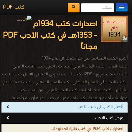
كتب PDF
مكتبة الكتب
اصدارات كتب 1934م
المكتبات
- 1353هـ في كتب الأدب PDF
يُقرأ حالياً
مجاناً
الفهرس
أشهر الكتب المجانية التي تم نشرها في عام 1934
اضف كتاب
كتب الأدب ، كتب الأدب العربى الحديث ، اشهر كتب الادب العربى ،
كتب ادبية مشهورة PDF ، كتب الادب العربى القديم ، افضل كتب الادب
، كتب الادب فى العصر الجاهلى ، كتب العصر الجاهلى ، كتب ادبية ينصح
بقرائتها ، كتبة ادبية للقراءة ، كتب الادب العربى اون لاين ، كتب
ودراسات أدبية ونقدية ، كتب ادبية عربية ، كتب ادبية أوربية وأجنبية ،
كتبPDF مجانا ، أمهات كتب الأدب العربى ، أمهات كتب الأدب الأجنبى ،
أفضل الكتب في كتب الأدب
كتب النقد المسرحى ، كتب النقد الشعرى ، كتب الأدب النثرى ، دراسات
عرض كتب الأدب
فى الادب ، كتب فى ادب المرأة ، كتب فى أدب النوبة ، كتب ادبية
اصدارات كتب 1934 في كتب تقنية المعلومات
متنوعة ، تحميل وقراءة أونلاين كتب أدب ، كتب فى الخطابة ، كتب فى