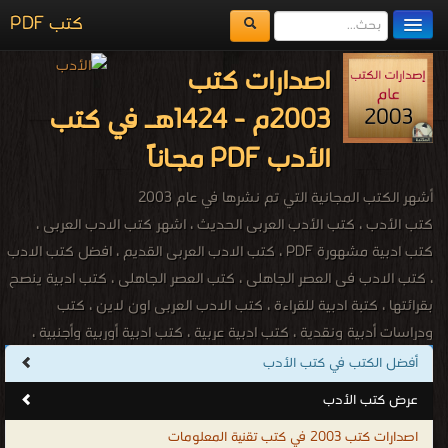
كتب PDF
مكتبة الكتب
اصدارات كتب
المكتبات
2003م - 1424هـ في كتب
يُقرأ حالياً
الأدب PDF مجاناً
الفهرس
أشهر الكتب المجانية التي تم نشرها في عام 2003
اضف كتاب
كتب الأدب ، كتب الأدب العربى الحديث ، اشهر كتب الادب العربى ،
كتب ادبية مشهورة PDF ، كتب الادب العربى القديم ، افضل كتب الادب
، كتب الادب فى العصر الجاهلى ، كتب العصر الجاهلى ، كتب ادبية ينصح
بقرائتها ، كتبة ادبية للقراءة ، كتب الادب العربى اون لاين ، كتب
ودراسات أدبية ونقدية ، كتب ادبية عربية ، كتب ادبية أوربية وأجنبية ،
كتبPDF مجانا ، أمهات كتب الأدب العربى ، أمهات كتب الأدب الأجنبى ،
أفضل الكتب في كتب الأدب
كتب النقد المسرحى ، كتب النقد الشعرى ، كتب الأدب النثرى ، دراسات
عرض كتب الأدب
فى الادب ، كتب فى ادب المرأة ، كتب فى أدب النوبة ، كتب ادبية
اصدارات كتب 2003 في كتب تقنية المعلومات
متنوعة ، تحميل وقراءة أونلاين كتب أدب ، كتب فى الخطابة ، كتب فى