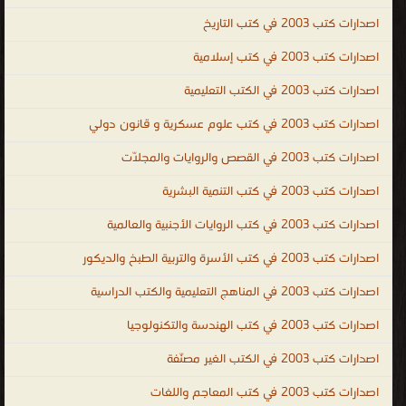
البلاغة ، كتب فى الشعر ، كتب فى الأدب الإسلامى ، كتب فى الادب
اصدارات كتب 2003 في كتب التاريخ
الحديث ، الادب الحديث ، أدب الرحلة عند العرب ، الأدب النسائى المعاصر ،
اصدارات كتب 2003 في كتب إسلامية
مختارات تراثية من الأدب والفكر والحضارة ، ادب الخواص ، الأدب الكبير ،
اصدارات كتب 2003 في الكتب التعليمية
الأدب الصغير ، روايات رومانسية ، روايات توثيقية ، روايات خيالية ، روايات
عربية ، روايات كاملة طويلة ممتعة للقراءة ، روايات عربية كاملة ، روايات
اصدارات كتب 2003 في كتب علوم عسكرية و قانون دولي
اجنبية كاملة ، روايات رومانسية PDF ، روايات PDF للتحميل ، روايات جريئه
اصدارات كتب 2003 في القصص والروايات والمجلّات
، روايه ابي انام بحضنك واصحيك بنص الليل كامله ، روايات قصيره ،
روايات حب ، روايه جريئه جدا جدا جدا ، روايات سعوديه ، روايات مصرية ،
اصدارات كتب 2003 في كتب التنمية البشرية
روايات تونسية ، روايات تركية ، روايات فرنسية ، روايات انجليزية ، روايات
اصدارات كتب 2003 في كتب الروايات الأجنبية والعالمية
امريكية ، روايات قديمة ، روايات يابانية ، روايات اسيوية ، روايات هندية ،
اصدارات كتب 2003 في كتب الأسرة والتربية الطبخ والديكور
روايات عن الحب ، روايات ايجابية ، روايات عالمية ، الأدب
.
اصدارات كتب 2003 في المناهج التعليمية والكتب الدراسية
اصدارات كتب 2003 في كتب الهندسة والتكنولوجيا
اصدارات كتب 2003 في الكتب الغير مصنّفة
اصدارات كتب 2003 في كتب المعاجم واللغات