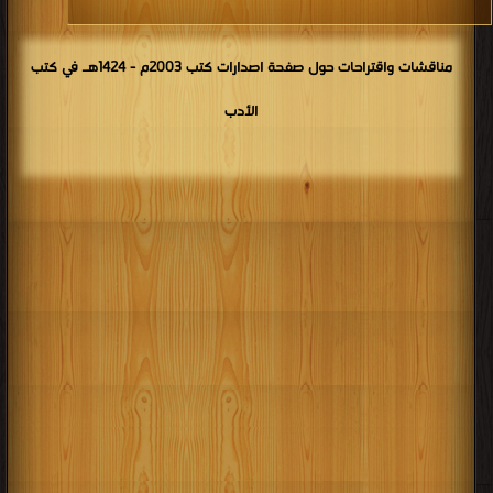
مناقشات واقتراحات حول صفحة اصدارات كتب 2003م - 1424هـ في كتب
الأدب