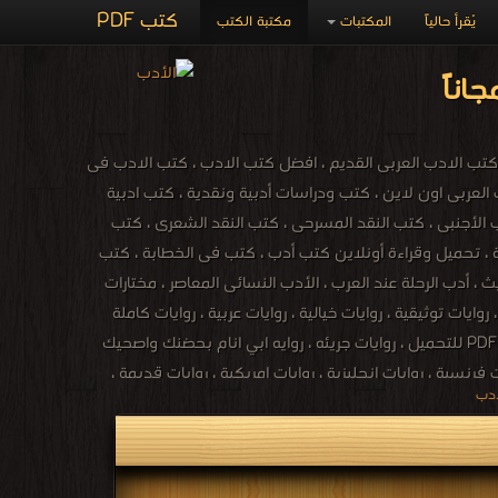
كتب PDF
يُقرأ حالياً
المكتبات
مكتبة الكتب
لأدب ، كتب الأدب العربى الحديث ، اشهر كتب الادب العربى ، كتب ادبية مشهورة PDF ، كتب الادب العربى القديم ، افضل كتب الادب ، كتب الادب فى
ب العربى اون لاين ، كتب ودراسات أدبية ونقدية ، كتب ادبية
عربى ، أمهات كتب الأدب الأجنبى ، كتب النقد المسرحى ، كتب النقد الشعرى ، كتب
ة ، تحميل وقراءة أونلاين كتب أدب ، كتب فى الخطابة ، كتب
 أدب الرحلة عند العرب ، الأدب النسائى المعاصر ، مختارات
وايات توثيقية ، روايات خيالية ، روايات عربية ، روايات كاملة
طويلة ممتعة للقراءة ، روايات عربية كاملة ، روايات اجنبية كاملة ، روايات رومانسية PDF ، روايات PDF للتحميل ، روايات جريئه ، روايه ابي انام بحضنك واصحيك
فرنسية ، روايات انجليزية ، روايات امريكية ، روايات قديمة ،