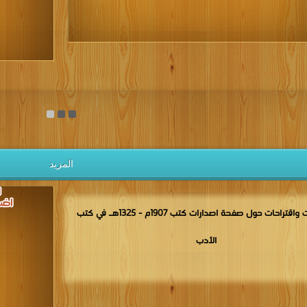
يل الكتب مجانا
المزيد
مناقشات واقتراحات حول صفحة اصدارات كتب 1907م - 1325هـ في كتب
الأدب