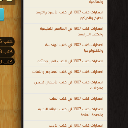
والعالمية
اصدارات كتب 1907 في كتب الأسرة والتربية
الطبخ والديكور
اصدارات كتب 1907 في المناهج التعليمية
والكتب الدراسية
كتب 2026
اصدارات كتب 1907 في كتب الهندسة
والتكنولوجيا
كتب 2018
اصدارات كتب 1907 في الكتب الغير مصنّفة
كتب 2009
كتب 2001
اصدارات كتب 1907 في كتب المعاجم واللغات
كتب 1992
اصدارات كتب 1907 في كتب الأطفال قصص
ومجلات
كتب 1983
اصدارات كتب 1907 في كتب الطب
كتب 1974
اصدارات كتب 1907 في كتب اللياقة البدنية
كتب 1965
والصحة العامة
كتب 1956
اصدارات كتب 1907 في كتب الأدب