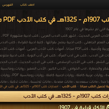
اضف كتاب
الفهرس
ب PDF مجاناً
التي تم نشرها في عام 1907
كتب ا
ب العصر الجاهلى ، كتب ادبية ينصح بقرائتها ، كتبة ادبية للقراءة ، كتب الاد
عربية ، كتب ادبية أوربية وأجنبية ، كتبPDF مجانا ، أمهات كتب الأدب ال
سات فى الادب ، كتب فى ادب المرأة ، كتب فى أدب النوبة ، كتب ادبية متنوع
ى الشعر ، كتب فى الأدب الإسلامى ، كتب فى الادب الحديث ، الادب الحديث ،
فكر والحضارة ، ادب الخواص ، الأدب الكبير ، الأدب الصغير ، روايات رومانسية ، ر
 جدا ، روايات سعوديه ، روايات مصرية ، روايات تونسية ، روايات تركية ، روايات 
ة تحميل الكتب مجانا
>
كتب الأدب
>
اصدارات كتب 1907م - 1325هـ في كتب في الأدب
وايات ايجابية ، روايات عالمية ، الأدب
19م - 1325هـ في كتب الأدب
الأكثر قراءة في 1907: