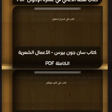
كتاب نغمة الأغاني في عشرة الإخوان PDF
قراءة و تحميل كتاب كتاب سان جون بيرس - الأعمال الشعرية الكاملة PDF مجانا |
مكتبة >
كتب في اسرع تحميل
| التحميل : مرة/مرات
كتاب سان جون بيرس - الأعمال الشعرية
الكاملة PDF
قراءة و تحميل كتاب كتاب كن شاعرًا طريقة جديدة وميسرة لتعلم أوزان الشعر العربي
PDF مجانا | مكتبة >
كتب في اكبر موقع
| التحميل : مرة/مرات