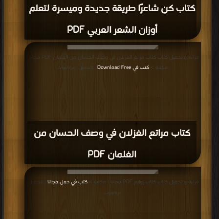
كتاب كن شاعرًا طريقة جديدة وميسرة لتعلم
أوزان الشعر العربي PDF
قراءة و تحميل كتاب كتاب مراتع الغزلان في وصف الحسان من الغلمان PDF مجانا |
مكتبة >
كتب في Download Free
| التحميل : مرة/مرات
كتاب مراتع الغزلان في وصف الحسان من
الغلمان PDF
قراءة و تحميل كتاب كتاب زوابع PDF مجانا | مكتبة >
كتب في حمل مجانا
| التحميل :
مرة/مرات