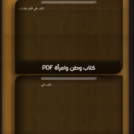
قراءة و تحميل كتاب كتاب وطن وامرأة PDF مجانا | مكتبة >
كتب في اكبر منتدى
|
التحميل : مرة/مرات
كتاب وطن وامرأة PDF
قراءة و تحميل كتاب كتاب أطياف PDF مجانا | مكتبة >
كتب في
| التحميل : مرة/مرات