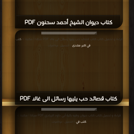
كتاب ديوان الشيخ أحمد سحنون PDF
قراءة و تحميل كتاب كتاب قصائد حب يليها رسائل الى غالا PDF مجانا | مكتبة >
كتب
في اكبر منتدى
| التحميل : مرة/مرات
كتاب قصائد حب يليها رسائل الى غالا PDF
قراءة و تحميل كتاب كتاب ديوان وفيه بائية أبي داود الإيادي PDF مجانا | مكتبة >
كتب في
| التحميل : مرة/مرات