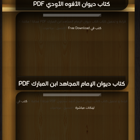
كتاب ديوان الأفوه الأودي PDF
قراءة و تحميل كتاب كتاب ديوان الإمام المجاهد ابن المبارك PDF مجانا | مكتبة >
كتب في Free Download
| التحميل : مرة/مرات
كتاب ديوان الإمام المجاهد ابن المبارك PDF
قراءة و تحميل كتاب كتاب ديوان الشيخ أحمد سحنون PDF مجانا | مكتبة >
كتب في
لينكات مباشرة
| التحميل : مرة/مرات