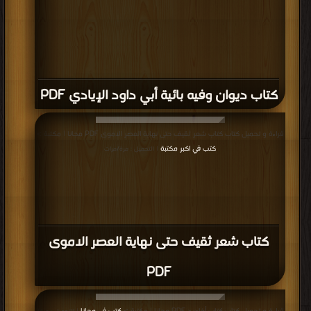
كتاب ديوان وفيه بائية أبي داود الإيادي PDF
قراءة و تحميل كتاب كتاب شعر ثقيف حتى نهاية العصر الاموى PDF مجانا | مكتبة >
كتب في اكبر مكتبة
| التحميل : مرة/مرات
كتاب شعر ثقيف حتى نهاية العصر الاموى
PDF