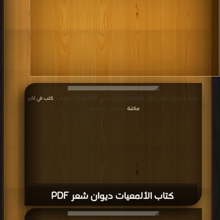
قراءة و تحميل كتاب كتاب الألمعيات ديوان شعر PDF مجانا | مكتبة >
كتب في اكبر
مكتبة
| التحميل : مرة/مرات
كتاب الألمعيات ديوان شعر PDF