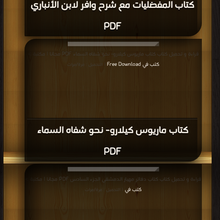
كتاب المفضليات مع شرح وافر لابن الأنباري
PDF
قراءة و تحميل كتاب كتاب ماريوس كيلارو- نحو شفاه السماء PDF مجانا | مكتبة >
كتب في Free Download
| التحميل : مرة/مرات
كتاب ماريوس كيلارو- نحو شفاه السماء
PDF
قراءة و تحميل كتاب كتاب دفاتر مهيار الدمشقي الجزء السادس PDF مجانا | مكتبة >
كتب في
| التحميل : مرة/مرات