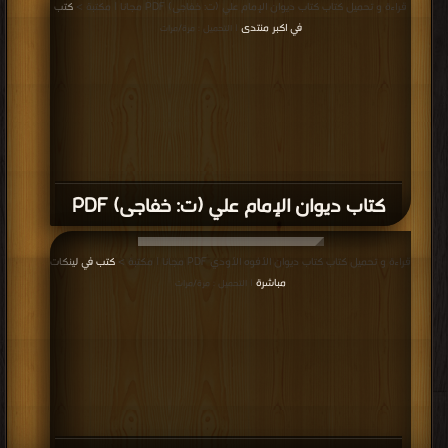
قراءة و تحميل كتاب كتاب ديوان الإمام علي (ت: خفاجى) PDF مجانا | مكتبة >
كتب
في اكبر منتدى
| التحميل : مرة/مرات
كتاب ديوان الإمام علي (ت: خفاجى) PDF
قراءة و تحميل كتاب كتاب ديوان الأفوه الأودي PDF مجانا | مكتبة >
كتب في لينكات
مباشرة
| التحميل : مرة/مرات