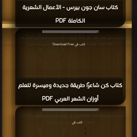
كتاب سان جون بيرس - الأعمال الشعرية
الكاملة PDF
قراءة و تحميل كتاب كتاب كن شاعرًا طريقة جديدة وميسرة لتعلم أوزان الشعر العربي
PDF مجانا | مكتبة >
كتب في Download Free
| التحميل : مرة/مرات
كتاب كن شاعرًا طريقة جديدة وميسرة لتعلم
أوزان الشعر العربي PDF
قراءة و تحميل كتاب كتاب مراتع الغزلان في وصف الحسان من الغلمان PDF مجانا |
مكتبة >
كتب في
| التحميل : مرة/مرات