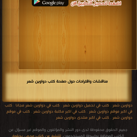
مناقشات واقتراحات حول صفحة كتب دواوين شعر
دواوين شعر
,
كتب في تحميل دواوين شعر
,
كتب في دواوين شعر مجانا
,
كتب
في اكبر موقع دواوين شعر
,
كتب في اكبر مكتبة دواوين شعر
,
كتب في موقع
دواوين شعر
,
كتب في اكبر منتدى دواوين شعر
جميع الحقوق محفوظة لدى دور النشر والمؤلفون والموقع غير مسؤل عن
الكتب المضافة بواسطة المستخدمون.
للتبليغ عن كتاب محمي بحقوق