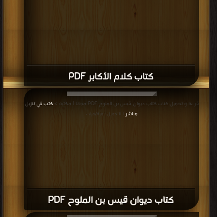
كتاب كلام الأكابر PDF
قراءة و تحميل كتاب كتاب ديوان قيس بن الملوح PDF مجانا | مكتبة >
كتب في تنزيل
مباشر
| التحميل : مرة/مرات
كتاب ديوان قيس بن الملوح PDF