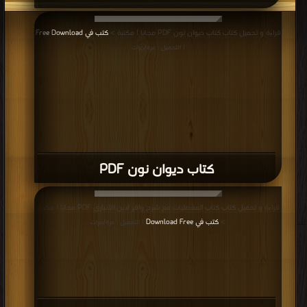
قراءة و تحميل كتاب كتاب ديوان نون PDF مجانا | مكتبة >
كتب في Free Download
| التحميل : مرة/مرات
كتاب ديوان نون PDF
قراءة و تحميل كتاب كتاب المفضليات مع شرح وافر لابن الأنباري PDF مجانا | مكتبة
>
كتب في Download Free
| التحميل : مرة/مرات