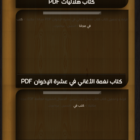
كتاب هلاليات PDF
قراءة و تحميل كتاب كتاب نغمة الأغاني في عشرة الإخوان PDF مجانا | مكتبة >
كتب
في مجانا
| التحميل : مرة/مرات
كتاب نغمة الأغاني في عشرة الإخوان PDF
قراءة و تحميل كتاب كتاب سان جون بيرس - الأعمال الشعرية الكاملة PDF مجانا |
مكتبة >
كتب في
| التحميل : مرة/مرات