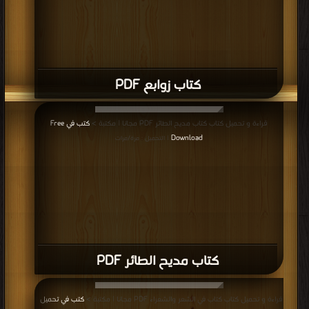
كتاب زوابع PDF
قراءة و تحميل كتاب كتاب مديح الطائر PDF مجانا | مكتبة >
كتب في Free
Download
| التحميل : مرة/مرات
كتاب مديح الطائر PDF
قراءة و تحميل كتاب كتاب في الشعر والشعراء PDF مجانا | مكتبة >
كتب في تحميل
|