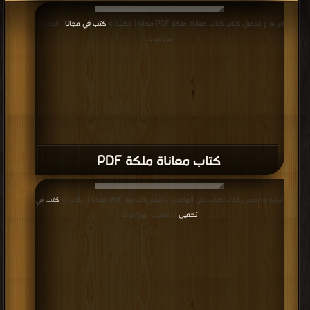
قراءة و تحميل كتاب كتاب معاناة ملكة PDF مجانا | مكتبة >
كتب في مجانا
| التحميل :
مرة/مرات
كتاب معاناة ملكة PDF
قراءة و تحميل كتاب كتاب على الهامش - شعر بالعامية PDF مجانا | مكتبة >
كتب في
تحميل
| التحميل : مرة/مرات