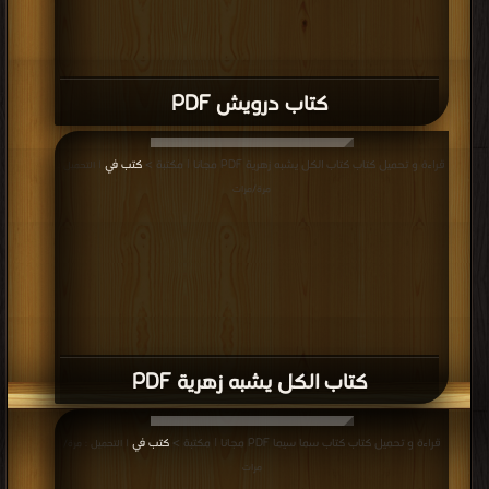
كتاب درويش PDF
قراءة و تحميل كتاب كتاب الكل يشبه زهرية PDF مجانا | مكتبة >
كتب في
| التحميل :
مرة/مرات
كتاب الكل يشبه زهرية PDF
قراءة و تحميل كتاب كتاب سما سيما PDF مجانا | مكتبة >
كتب في
| التحميل : مرة/
مرات