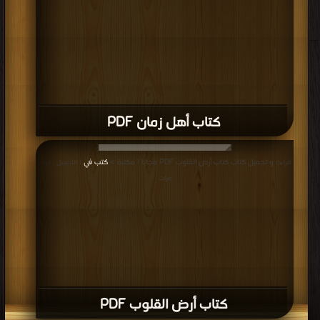
كتاب أهل زمان PDF
قراءة و تحميل كتاب كتاب أرض القلوب PDF مجانا | مكتبة >
كتب في
| التحميل : مرة/
مرات
كتاب أرض القلوب PDF