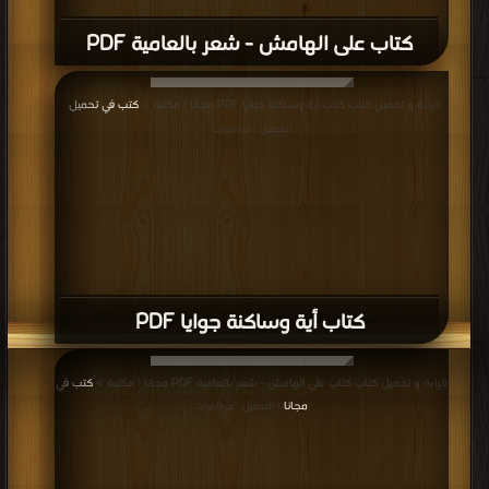
كتاب على الهامش - شعر بالعامية PDF
قراءة و تحميل كتاب كتاب أية وساكنة جوايا PDF مجانا | مكتبة >
كتب في تحميل
|
التحميل : مرة/مرات
كتاب أية وساكنة جوايا PDF
قراءة و تحميل كتاب كتاب على الهامش - شعر بالعامية PDF مجانا | مكتبة >
كتب في
مجانا
| التحميل : مرة/مرات