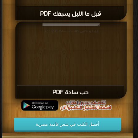
قبل ما الليل يسبقك PDF
قراءة و تحميل كتاب حب سادة PDF مجانا
حب سادة PDF
أفضل الكتب في شعر عامية مصرية