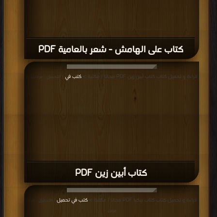
كتاب على الهامش - شعر بالعامية PDF
قراءة و تحميل كتاب كتاب أبين زين PDF مجانا | مكتبة >
كتب في
| التحميل : مرة/مرات
كتاب أبين زين PDF
قراءة و تحميل كتاب كتاب بيكيا PDF مجانا | مكتبة >
كتب في تحميل
| التحميل : مرة/
مرات