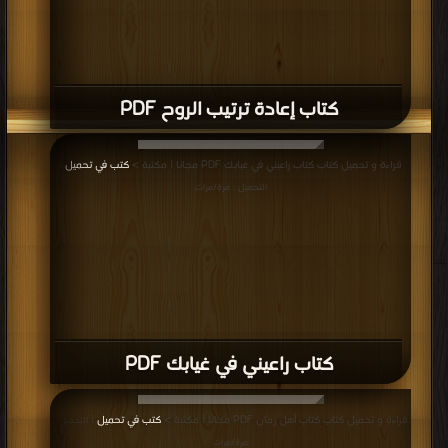
كتاب إعادة ترتيب الروح PDF
قراءة و تحميل كتاب كتاب راعيني في غيابك PDF مجانا | مكتبة >
كتب في تحميل
|
التحميل : مرة/مرات
كتاب راعيني في غيابك PDF
قراءة و تحميل كتاب كتاب أهل زمان PDF مجانا | مكتبة >
كتب في تحميل
| التحميل :
مرة/مرات