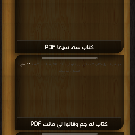
كتاب سما سيما PDF
قراءة و تحميل كتاب كتاب لم جم وقالوا لي ماتت PDF مجانا | مكتبة >
كتب في
|
التحميل : مرة/مرات
كتاب لم جم وقالوا لي ماتت PDF