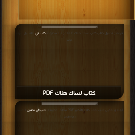
قراءة و تحميل كتاب كتاب لساك هناك PDF مجانا | مكتبة >
كتب في
| التحميل : مرة/
مرات
كتاب لساك هناك PDF
قراءة و تحميل كتاب كتاب كلام الأكابر PDF مجانا | مكتبة >
كتب في تحميل
| التحميل
: مرة/مرات