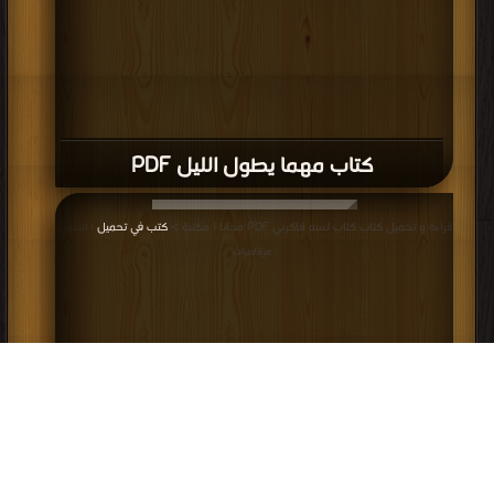
كتاب مهما يطول الليل PDF
قراءة و تحميل كتاب كتاب لسه فاكرني PDF مجانا | مكتبة >
كتب في تحميل
| التحميل
: مرة/مرات
كتاب لسه فاكرني PDF
إعلانات: