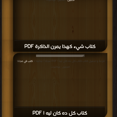
تحميل
| التحميل : مرة/مرات
كتاب شيء كهذا يمرن الذاكرة PDF
قراءة و تحميل كتاب كتاب كل ده كان ليه ! PDF مجانا | مكتبة >
كتب في مجانا
|
التحميل : مرة/مرات
كتاب كل ده كان ليه ! PDF