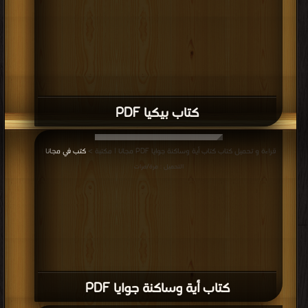
كتاب بيكيا PDF
قراءة و تحميل كتاب كتاب أية وساكنة جوايا PDF مجانا | مكتبة >
كتب في مجانا
|
التحميل : مرة/مرات
كتاب أية وساكنة جوايا PDF