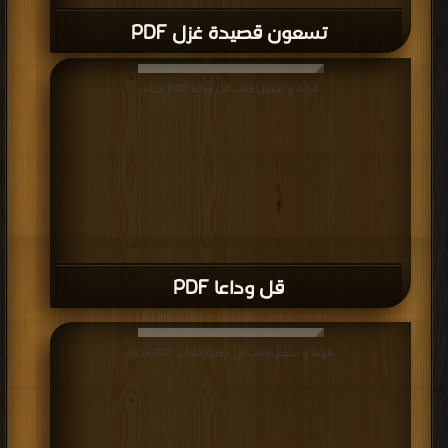
تسعون قصيدة غزل PDF
قراءة و تحميل كتاب قل وداعا PDF مجانا
قل وداعا PDF
قراءة و تحميل كتاب في حضرة الغياب PDF مجانا