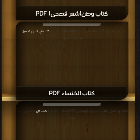
كتاب وطن(شعر فصحى) PDF
قراءة و تحميل كتاب كتاب الخنساء PDF مجانا | مكتبة >
كتب في اسرع تحميل
|
التحميل : مرة/مرات
كتاب الخنساء PDF
قراءة و تحميل كتاب كتاب إيليا أبوماضي PDF مجانا | مكتبة >
كتب في
| التحميل : مرة/
مرات