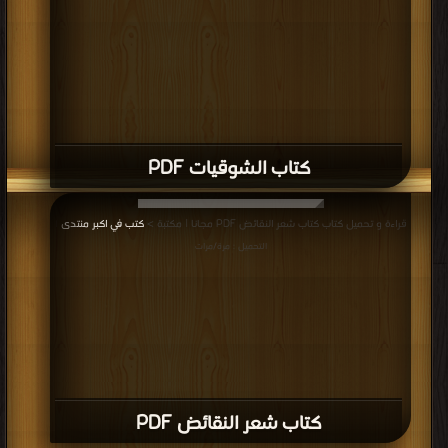
كتاب الشوقيات PDF
قراءة و تحميل كتاب كتاب شعر النقائض PDF مجانا | مكتبة >
كتب في اكبر منتدى
|
التحميل : مرة/مرات
كتاب شعر النقائض PDF