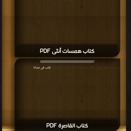
كتاب همسات أنثى PDF
قراءة و تحميل كتاب كتاب القاصرة PDF مجانا | مكتبة >
كتب في مجانا
| التحميل : مرة/
مرات
كتاب القاصرة PDF