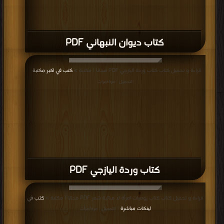
كتاب ديوان النبهاني PDF
قراءة و تحميل كتاب كتاب وردة اليازجي PDF مجانا | مكتبة >
كتب في اكبر مكتبة
|
التحميل : مرة/مرات
كتاب وردة اليازجي PDF
قراءة و تحميل كتاب كتاب يوميات امرأة لا مبالية شعر PDF مجانا | مكتبة >
كتب في
لينكات مباشرة
| التحميل : مرة/مرات