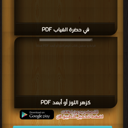
في حضرة الغياب PDF
قراءة و تحميل كتاب كزهر اللوز أو أبعد PDF مجانا
كزهر اللوز أو أبعد PDF