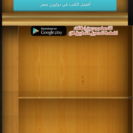
أفضل الكتب في دواوين شعر