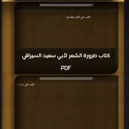
قراءة و تحميل كتاب كتاب ضرورة الشعر لأبي سعيد السيرافي PDF مجانا | مكتبة >
كتب في اكبر منتدى
| التحميل : مرة/مرات
كتاب ضرورة الشعر لأبي سعيد السيرافي
PDF
قراءة و تحميل كتاب كتاب وطن(شعر فصحى) PDF مجانا | مكتبة >
كتب في جديد
|
التحميل : مرة/مرات