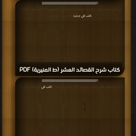
قراءة و تحميل كتاب كتاب شرح القصائد العشر (ط المنيرية) PDF مجانا | مكتبة >
كتب في جديد
| التحميل : مرة/مرات
كتاب شرح القصائد العشر (ط المنيرية) PDF
قراءة و تحميل كتاب كتاب جاردينيا PDF مجانا | مكتبة >
كتب في
| التحميل : مرة/مرات