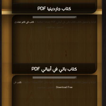
كتاب جاردينيا PDF
قراءة و تحميل كتاب كتاب باتي في أبياتي PDF مجانا | مكتبة >
كتب في اكبر منتدى
|
التحميل : مرة/مرات
كتاب باتي في أبياتي PDF
قراءة و تحميل كتاب كتاب طنط اتصدمت جالها جنان PDF مجانا | مكتبة >
كتب في
Download Free
| التحميل : مرة/مرات