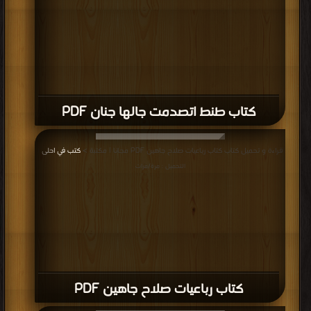
كتاب طنط اتصدمت جالها جنان PDF
قراءة و تحميل كتاب كتاب رباعيات صلاح جاهين PDF مجانا | مكتبة >
كتب في احلى
|
التحميل : مرة/مرات
كتاب رباعيات صلاح جاهين PDF