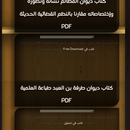
كتاب ديوان المظالم نشأته وتطوره
وإختصاصاته مقارنا بالنظم القضائية الحديثة
PDF
قراءة و تحميل كتاب كتاب ديوان طرفة بن العبد طباعة العلمية PDF مجانا | مكتبة >
كتب في Free Download
| التحميل : مرة/مرات
كتاب ديوان طرفة بن العبد طباعة العلمية
PDF
قراءة و تحميل كتاب كتاب ديوان أوراق الخريف طباعة أوقاف المغرب PDF مجانا |
مكتبة >
كتب في تحميل
| التحميل : مرة/مرات