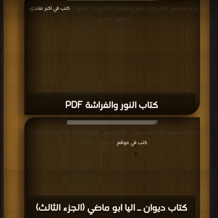
قراءة و تحميل كتاب كتاب النور والفراشة PDF مجانا | مكتبة >
كتب في اكبر منتدى
|
التحميل : مرة/مرات
كتاب النور والفراشة PDF
قراءة و تحميل كتاب كتاب ديوان ـ اليا ابو ماضي (الجزء الثالث) PDF مجانا | مكتبة >
كتب في موقع
| التحميل : مرة/مرات
كتاب ديوان ـ اليا ابو ماضي (الجزء الثالث)