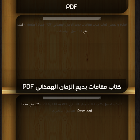
PDF
قراءة و تحميل كتاب كتاب مقامات بديع الزمان الهمذاني PDF مجانا | مكتبة >
كتب
في
| التحميل : مرة/مرات
كتاب مقامات بديع الزمان الهمذاني PDF
قراءة و تحميل كتاب كتاب ديوان النبهاني PDF مجانا | مكتبة >
كتب في Free
Download
| التحميل : مرة/مرات