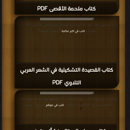
كتاب ملحمة الأقصى PDF
قراءة و تحميل كتاب كتاب القصيدة التشكيلية في الشعر العربي التلاوي PDF مجانا |
مكتبة >
كتب في اكبر مكتبة
| التحميل : مرة/مرات
كتاب القصيدة التشكيلية في الشعر العربي
التلاوي PDF
قراءة و تحميل كتاب كتاب ديوان المظالم نشأته وتطوره وإختصاصاته مقارنا بالنظم
القضائية الحديثة PDF مجانا | مكتبة >
كتب في موقع
| التحميل : مرة/مرات