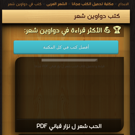
الابداع
>
مكتبة تحميل الكتب مجانا
>
الشعر العربى
>
كتب في دواوين شعر
كتب دواوين شعر
🏆 💪 الأكثر قراءة في دواوين شعر:
أفضل كتب في كل المكتبة
قراءة و تحميل كتاب الحب شعر ل نزار قباني PDF مجانا
الحب شعر ل نزار قباني PDF