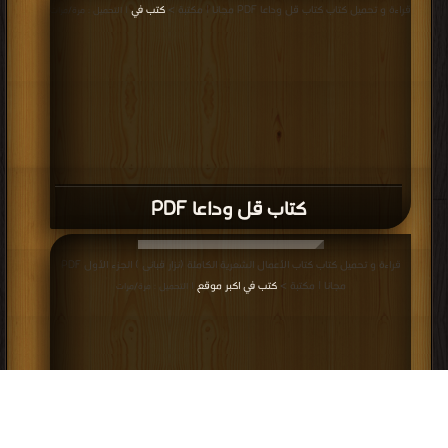
قراءة و تحميل كتاب كتاب قل وداعا PDF مجانا | مكتبة >
كتب في
| التحميل : مرة/مرات
كتاب قل وداعا PDF
قراءة و تحميل كتاب كتاب الأعمال الشعرية الكاملة (نزار قبانى ) الجزء الأول PDF
مجانا | مكتبة >
كتب في اكبر موقع
| التحميل : مرة/مرات
كتاب الأعمال الشعرية الكاملة (نزار قبانى )