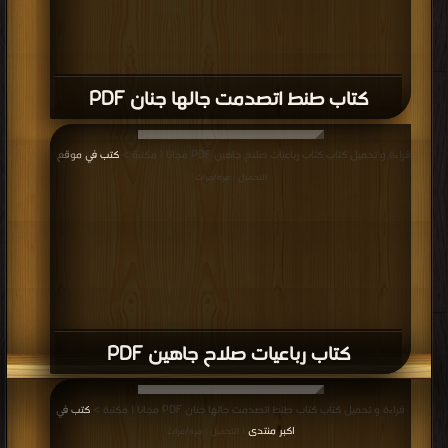
كتاب طنط اتصدمت جالها جنان PDF
قراءة و تحميل كتاب كتاب رباعيات صلاح جاهين PDF مجانا | مكتبة >
كتب في موقع
|
التحميل : مرة/مرات
كتاب رباعيات صلاح جاهين PDF
قراءة و تحميل كتاب كتاب طنط اتصدمت جالها جنان PDF مجانا | مكتبة >
كتب في
اكبر منتدى
| التحميل : مرة/مرات