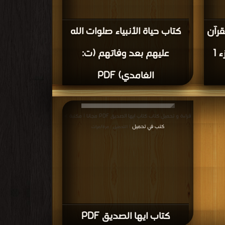
قرآن
كتاب حياة الأنبياء صلوات الله
الكريم في بلاد العرب الجزء 1
عليهم بعد وفاتهم (ت:
الغامدي) PDF
قراءة و تحميل كتاب كتاب ايها الصديق PDF مجانا | مكتبة >
كتب في تحميل
| التحميل : مرة/مرات
كتاب ايها الصديق PDF