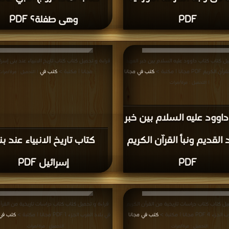
PDF
وهى طفلة؟ PDF
يل كتاب كتاب داوود عليه السلام بين خبر العهد
يم PDF مجانا | مكتبة >
كتب في مجانا
مجانا | مكتبة >
كتب في
| التحميل : مرة/مرات
| التحميل : مرة/مرات
اوود عليه السلام بين خبر
 القديم ونبأ القرآن الكريم
كتاب تاريخ الانبياء عند ب
PDF
إسرائيل PDF
يل كتاب كتاب دراسات تاريخية من القرآن الكريم
قراءة و تحميل كتاب كتاب دراسات تاريخية من القرآن
P مجانا | مكتبة >
كتب في مجانا
في بلاد العرب الجزء 1 PDF مجانا | مكتبة >
كتب في
|
التحميل : مرة/مرات
التحميل : مرة/مرات