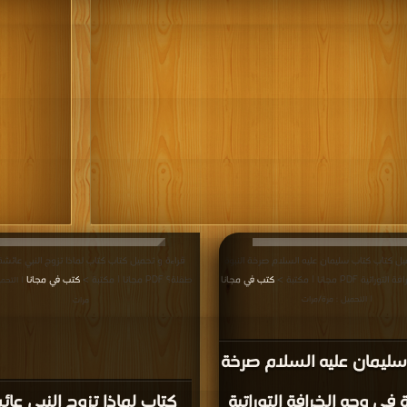
يل كتاب كتاب سليمان عليه السلام صرخة النبوة
قراءة و تحميل كتاب كتاب لماذا تزوج النبي عائش
ية PDF مجانا | مكتبة >
كتب في مجانا
طفلة؟ PDF مجانا | مكتبة >
كتب في مجانا
| التحمي
| التحميل : مرة/مرات
مرات
سليمان عليه السلام صرخة
ة فى وجه الخرافة التوراتية
كتاب لماذا تزوج النبي عا