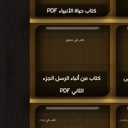
كتاب حياة الأنبياء PDF
قراءة و تحميل كتاب كتاب تاريخ الانبياء عند بنى إسرائيل PDF
قراءة و تحميل كتاب كتاب من أنباء الرسل الجزء الثاني PDF
مجانا | مكتبة >
كتب في تحميل
| التحميل : مرة/مرات
نى
كتاب من أنباء الرسل الجزء
الثاني PDF
 الكريم
قراءة و تحميل كتاب كتاب حياة الأنبياء صلوات الله عليهم بعد
 تحميل
وفاتهم (ت: الغامدي) PDF مجانا | مكتبة >
كتب في مجانا
|
|
التحميل : مرة/مرات