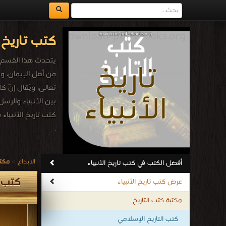
كتب تاريخ ا
يتحدث هذا القسم عن 
من أهل الإيمان، ويم
تعالى، ويُقال إنّ ك
بين الأنبياء والرسل
كتب تاريخ الأنبياء م
.
الابداع
>
مكتب
أفضل الكتب في كتب تاريخ الأنبياء
كتب ت
عرض كتب تاريخ الأنبياء
مكتبة كتب التاريخ
كتب التاريخ الإسلامي