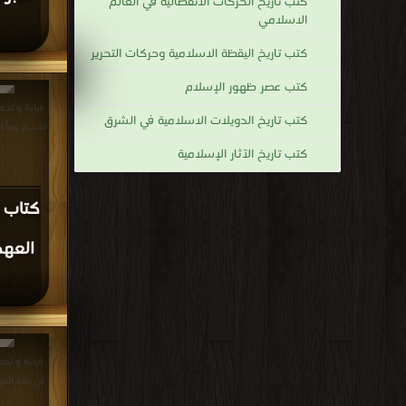
كتب تاريخ الحركات الانفصاليه في العالم
الاسلامي
كتب تاريخ اليقظة الاسلامية وحركات التحرير
كتب عصر ظهور الإسلام
قراءة و تحم
كتب تاريخ الدويلات الاسلامية في الشرق
القديم ونبأ القرآن الكر
كتب تاريخ الآثار الإسلامية
كتاب د
العهد
قراءة و تحم
في بلاد العرب الجزء 4 DF