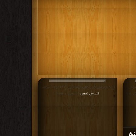
ة وهى
قراءة و تحميل كتاب كتاب حياة الأنبياء PDF مجانا | مكتبة >
كتب في تحميل
ل : مرة/
| التحميل : مرة/مرات
ئشة