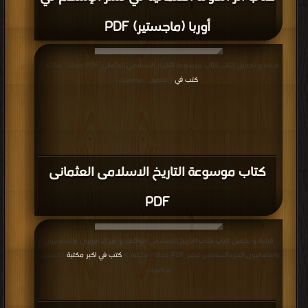
أوربا (ماجستير) PDF
قراءة و تحميل كتاب كتاب موسوعة التاريخ الاسلامى العثمانى PDF مجانا | مكتبة >
كتب في
| التحميل : مرة/مرات
كتاب موسوعة التاريخ الاسلامى العثمانى
PDF
قراءة و تحميل كتاب كتاب التاريخ الاسلامي مواقف و عبر الامويون والعباسيون
والعثمانيون الجزء السادس عشر PDF مجانا | مكتبة >
كتب في اكبر مكتبة
| التحميل :
مرة/مرات