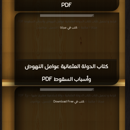
PDF
قراءة و تحميل كتاب كتاب الدولة العثمانية عوامل النهوض وأسباب السقوط PDF
مجانا | مكتبة >
كتب في مجانا
| التحميل : مرة/مرات
كتاب الدولة العثمانية عوامل النهوض
وأسباب السقوط PDF
قراءة و تحميل كتاب كتاب الدولة العثمانية دولة إسلامية مفترى عليها - ج3 PDF
مجانا | مكتبة >
كتب في Download Free
| التحميل : مرة/مرات