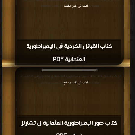
مكتبة >
كتب في اكبر مكتبة
| التحميل : مرة/مرات
كتاب القبائل الكردية في الإمبراطورية
العثمانية PDF
قراءة و تحميل كتاب كتاب صور الإمبراطورية العثمانية ل تشارلز نيوتن PDF مجانا |
مكتبة >
كتب في اكبر موقع
| التحميل : مرة/مرات
كتاب صور الإمبراطورية العثمانية ل تشارلز