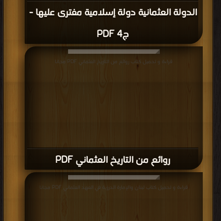
الدولة العثمانية دولة إسلامية مفترى عليها -
ج4 PDF
قراءة و تحميل كتاب روائع من التاريخ العثماني PDF مجانا
روائع من التاريخ العثماني PDF
قراءة و تحميل كتاب لبنان والإمارة الدرزية في العهد العثماني PDF مجانا