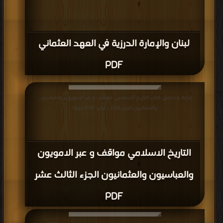
لبنان والإمارة الدرزية في العهد العثماني
PDF
قراءة و تحميل كتاب التاريخ الاسلامي مواقف و عبر الامويون والعباسيون
والعثمانيون الجزء الثالث عشر PDF مجانا
التاريخ الاسلامي مواقف و عبر الامويون
والعباسيون والعثمانيون الجزء الثالث عشر
PDF