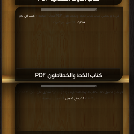
قراءة و تحميل كتاب كتاب الخط والخطاطون PDF مجانا | مكتبة >
كتب في اكبر
مكتبة
| التحميل : مرة/مرات
كتاب الخط والخطاطون PDF
قراءة و تحميل كتاب كتاب الدولة العثمانية دولة إسلامية مفترى عليها - ج1 PDF مجانا
| مكتبة >
كتب في تحميل
| التحميل : مرة/مرات