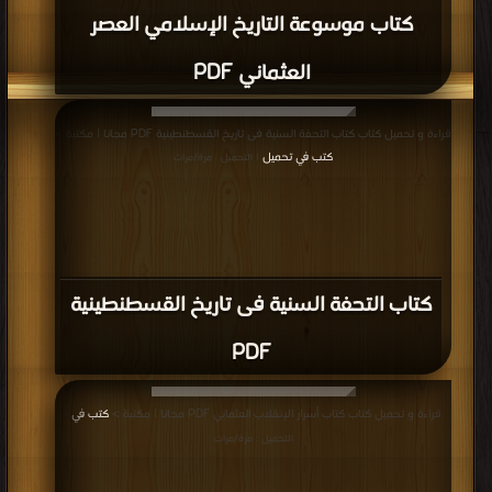
كتاب موسوعة التاريخ الإسلامي العصر
العثماني PDF
قراءة و تحميل كتاب كتاب التحفة السنية فى تاريخ القسطنطينية PDF مجانا | مكتبة >
كتب في تحميل
| التحميل : مرة/مرات
كتاب التحفة السنية فى تاريخ القسطنطينية
PDF
قراءة و تحميل كتاب كتاب أسرار الإنقلاب العثماني PDF مجانا | مكتبة >
كتب في
|
التحميل : مرة/مرات