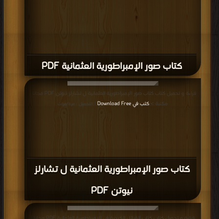
كتاب صور الإمبراطورية العثمانية PDF
قراءة و تحميل كتاب كتاب صور الإمبراطورية العثمانية ل تشارلز نيوتن PDF مجانا |
مكتبة >
كتب في Download Free
| التحميل : مرة/مرات
كتاب صور الإمبراطورية العثمانية ل تشارلز
نيوتن PDF
قراءة و تحميل كتاب كتاب القبائل الكردية في الإمبراطورية العثمانية PDF مجانا |