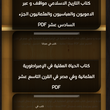
كتاب التاريخ الاسلامي مواقف و عبر
الامويون والعباسيون والعثمانيون الجزء
السادس عشر PDF
قراءة و تحميل كتاب كتاب الحياة العقلية في الإمبراطورية العثمانية وفي مصر في القرن
التاسع عشر PDF مجانا | مكتبة >
كتب في مجانا
| التحميل : مرة/مرات
كتاب الحياة العقلية في الإمبراطورية
العثمانية وفي مصر في القرن التاسع عشر
PDF
قراءة و تحميل كتاب كتاب الوثائق العثمانية فى تركيا و مصر و دول شمال أفريقيا زواج
طلاق بيع إيجار وقف استبدال PDF مجانا | مكتبة >
كتب في
| التحميل : مرة/مرات