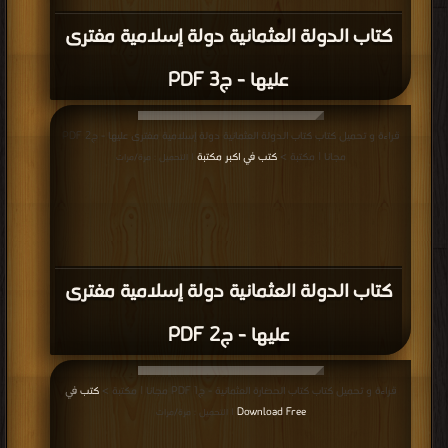
كتاب الدولة العثمانية دولة إسلامية مفترى
عليها - ج3 PDF
قراءة و تحميل كتاب كتاب الدولة العثمانية دولة إسلامية مفترى عليها - ج2 PDF
مجانا | مكتبة >
كتب في اكبر مكتبة
| التحميل : مرة/مرات
كتاب الدولة العثمانية دولة إسلامية مفترى
عليها - ج2 PDF
قراءة و تحميل كتاب كتاب الحضارة العثمانية - ج1 PDF مجانا | مكتبة >
كتب في
Download Free
| التحميل : مرة/مرات