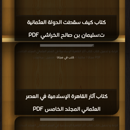
كتاب كيف سقطت الدولة العثمانية
ت:سليمان بن صالح الخراشي PDF
قراءة و تحميل كتاب كتاب آثار القاهرة الإسلامية في العصر العثماني المجلد الخامس
PDF مجانا | مكتبة >
كتب في مجانا
| التحميل : مرة/مرات
كتاب آثار القاهرة الإسلامية في العصر
العثماني المجلد الخامس PDF
قراءة و تحميل كتاب كتاب آثار القاهرة الإسلامية في العصر العثماني المجلد السادس