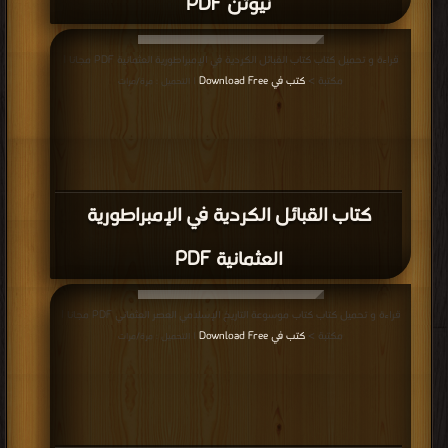
نيوتن PDF
قراءة و تحميل كتاب كتاب القبائل الكردية في الإمبراطورية العثمانية PDF مجانا |
مكتبة >
كتب في Download Free
| التحميل : مرة/مرات
كتاب القبائل الكردية في الإمبراطورية
العثمانية PDF
قراءة و تحميل كتاب كتاب موسوعة التاريخ الإسلامي العصر العثماني PDF مجانا |
مكتبة >
كتب في Download Free
| التحميل : مرة/مرات