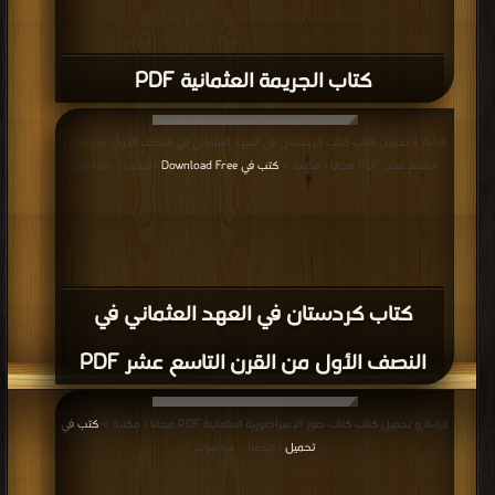
كتاب الجريمة العثمانية PDF
قراءة و تحميل كتاب كتاب كردستان في العهد العثماني في النصف الأول من القرن
التاسع عشر PDF مجانا | مكتبة >
كتب في Download Free
| التحميل : مرة/مرات
كتاب كردستان في العهد العثماني في
النصف الأول من القرن التاسع عشر PDF
قراءة و تحميل كتاب كتاب صور الإمبراطورية العثمانية PDF مجانا | مكتبة >
كتب في
تحميل
| التحميل : مرة/مرات