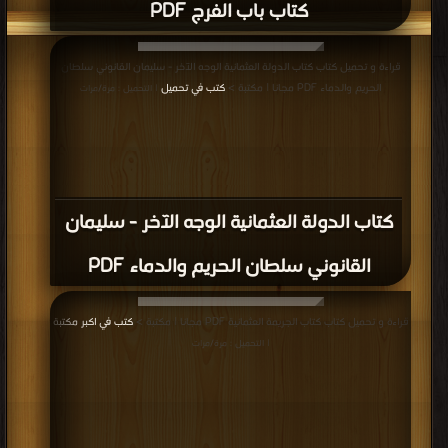
كتاب باب الفرج PDF
قراءة و تحميل كتاب كتاب الدولة العثمانية الوجه الآخر - سليمان القانوني سلطان
الحريم والدماء PDF مجانا | مكتبة >
كتب في تحميل
| التحميل : مرة/مرات
كتاب الدولة العثمانية الوجه الآخر - سليمان
القانوني سلطان الحريم والدماء PDF
قراءة و تحميل كتاب كتاب الجريمة العثمانية PDF مجانا | مكتبة >
كتب في اكبر مكتبة
| التحميل : مرة/مرات