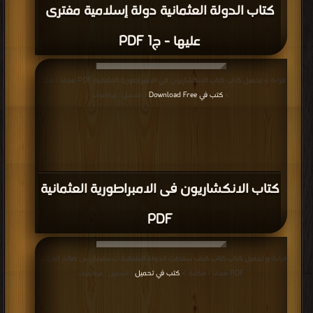
كتاب الدولة العثمانية دولة إسلامية مفترى
عليها - ج1 PDF
قراءة و تحميل كتاب كتاب الانكشاريون فى الامبراطورية العثمانية PDF مجانا | مكتبة
>
كتب في Download Free
| التحميل : مرة/مرات
كتاب الانكشاريون فى الامبراطورية العثمانية
PDF
قراءة و تحميل كتاب كتاب كيف سقطت الدولة العثمانية ت:سليمان بن صالح الخراشي
PDF مجانا | مكتبة >
كتب في تحميل
| التحميل : مرة/مرات