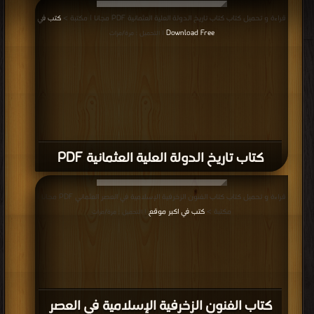
قراءة و تحميل كتاب كتاب تاريخ الدولة العلية العثمانية PDF مجانا | مكتبة >
كتب في
Download Free
| التحميل : مرة/مرات
كتاب تاريخ الدولة العلية العثمانية PDF
قراءة و تحميل كتاب كتاب الفنون الزخرفية الإسلامية في العصر العثماني PDF مجانا |
مكتبة >
كتب في اكبر موقع
| التحميل : مرة/مرات
كتاب الفنون الزخرفية الإسلامية في العصر