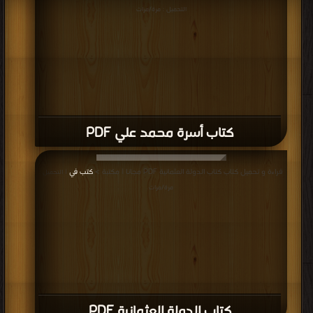
التحميل : مرة/مرات
كتاب أسرة محمد علي PDF
قراءة و تحميل كتاب كتاب الدولة العثمانية PDF مجانا | مكتبة >
كتب في
| التحميل :
مرة/مرات
كتاب الدولة العثمانية PDF