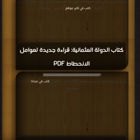
قراءة و تحميل كتاب كتاب الدولة العثمانية: قراءة جديدة لعوامل الانحطاط PDF مجانا
| مكتبة >
كتب في اكبر موقع
| التحميل : مرة/مرات
كتاب الدولة العثمانية: قراءة جديدة لعوامل
الانحطاط PDF
قراءة و تحميل كتاب كتاب باب الفرج PDF مجانا | مكتبة >
كتب في مجانا
| التحميل :
مرة/مرات