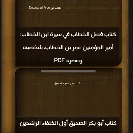
قراءة و تحميل كتاب كتاب فصل الخطاب في سيرة ابن الخطاب: أمير المؤمنين عمر بن
الخطاب، شخصيته وعصره PDF مجانا | مكتبة >
كتب في Download Free
| التحميل :
مرة/مرات
كتاب فصل الخطاب في سيرة ابن الخطاب:
أمير المؤمنين عمر بن الخطاب، شخصيته
وعصره PDF
قراءة و تحميل كتاب كتاب أبو بكر الصديق أول الخلفاء الراشدين ط إحياء الكتب العربية
PDF مجانا | مكتبة >
كتب في اسرع تحميل
| التحميل : مرة/مرات
كتاب أبو بكر الصديق أول الخلفاء الراشدين