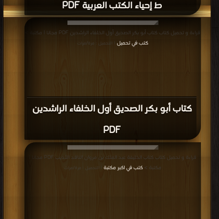
ط إحياء الكتب العربية PDF
قراءة و تحميل كتاب كتاب أبو بكر الصديق أول الخلفاء الراشدين PDF مجانا | مكتبة >
كتب في تحميل
| التحميل : مرة/مرات
كتاب أبو بكر الصديق أول الخلفاء الراشدين
PDF
قراءة و تحميل كتاب كتاب الخليفة عبد الملك بن مروان الناقد الأديب PDF مجانا |
مكتبة >
كتب في اكبر مكتبة
| التحميل : مرة/مرات