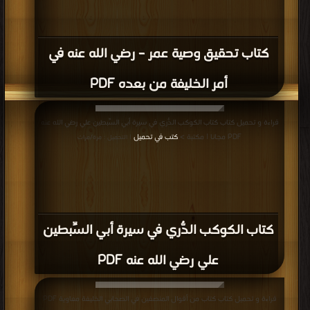
كتاب تحقيق وصية عمر – رضي الله عنه في
أمر الخليفة من بعده PDF
قراءة و تحميل كتاب كتاب الكوكب الدُّري في سيرة أبي السِّبطين علي رضي الله عنه
PDF مجانا | مكتبة >
كتب في تحميل
| التحميل : مرة/مرات
كتاب الكوكب الدُّري في سيرة أبي السِّبطين
علي رضي الله عنه PDF
قراءة و تحميل كتاب كتاب من أقوال المنصفين في الصحابي الخليفة معاوية PDF