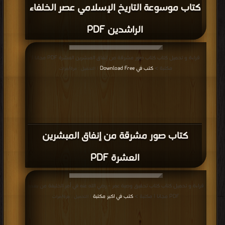
كتاب موسوعة التاريخ الإسلامي عصر الخلفاء
الراشدين PDF
قراءة و تحميل كتاب كتاب صور مشرقة من إنفاق المبشرين العشرة PDF مجانا |
مكتبة >
كتب في Download Free
| التحميل : مرة/مرات
كتاب صور مشرقة من إنفاق المبشرين
العشرة PDF
قراءة و تحميل كتاب كتاب تحقيق وصية عمر – رضي الله عنه في أمر الخليفة من بعده
PDF مجانا | مكتبة >
كتب في اكبر مكتبة
| التحميل : مرة/مرات