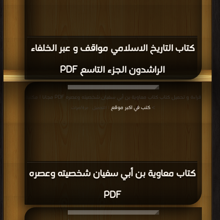
كتاب التاريخ الاسلامي مواقف و عبر الخلفاء
الراشدون الجزء التاسع PDF
قراءة و تحميل كتاب كتاب معاوية بن أبي سفيان شخصيته وعصره PDF مجانا | مكتبة
>
كتب في اكبر موقع
| التحميل : مرة/مرات
كتاب معاوية بن أبي سفيان شخصيته وعصره
PDF