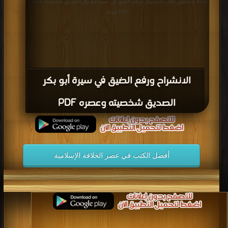
قراءة و تحميل كتاب الانشراح ورفع الضيق في سيرة أبو بكر الصديق شخصيته وعصره
PDF مجانا
الانشراح ورفع الضيق في سيرة أبو بكر
الصديق شخصيته وعصره PDF
أفضل الكتب في عصر الخلافة الإسلامية