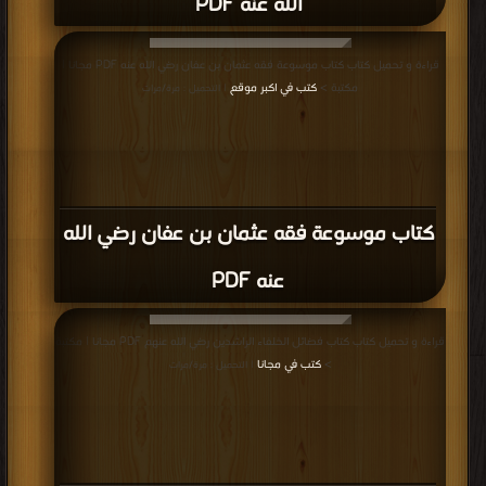
الله عنه PDF
قراءة و تحميل كتاب كتاب موسوعة فقه عثمان بن عفان رضي الله عنه PDF مجانا |
مكتبة >
كتب في اكبر موقع
| التحميل : مرة/مرات
كتاب موسوعة فقه عثمان بن عفان رضي الله
عنه PDF
قراءة و تحميل كتاب كتاب فضائل الخلفاء الراشدين رضي الله عنهم PDF مجانا | مكتبة
>
كتب في مجانا
| التحميل : مرة/مرات