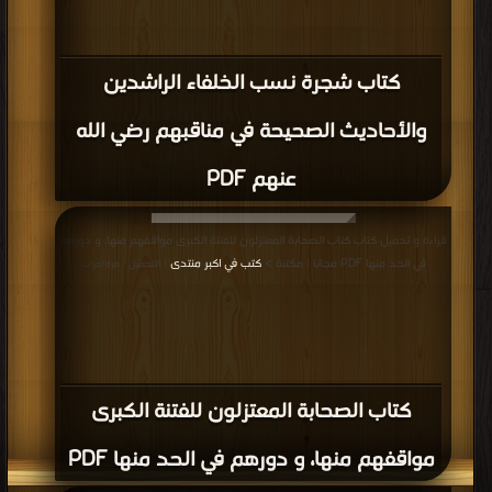
كتاب شجرة نسب الخلفاء الراشدين
والأحاديث الصحيحة في مناقبهم رضي الله
عنهم PDF
قراءة و تحميل كتاب كتاب الصحابة المعتزلون للفتنة الكبرى مواقفهم منها، و دورهم
في الحد منها PDF مجانا | مكتبة >
كتب في اكبر منتدى
| التحميل : مرة/مرات
كتاب الصحابة المعتزلون للفتنة الكبرى
مواقفهم منها، و دورهم في الحد منها PDF