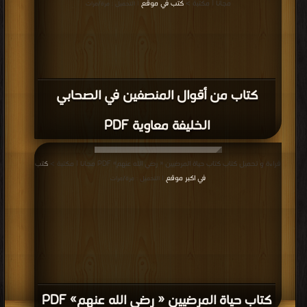
مجانا | مكتبة >
كتب في موقع
| التحميل : مرة/مرات
كتاب من أقوال المنصفين في الصحابي
الخليفة معاوية PDF
قراءة و تحميل كتاب كتاب حياة المرضيين « رضي الله عنهم» PDF مجانا | مكتبة >
كتب
في اكبر موقع
| التحميل : مرة/مرات
كتاب حياة المرضيين « رضي الله عنهم» PDF