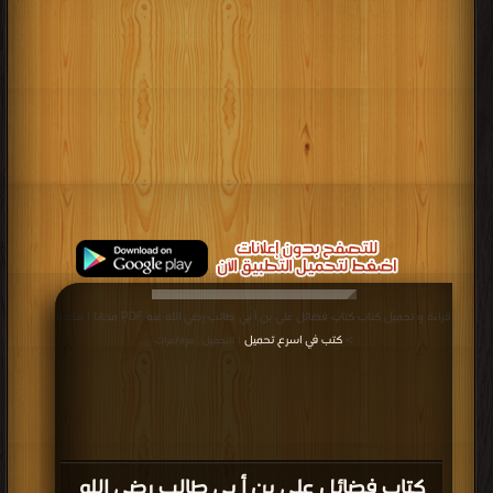
قراءة و تحميل كتاب كتاب فضائل علي بن أ بي طالب رضي الله عنه PDF مجانا | مكتبة
>
كتب في اسرع تحميل
| التحميل : مرة/مرات
كتاب فضائل علي بن أ بي طالب رضي الله