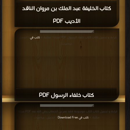
كتاب الخليفة عبد الملك بن مروان الناقد
الأديب PDF
قراءة و تحميل كتاب كتاب خلفاء الرسول PDF مجانا | مكتبة >
كتب في
| التحميل :
مرة/مرات
كتاب خلفاء الرسول PDF
قراءة و تحميل كتاب كتاب موسوعة فقه عمر بن الخطاب رضي الله عنه PDF مجانا |
مكتبة >
كتب في Download Free
| التحميل : مرة/مرات