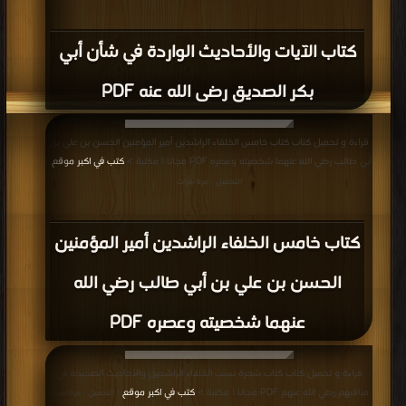
كتاب الآيات والأحاديث الواردة في شأن أبي
بكر الصديق رضى الله عنه PDF
قراءة و تحميل كتاب كتاب خامس الخلفاء الراشدين أمير المؤمنين الحسن بن علي بن
أبي طالب رضي الله عنهما شخصيته وعصره PDF مجانا | مكتبة >
كتب في اكبر موقع
|
التحميل : مرة/مرات
كتاب خامس الخلفاء الراشدين أمير المؤمنين
الحسن بن علي بن أبي طالب رضي الله
عنهما شخصيته وعصره PDF
قراءة و تحميل كتاب كتاب شجرة نسب الخلفاء الراشدين والأحاديث الصحيحة في
مناقبهم رضي الله عنهم PDF مجانا | مكتبة >
كتب في اكبر موقع
| التحميل : مرة/مرات