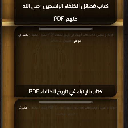
كتاب فضائل الخلفاء الراشدين رضي الله
عنهم PDF
قراءة و تحميل كتاب كتاب الإنباء في تاريخ الخلفاء PDF مجانا | مكتبة >
كتب في
موقع
| التحميل : مرة/مرات
كتاب الإنباء في تاريخ الخلفاء PDF
قراءة و تحميل كتاب كتاب كنز الدرر وجامع الغرر ج3 PDF مجانا | مكتبة >
كتب في
|
التحميل : مرة/مرات