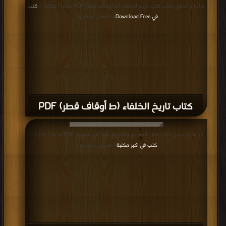
قراءة و تحميل كتاب كتاب تاريخ الخلفاء (ط أوقاف قطر) PDF مجانا | مكتبة >
كتب
في Download Free
| التحميل : مرة/مرات
كتاب تاريخ الخلفاء (ط أوقاف قطر) PDF
قراءة و تحميل كتاب كتاب الصديق والفاروق معا علي الطريق PDF مجانا | مكتبة >
كتب في اكبر مكتبة
| التحميل : مرة/مرات