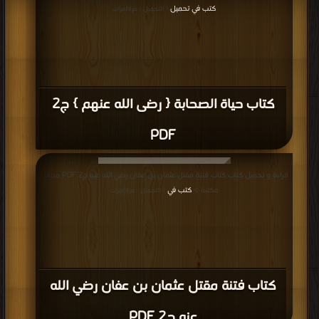
كتب في تحميل
| التحميل : مرة/مرات
كتاب حياة الصحابة { رضى الله عنهم } ج2
PDF
قراءة و تحميل كتاب كتاب فتنة مقتل عثمان بن عفان رضي الله عنه ج2 PDF مجانا |
مكتبة >
كتب في
| التحميل : مرة/مرات
كتاب فتنة مقتل عثمان بن عفان رضي الله
عنه ج2 PDF