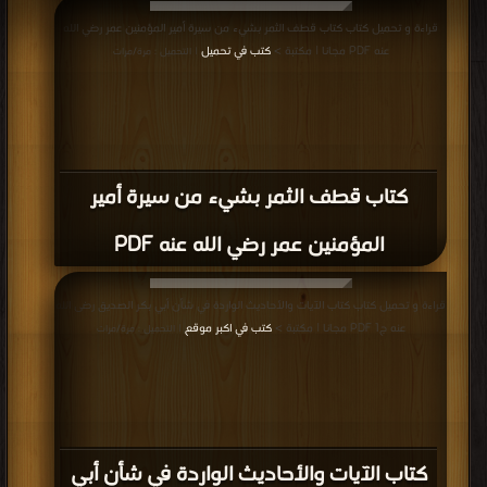
قراءة و تحميل كتاب كتاب قطف الثمر بشيء من سيرة أمير المؤمنين عمر رضي الله
عنه PDF مجانا | مكتبة >
كتب في تحميل
| التحميل : مرة/مرات
كتاب قطف الثمر بشيء من سيرة أمير
المؤمنين عمر رضي الله عنه PDF
قراءة و تحميل كتاب كتاب الآيات والأحاديث الواردة في شأن أبي بكر الصديق رضى الله
عنه ج1 PDF مجانا | مكتبة >
كتب في اكبر موقع
| التحميل : مرة/مرات
كتاب الآيات والأحاديث الواردة في شأن أبي