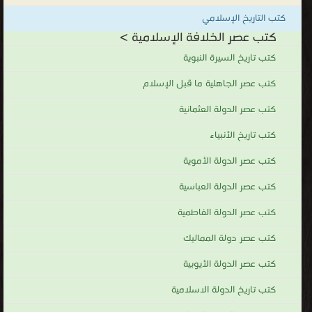
السنة يخلف بتعيينه حاكماً على الأمة، وعند الشيعة هو الإمام ولا
كتب التاريخ الإسلامي
يشترط أن يكون الإمام حاكماً. لا يطبق الآن نظام الخلافة منذ سقوط
كتب عصر الخلافة الإسلامية >
السلطان العثماني عام 1924م.
كتب تاريخ السيرة النبوية
كتب عصر الخلافة الإسلامية
.
كتب عصر الجاهلية ما قبل الإسلام
كتب عصر الدولة العثمانية
كتب تاريخ الأنبياء
كتب عصر الدولة الأموية
كتب عصر الدولة العباسية
كتب عصر الدولة الفاطمية
كتب عصر دولة المماليك
كتب عصر الدولة الأيوبية
كتب تاريخ الدولة الاسلامية