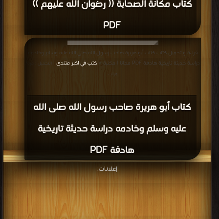
كتاب مكانة الصحابة (( رضوان الله عليهم ))
PDF
قراءة و تحميل كتاب كتاب أبو هريرة صاحب رسول الله صلى الله عليه وسلم وخادمه
دراسة حديثة تاريخية هادفة PDF مجانا | مكتبة >
كتب في اكبر منتدى
| التحميل : مرة/
مرات
كتاب أبو هريرة صاحب رسول الله صلى الله
عليه وسلم وخادمه دراسة حديثة تاريخية
هادفة PDF
إعلانات: