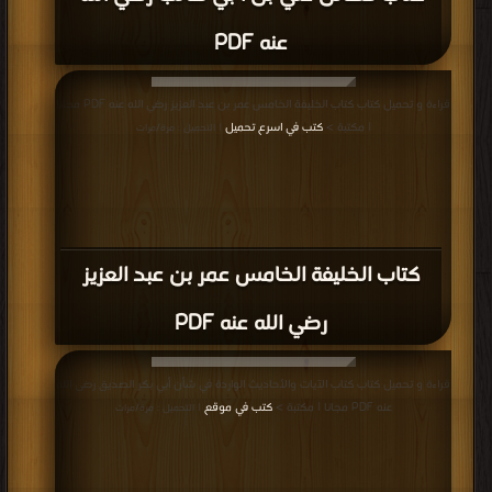
عنه PDF
قراءة و تحميل كتاب كتاب الخليفة الخامس عمر بن عبد العزيز رضي الله عنه PDF مجانا
| مكتبة >
كتب في اسرع تحميل
| التحميل : مرة/مرات
كتاب الخليفة الخامس عمر بن عبد العزيز
رضي الله عنه PDF
قراءة و تحميل كتاب كتاب الآيات والأحاديث الواردة في شأن أبي بكر الصديق رضى الله
عنه PDF مجانا | مكتبة >
كتب في موقع
| التحميل : مرة/مرات