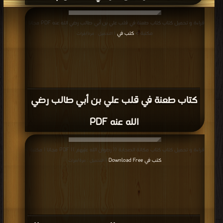
قراءة و تحميل كتاب كتاب طعنة في قلب علي بن أبي طالب رضي الله عنه PDF مجانا |
مكتبة >
كتب في
| التحميل : مرة/مرات
كتاب طعنة في قلب علي بن أبي طالب رضي
الله عنه PDF
قراءة و تحميل كتاب كتاب مكانة الصحابة (( رضوان الله عليهم )) PDF مجانا | مكتبة >
كتب في Download Free
| التحميل : مرة/مرات