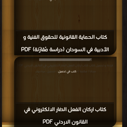
كتاب الحماية القانونية للحقوق الفنية و
الأدبية في السودان (دراسة مُقارَنة) PDF
قراءة و تحميل كتاب كتاب اركان الفعل الضار الالكتروني في القانون الاردني PDF
مجانا | مكتبة >
كتب في تحميل
| التحميل : مرة/مرات
كتاب اركان الفعل الضار الالكتروني في
القانون الاردني PDF