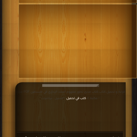
قراءة و تحميل كتاب كتاب مدى تطور مفهوم العقد الإداري في فلسطين PDF مجانا
| مكتبة >
كتب في تحميل
| التحميل : مرة/مرات