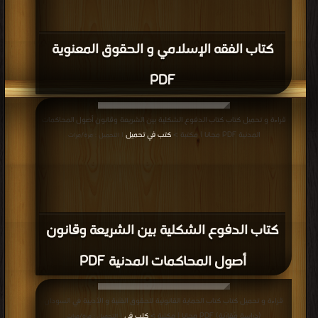
كتاب الفقه الإسلامي و الحقوق المعنوية
PDF
قراءة و تحميل كتاب كتاب الدفوع الشكلية بين الشريعة وقانون أصول المحاكمات
المدنية PDF مجانا | مكتبة >
كتب في تحميل
| التحميل : مرة/مرات
كتاب الدفوع الشكلية بين الشريعة وقانون
أصول المحاكمات المدنية PDF
قراءة و تحميل كتاب كتاب الحماية القانونية للحقوق الفنية و الأدبية في السودان
(دراسة مُقارَنة) PDF مجانا | مكتبة >
كتب في
| التحميل : مرة/مرات