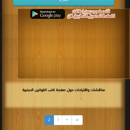
مناقشات واقتراحات حول صفحة كتب القوانين الاجنبية
2
1
«
|<