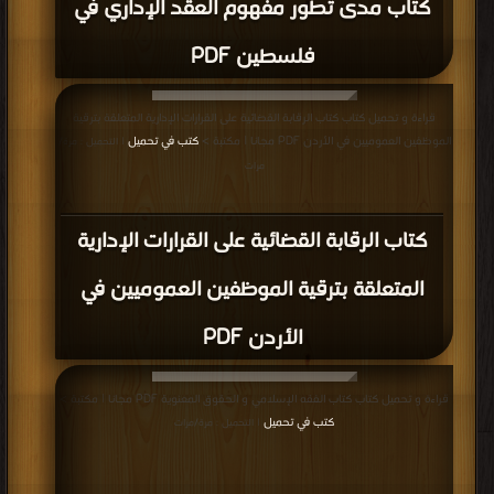
كتاب مدى تطور مفهوم العقد الإداري في
فلسطين PDF
قراءة و تحميل كتاب كتاب الرقابة القضائية على القرارات الإدارية المتعلقة بترقية
الموظفين العموميين في الأردن PDF مجانا | مكتبة >
كتب في تحميل
| التحميل : مرة/
مرات
كتاب الرقابة القضائية على القرارات الإدارية
المتعلقة بترقية الموظفين العموميين في
الأردن PDF
قراءة و تحميل كتاب كتاب الفقه الإسلامي و الحقوق المعنوية PDF مجانا | مكتبة >
كتب في تحميل
| التحميل : مرة/مرات