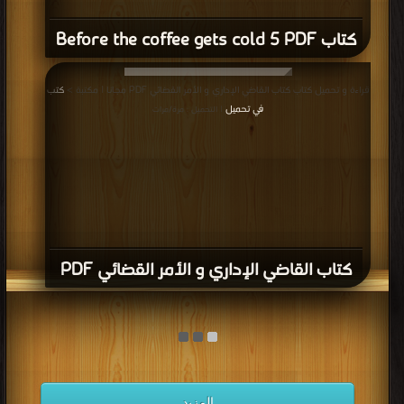
كتاب Before the coffee gets cold 5 PDF
قراءة و تحميل كتاب كتاب القاضي الإداري و الأمر القضائي PDF مجانا | مكتبة >
كتب
في تحميل
| التحميل : مرة/مرات
كتاب القاضي الإداري و الأمر القضائي PDF
المزيد