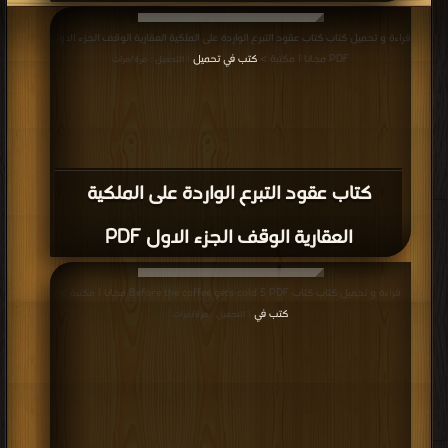
قراءة و تحميل كتاب كتاب عقود التبرع الواردة على الملكية العقارية الوقف الجزء الاول
PDF مجانا | مكتبة >
كتب في تحميل
| التحميل : مرة/مرات
كتاب عقود التبرع الواردة على الملكية
العقارية الوقف الجزء الاول PDF
قراءة و تحميل كتاب كتاب Before the coffee gets cold 5 PDF مجانا | مكتبة >
كتب في
| التحميل : مرة/مرات