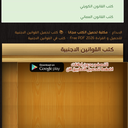
كتب القانون الكويتي
كتب القانون العماني
الابداع
>
مكتبة تحميل الكتب مجانا
>
📚 كتب تحميل القوانين الاجنبية
للتحميل و القراءة 2026 Free PDF
>
كتب في القوانين الاجنبية
كتب القوانين الاجنبية