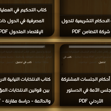
كتاب التحكيم في العملي
الاحكام التشريعية لتحول
المصرفية في الدول ذات
شركة التضامن PDF
الإقتصاد المتحول PDF
يل كتاب كتاب أحكام الجلسات المشتركة لمجلس
قراءة و تحميل كتاب كتاب الانتخابات النيابية الاردن
الأردني PDF مجانا | مكتبة >
كتب في
تحميل
مجانا | مكتبة >
كتب في تحميل
| التحميل : مرة/مرات
| التحميل : مرة/
أحكام الجلسات المشتركة
كتاب الانتخابات النيابية الار
جلس الأمة في الدستور
بين قوانين الانتخابات المؤ
الأردني PDF
والدائمة - دراسة مقارنة - PDF