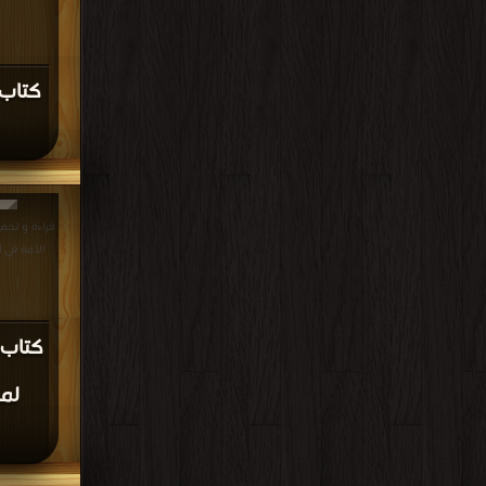
كتاب 
قراءة و تحم
الأمة في الدستور 
كتاب 
لم