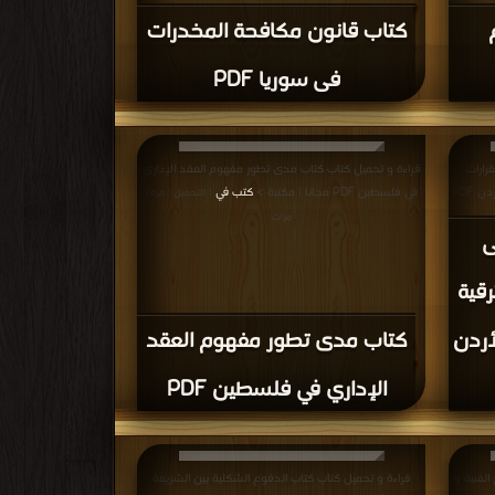
كتاب قانون مكافحة المخدرات
فى سوريا PDF
رارات
قراءة و تحميل كتاب كتاب مدى تطور مفهوم العقد الإداري
الإدارية المتعلقة بترقية الموظفين العموميين في الأردن PDF
في فلسطين PDF مجانا | مكتبة >
كتب في
| التحميل : مرة/
مرات
ى
رقية
أردن
كتاب مدى تطور مفهوم العقد
الإداري في فلسطين PDF
الفنية و
قراءة و تحميل كتاب كتاب الدفوع الشكلية بين الشريعة