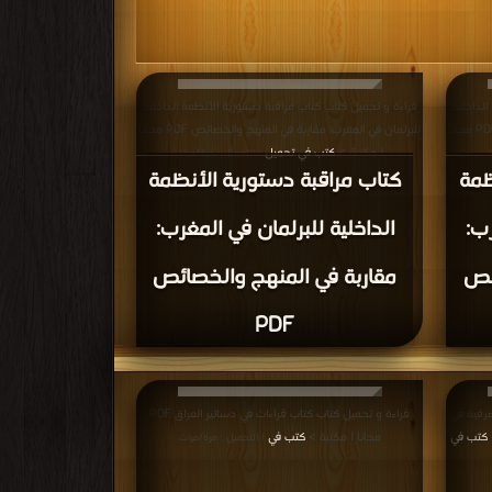
لداخلية
قراءة و تحميل كتاب كتاب مراقبة دستورية الأنظمة الداخلية
للبرلمان في المغرب: مقاربة في المنهج والخصائص PDF مجانا
للبرلمان في المغرب: مقاربة في المنهج والخصائص PDF مجانا
| مكتبة >
كتب في تحميل
ت
| التحميل : مرة/مرات
ظمة
كتاب مراقبة دستورية الأنظمة
رب:
الداخلية للبرلمان في المغرب:
ئص
مقاربة في المنهج والخصائص
PDF
صرفية في
قراءة و تحميل كتاب كتاب قراءات في دساتير العراق PDF
كتب في
مجانا | مكتبة >
كتب في
| التحميل : مرة/مرات