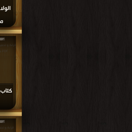
الولا
مل
قراءة و تحمي
PDF مجانا | مكتبة >
كتاب 
قراءة و تحم