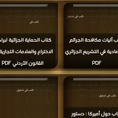
يل كتاب كتاب آلیات مكافحة الجرائم الاقتصادیة
قراءة و تحميل كتاب كتاب الحماية الجزائية لبراءات ا
P مجانا | مكتبة >
كتب في تحميل
والعلامات التجارية في القانون الأردني PDF مجانا | مكتبة >
|
كتب في
| التحميل : مرة/مرات
التحميل : مرة/مرات
ب آلیات مكافحة الجرائم
كتاب الحماية الجزائية لبرا
صادیة في التشریع الجزائري
الاختراع والعلامات التجارية
PDF
القانون الأردني PDF
حميل كتاب كتاب حول أميركا : دستور الولايات
المتحدة الأميركية مع ملاحظات تفسيرية PDF مجانا | مكتبة
مجانا | مكتبة >
كتب في تحميل
| التحميل : مرة/
كتب في تحميل
| التحميل : مرة/مرات
اب حول أميركا : دستور