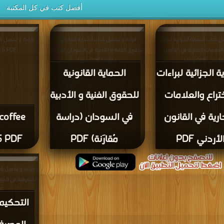
أفضل كتب في كل المكتبة
ل كتاب الحماية الجزائية لبراءات
قراءة و تحميل كتاب الحماية القانونية
العلامات التجارية في القانون
للحقوق الفنية و الأدبية في السودان (دراسة
cold 5 PDF
الأردني PDF مجانا
مُقارَنة) PDF مجانا
ة الجزائية لبراءات
الحماية القانونية
ختراع والعلامات
للحقوق الفنية و الأدبية
ارية في القانون
في السودان (دراسة
coffee
لأردني PDF
مُقارَنة) PDF
5 PDF
قراءة و تحميل كت
المصرفية في الدو
PDF
التحكيم