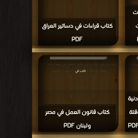
ات
كتاب قراءات في دساتير العراق
PDF
ية بين
قراءة و تحميل كتاب كتاب قانون العمل في مصر ولبنان PDF
قوانين الانتخابات المؤقتة والدائمة - دراسة مقارنة - PDF
مجانا | مكتبة >
كتب في
| التحميل : مرة/مرات
مرات
دنية
قتة
كتاب قانون العمل في مصر
ولبنان PDF