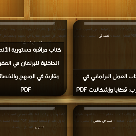
يل كتاب كتاب العمل البرلماني في المغرب: قضايا
قراءة و تحميل كتاب كتاب مراقبة دستورية الأنظمة ا
كتب في
| التحميل : مرة/مرات
| مكتبة >
كتب في تحميل
| التحميل : مرة/مرا
كتاب مراقبة دستورية الأن
الداخلية للبرلمان في المغ
اب العمل البرلماني في
مقاربة في المنهج والخصا
ب: قضايا وإشكالات PDF
PDF
ميل كتاب كتاب الاحكام التشريعية لتحول شركة
قراءة و تحميل كتاب كتاب التحكيم في العمليات الم
كتب في تحميل
الدول ذات الإقتصاد المتحول PDF مجانا | مكتبة >
| التحميل : مرة/
تحميل
| التحميل : مرة/مرات
مرات