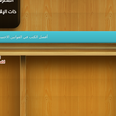
المصرف
ذات الإق
أفضل الكتب في القوانين الاجنبية