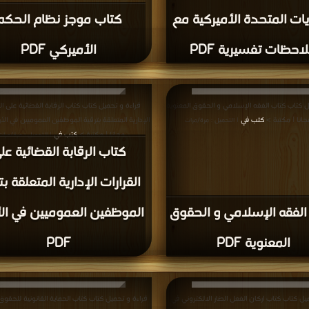
يات المتحدة الأميركية مع
كتاب موجز نظام الحكم
احظات تفسيرية PDF
الأميركي PDF
ل كتاب كتاب الفقه الإسلامي و الحقوق المعنوية
قراءة و تحميل كتاب كتاب الرقابة القضائية على الق
كتب في
| التحميل : مرة/مرات
مجانا | مكتبة >
كتب في
| التحميل : مرة/مرات
كتاب الرقابة القضائية عل
القرارات الإدارية المتعلقة بت
الفقه الإسلامي و الحقوق
الموظفين العموميين في ال
المعنوية PDF
PDF
يل كتاب كتاب اركان الفعل الضار الالكتروني في
قراءة و تحميل كتاب كتاب الحماية القانونية للحقوق 