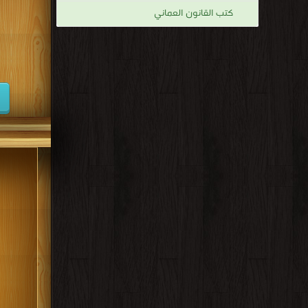
كتب القانون العماني