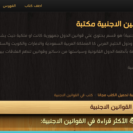
اضف كتاب
الفهرس
ين الاجنبية مكتبة
جنبية) هو قسم يحتوي علي قوانين الدول جمهورية كانت او ملكية حيث يشمل 
ول الخليج العربي كا المملكة العربية السعودية والامارات والكويت والسلطنة
فة بأنظمة الدول القانونية وسياستها من دساتير وقوانين تنظم العلاقات بين 
ية
ة تحميل الكتب مجانا
>
كتب في القوانين الاجنبية
لقوانين الاجنبية
الأكثر قراءة في القوانين الاجنبية: