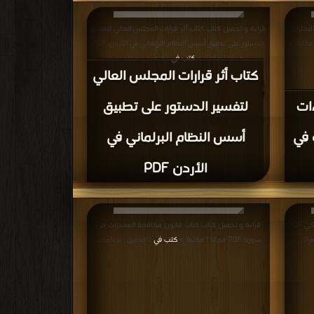
لاختراع
قراءة و تحميل كتاب كتاب أثر قرارات المجلس العالي لتفسير
الدستور على تطبيق أسس النظام البرلماني في الأردن PDF
مجانا | مكتبة >
كتب في
| التحميل : مرة/مرات
كتاب أثر قرارات المجلس العالي
ءات
لتفسير الدستور على تطبيق
 في
أسس النظام البرلماني في
الأردن PDF
قراءة و تحميل كتاب كتاب موجز نظام الحكم الأميركي PDF
قراءة و تحميل كتاب كتاب قانون مكافحة المخدرات فى
سوريا PDF مجانا | مكتبة >
كتب في
مرات
| التحميل : مرة/مرات