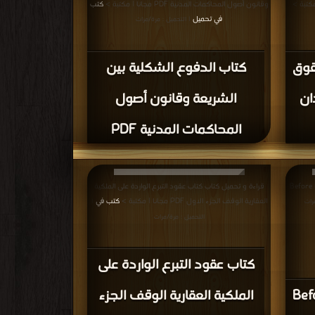
وقانون أصول المحاكمات المدنية PDF مجانا | مكتبة >
كتب
في تحميل
| التحميل : مرة/مرات
حقوق
كتاب الدفوع الشكلية بين
ان
الشريعة وقانون أصول
المحاكمات المدنية PDF
Before the co
قراءة و تحميل كتاب كتاب عقود التبرع الواردة على الملكية
العقارية الوقف الجزء الاول PDF مجانا | مكتبة >
كتب في
رات
|
التحميل : مرة/مرات
كتاب عقود التبرع الواردة على
Befo
الملكية العقارية الوقف الجزء