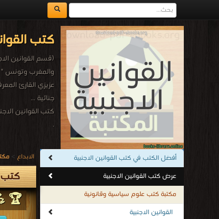
كتب القوان
(قسم القوانين الا
والمغرب وتونس " ود
عزيزي القارئ المعر
جنائية ...
كتب القوانين الاجنب
.
الابداع
>
مكتب
أفضل الكتب في كتب القوانين الاجنبية
كتب ا
عرض كتب القوانين الاجنبية
مكتبة كتب علوم سياسية وقانونية
🏆 💪 
القوانين الاجنبية