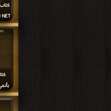
NET (اسم الدرس بالداخل) PDF
(اسم الدرس بالداخل) DF
قراءة و تحمي
الجزء الرابع PDF مجانا | مكتبة >
كتا
بأنمي 