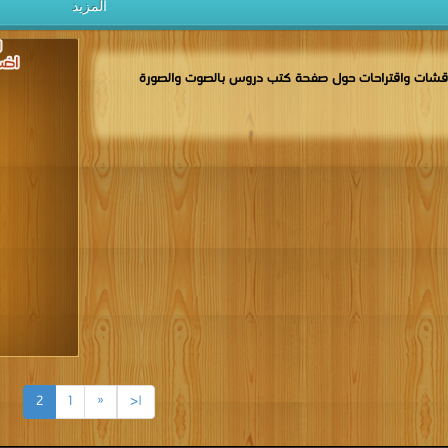
المزيد
قشات واقتراحات حول صفحة كتب دروس بالصوت والصورة
2
1
«
|<