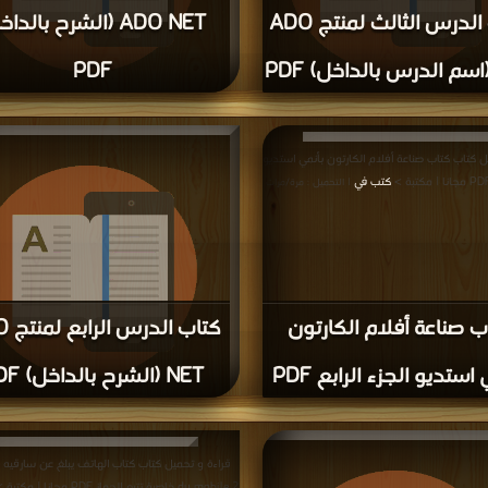
كتاب الدرس الثالث لمنتج ADO
ADO NET (الشرح بالدا
PDF
قراءة و تحميل كتاب كتاب الدرس الثالث لمنتج ADO NET
قراءة و ت
P مجانا | مكتبة >
كتب في تحميل
(الشرح بالداخل) PDF مجانا | مكتبة >
كتب في ت
|
ل كتاب كتاب صناعة أفلام الكارتون بأنمي استديو
التحميل : مرة/مرات
التحميل : مرة/مرات
كتب في
| التحميل : مرة/مرات
ب صناعة أفلام الكارتون
كتاب ا
استديو الجزء الرابع PDF
NET (الشرح بالداخل) PDF
قراءة و تحميل كتا
(الشرح بالداخل) PDF مجانا | مكتبة >
كتب في ت
ق
التحميل : مرة/مرات
du mobile 2 خاصية تتبع الجهاز PDF مجانا | مكتبة >