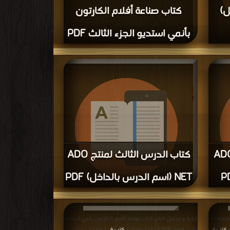
خل)
كتاب صناعة أفلام الكارتون
بأنمي استديو الجزء الثالث PDF
حميل كتاب كتاب الدرس الخامس لمنتج ADO NET
حميل
|
لدرس الرابع لمنتج ADO
كتاب الدرس الثالث لمنتج ADO
NET (اسم الدرس بالداخل) PDF
ب كتاب الدرس الرابع لمنتج ADO NET
قراءة و تحميل كتاب كتاب الدرس الثالث لمنتج ADO NET
حميل
(اسم الدرس بالداخل) PDF مجانا | مكتبة >
كتب في تحميل
|
|
راءة و تحميل كتاب كتاب الهاتف يبلغ عن سارقيه traçage
قراءة و تحميل كتاب كتاب صناعة أفلام الكارتون بأنمي استديو
التحميل : مرة/مرات
كتب في
الجزء الرابع PDF مجانا | مكتبة >
كتب في