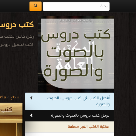
كتب دروس 
ركن خاص بكتب مجا
كتب تحميل دروس 
.
الابداع
>
مكتب
أفضل الكتب في كتب دروس بالصوت
والصورة
كتب 
عرض كتب دروس بالصوت والصورة
مكتبة الكتب الغير مصنّفة