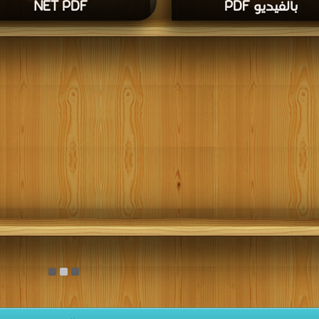
بالفيديو PDF
NET PDF
حميل كتاب كتاب تعلم إنشاء قواعد البيانات في
قراءة و تحميل كتاب كت
ت بالفيديو PDF مجانا | مكتبة >
كتب
مجانا | مكتبة >
كتب في تحميل
| التحميل : مرة/
في تحميل
| التحميل : مرة/مرات