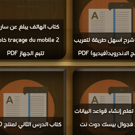
| التحميل : مرة/مرات
كتاب الهاتف يبلغ عن سار
شرح اسهل طريقة لتعريب
e du mobile 2
ج الاندرويد(فيديو) PDF
تتبع الجهاز PDF
ميل كتاب كتاب شرح اسهل طريقة لتعريب برامج
جانا | مكتبة >
كتب في
| التحميل :
مرة/مرات
تعلم إنشاء قواعد البيانات
فجوال بيسك دوت نت
كتاب 