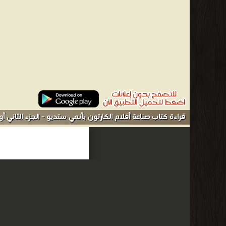
قراءة كتاب صناعة أفلام الكارتون بأنمي ستديو - الجزء الثاني أو