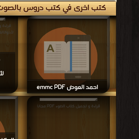
كتب اخرى في كتب دروس بالصوت 
قراءة 
لأدواتالفو
لأ
احمد العوض emmc PDF
قراءة و تحميل كتاب احمد العوض emmc PDF
مجانا
قراءة و تحميل كتاب الضوء PDF مجانا