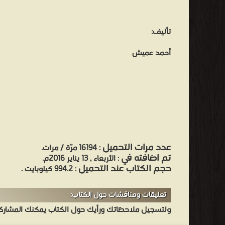
تأليف:
أحمد عميش
عدد مرات التحميل
: 16194 مرّة / مرات.
تم اضافته في
: الأربعاء , 13 يناير 2016م.
حجم الكتاب عند التحميل
: 994.2 كيلوبايت .
تعليقات ومناقشات حول الكتاب:
ولتسجيل ملاحظاتك ورأيك حول الكتاب يمكنك المشاركه 