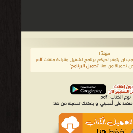
مهلاً !
يجب ان يتوفر لديكم برنامج تشغيل وقراءة ملفات
pdf
ن تحميلة من هنا '
تحميل البرنامج
'
نوع الكتاب :
pdf.
 اضغط على أعجبني
و يمكنك تحميله من هنا: