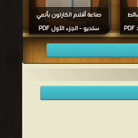
سائط
صناعة أفلام الكارتون بأنمي
P
ستديو - الجزء الأول PDF
 والوسائط
قراءة و تحميل كتاب صناعة أفلام الكارتون بأنمي
ستديو - الجزء الأول PDF مجانا