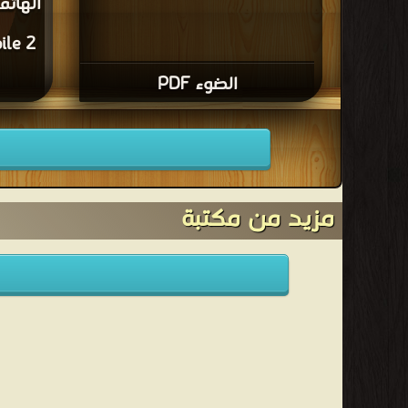
الضوء PDF
قراءة و 
مزيد من مكتبة