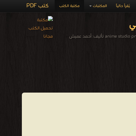
كتب PDF
يُقرأ حالياً
المكتبات
مكتبة الكتب
ني