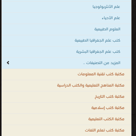
علم الأنثربولوجيا
علم الأحياء
العلوم الطبيعية
كتب علم الجغرافيا الطبيعية
كتب علم الجغرافيا البشرية
المزيد من التصنيفات ..
مكتبة كتب تقنية المعلومات
مكتبة المناهج التعليمية والكتب الدراسية
مكتبة كتب التاريخ
مكتبة كتب إسلامية
مكتبة الكتب التعليمية
مكتبة كتب تعلم اللغات