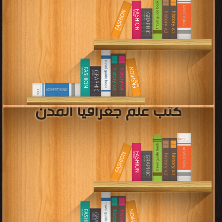
كتب علم جغرافيا المدن
قراءة و تحميل كتب في كتب رسائل ماجستير و دكتوراه فى الإدارة الهندسية
مجانا
[ 0 كتاب/كتب ]