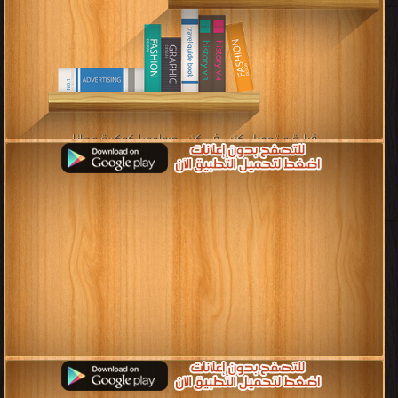
قراءة و تحميل كتب في كتب جيولوجيا كوكبية مجانا
[ 2 كتاب/كتب ]