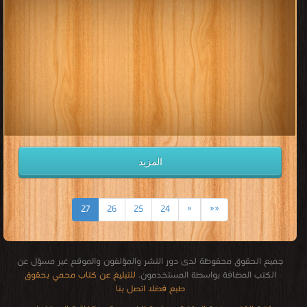
المزيد
27
26
25
24
«
««
جميع الحقوق محفوظة لدى دور النشر والمؤلفون والموقع غير مسؤل عن
الكتب المضافة بواسطة المستخدمون.
للتبليغ عن كتاب محمي بحقوق
طبع فضلا اتصل بنا