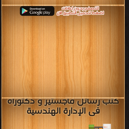
كتب رسائل ماجستير و دكتوراه
فى الإدارة الهندسية