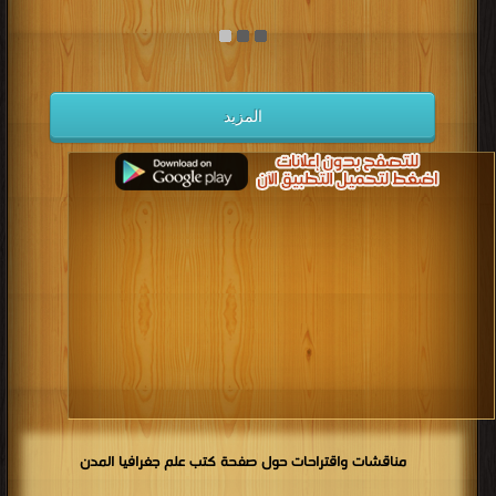
المزيد
مناقشات واقتراحات حول صفحة كتب علم جغرافيا المدن