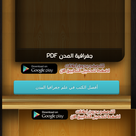
جغرافية المدن PDF
أفضل الكتب في علم جغرافيا المدن