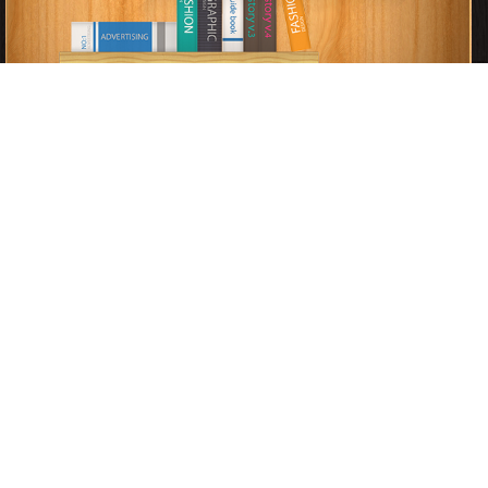
اضغط هنا وأبلغنا فوراً
برعاية
موسوعة الإبداع