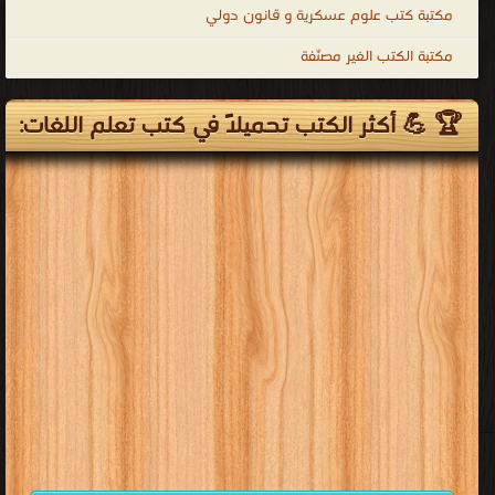
كتب رسائل ماجستير ودكتوراه
فى اللغة العربية