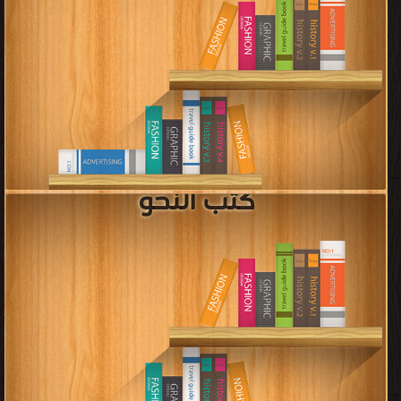
كتب الإملاء
قراءة و تحميل كتب في كتب Jeu des sept familles des contes traditionnels
مجانا
[ 58 كتاب/كتب ]