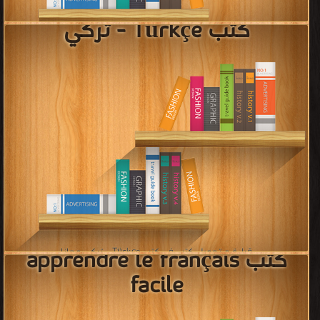
قراءة و تحميل كتب في كتب علم الترادف و التضاد مجانا
[ 26 كتاب/كتب ]