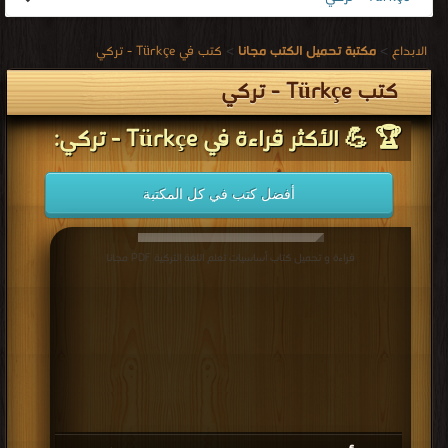
الابداع
>
مكتبة تحميل الكتب مجانا
>
كتب في Türkçe - تركي
كتب Türkçe - تركي
🏆 💪 الأكثر قراءة في Türkçe - تركي:
أفضل كتب في كل المكتبة
قراءة و تحميل كتاب أساسيات تعلم اللغة التركية PDF مجانا