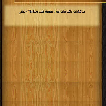
مناقشات واقتراحات حول صفحة كتب Türkçe - تركي