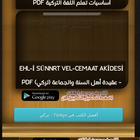
أساسيات تعلم اللغة التركية PDF
قراءة و تحميل كتاب EHL-İ SÜNNRT VEL-CEMAAT AKÎDESİ - عقيدة أهل السنة
والجماعة (تركي) PDF مجانا
EHL-İ SÜNNRT VEL-CEMAAT AKÎDESİ
- عقيدة أهل السنة والجماعة (تركي) PDF
أفضل الكتب في Türkçe - تركي