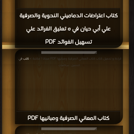
كتاب اعتراضات الدماميني النحوية والصرفية
علي أبي حيان في ه تعليق الفرائد علي
تسهيل الفوائد PDF
قراءة و تحميل كتاب كتاب المعاني الصرفية ومبانيها PDF مجانا | مكتبة >
كتب في
|
التحميل : مرة/مرات
كتاب المعاني الصرفية ومبانيها PDF