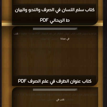
كتاب سلم اللسان في الصرف والنحو والبيان
ط الريحاني PDF
قراءة و تحميل كتاب كتاب عنوان الظرف في علم الصرف PDF مجانا | مكتبة >
كتب
في مجانا
| التحميل : مرة/مرات
كتاب عنوان الظرف في علم الصرف PDF
قراءة و تحميل كتاب كتاب الأخطاء الشائعة النحوية والصرفية والإملائية PDF مجانا |
مكتبة >
كتب في
| التحميل : مرة/مرات