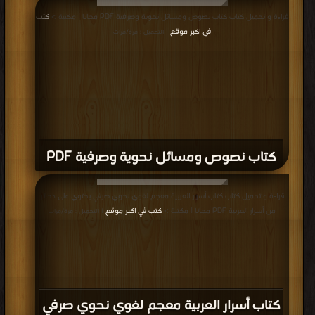
قراءة و تحميل كتاب كتاب نصوص ومسائل نحوية وصرفية PDF مجانا | مكتبة >
كتب
في اكبر موقع
| التحميل : مرة/مرات
كتاب نصوص ومسائل نحوية وصرفية PDF
قراءة و تحميل كتاب كتاب أسرار العربية معجم لغوي نحوي صرفي يحتوي على ذخائر
من أسرار العربية PDF مجانا | مكتبة >
كتب في اكبر موقع
| التحميل : مرة/مرات
كتاب أسرار العربية معجم لغوي نحوي صرفي