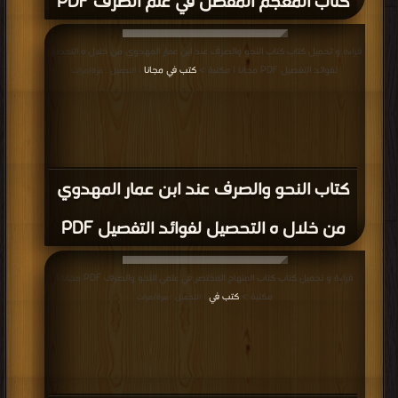
كتاب المعجم المفصل في علم الصرف PDF
قراءة و تحميل كتاب كتاب النحو والصرف عند ابن عمار المهدوي من خلال ه التحصيل
لفوائد التفصيل PDF مجانا | مكتبة >
كتب في مجانا
| التحميل : مرة/مرات
كتاب النحو والصرف عند ابن عمار المهدوي
من خلال ه التحصيل لفوائد التفصيل PDF
قراءة و تحميل كتاب كتاب المنهاج المختصر في علمي النحو والصرف PDF مجانا |
مكتبة >
كتب في
| التحميل : مرة/مرات