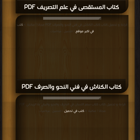
كتاب المستقصى في علم التصريف PDF
قراءة و تحميل كتاب كتاب الكناش في فني النحو والصرف PDF مجانا | مكتبة >
كتب
في اكبر موقع
| التحميل : مرة/مرات
كتاب الكناش في فني النحو والصرف PDF
قراءة و تحميل كتاب كتاب سلم اللسان في الصرف والنحو والبيان ط الريحاني PDF
مجانا | مكتبة >
كتب في تحميل
| التحميل : مرة/مرات