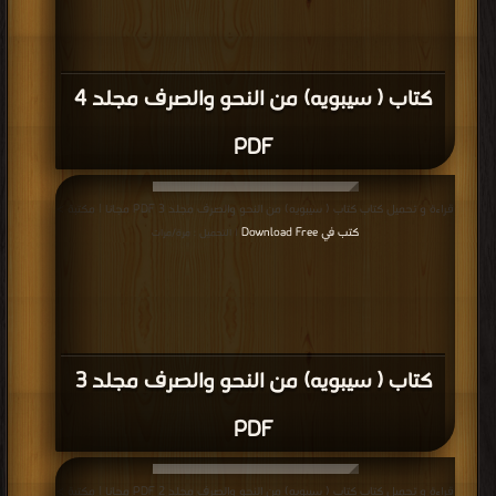
كتاب ( سيبويه) من النحو والصرف مجلد 4
PDF
قراءة و تحميل كتاب كتاب ( سيبويه) من النحو والصرف مجلد 3 PDF مجانا | مكتبة >
كتب في Download Free
| التحميل : مرة/مرات
كتاب ( سيبويه) من النحو والصرف مجلد 3
PDF
قراءة و تحميل كتاب كتاب ( سيبويه) من النحو والصرف مجلد 2 PDF مجانا | مكتبة >