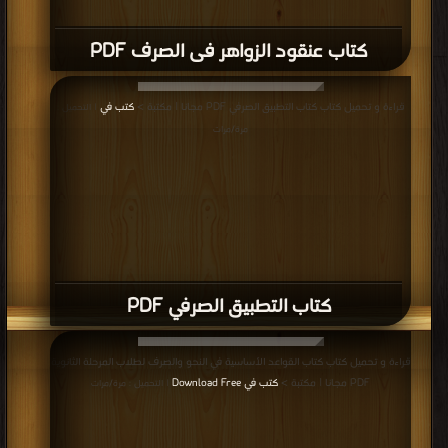
كتاب عنقود الزواهر فى الصرف PDF
قراءة و تحميل كتاب كتاب التطبيق الصرفي PDF مجانا | مكتبة >
كتب في
| التحميل :
مرة/مرات
كتاب التطبيق الصرفي PDF
قراءة و تحميل كتاب كتاب القواعد الأساسية في النحو والصرف لطلاب المرحلة الثانوية
PDF مجانا | مكتبة >
كتب في Download Free
| التحميل : مرة/مرات