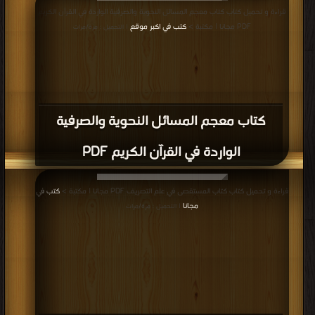
قراءة و تحميل كتاب كتاب معجم المسائل النحوية والصرفية الواردة في القرآن الكريم
PDF مجانا | مكتبة >
كتب في اكبر موقع
| التحميل : مرة/مرات
كتاب معجم المسائل النحوية والصرفية
الواردة في القرآن الكريم PDF
قراءة و تحميل كتاب كتاب المستقصى في علم التصريف PDF مجانا | مكتبة >
كتب في
مجانا
| التحميل : مرة/مرات