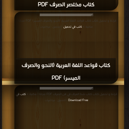
كتاب مختصر الصرف PDF
قراءة و تحميل كتاب كتاب قواعد اللغة العربية (النحو والصرف الميسر) PDF مجانا |
مكتبة >
كتب في تحميل
| التحميل : مرة/مرات
كتاب قواعد اللغة العربية (النحو والصرف
الميسر) PDF
قراءة و تحميل كتاب كتاب شذا العرف في فن الصرف PDF مجانا | مكتبة >
كتب في
Download Free
| التحميل : مرة/مرات