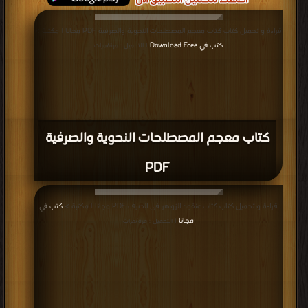
قراءة و تحميل كتاب كتاب معجم المصطلحات النحوية والصرفية PDF مجانا | مكتبة >
كتب في Download Free
| التحميل : مرة/مرات
كتاب معجم المصطلحات النحوية والصرفية
PDF
قراءة و تحميل كتاب كتاب عنقود الزواهر فى الصرف PDF مجانا | مكتبة >
كتب في
مجانا
| التحميل : مرة/مرات