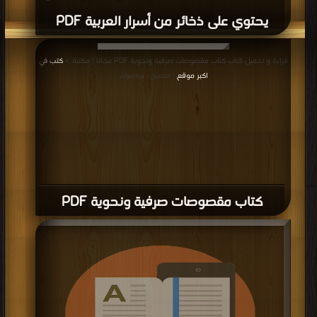
يحتوي على ذخائر من أسرار العربية PDF
قراءة و تحميل كتاب كتاب مقصوصات صرفية ونحوية PDF مجانا | مكتبة >
كتب في
اكبر موقع
| التحميل : مرة/مرات
كتاب مقصوصات صرفية ونحوية PDF