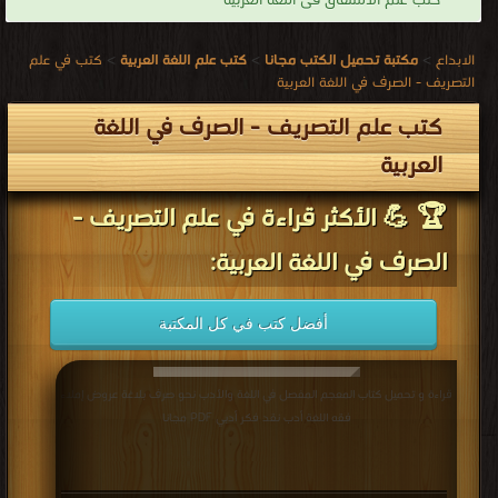
كتب علم الاشتقاق فى اللغة العربية
الابداع
>
مكتبة تحميل الكتب مجانا
>
كتب علم اللغة العربية
>
كتب في علم
التصريف - الصرف في اللغة العربية
كتب علم التصريف - الصرف في اللغة
العربية
🏆 💪 الأكثر قراءة في علم التصريف -
الصرف في اللغة العربية:
أفضل كتب في كل المكتبة
قراءة و تحميل كتاب المعجم المفصل في اللغة والأدب نحو صرف بلاغة عروض إملاء
فقه اللغة أدب نقد فكر أدبي PDF مجانا