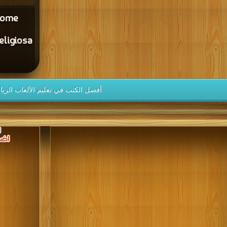
 come
eligiosa
أفضل الكتب في تعليم الألعاب الريا