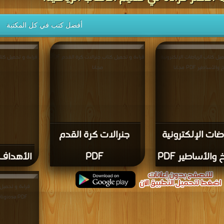
أفضل كتب في كل المكتبة
يل كتاب الرياضات الإلكترونية
قراءة و تحميل كتاب جنرالات كرة القدم PDF
 والأساطير PDF مجانا
مجانا
اضات الإلكترونية
جنرالات كرة القدم
خ والأساطير PDF
PDF
الأهداف لا
 religiosa PDF