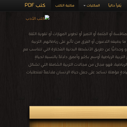
كتب PDF
يُقرأ حالياً
المكتبات
مكتبة الكتب
سة أو المُتعة أو التميز أو تطوير المهارات أو تقوية الثقة
ضيفه اللاعبون أو الفِرَق من تأثيرٍ على رياضاتهم. التربية
 و وجدانيًّا عن طريق الأنشطة البدنية المُختارة التي تتناسب مع
لتربية الرياضية أوسع بكثير وأعمق دلالةً بالنسبة لحياةِ
ب الرياضية، فهو مجال من مجالات التربية الشاملة التي تشكل
 قيادةٍ مؤهلة تساعد على جعل حياة الإنسان ملائمةً لمتطلبات