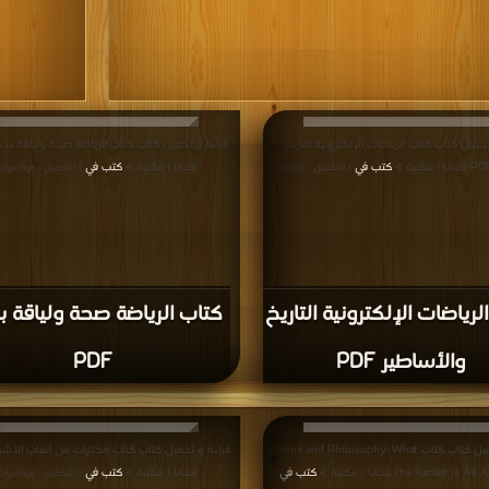
حميل كتاب كتاب الرياضات الإلكترونية التاريخ
كتب في
مجانا | مكتبة >
كتب في
| التحميل : مرة/مرات
| التحميل : مرة/مرات
لرياضات الإلكترونية التاريخ
كتاب الرياضة صحة ولياقة ب
والأساطير PDF
PDF
قراءة و تحميل كتاب كتاب Tennis and Philosophy: What
the Racket i مجانا | مكتبة >
كتب في
مجانا | مكتبة >
كتب في
|
| التحميل : مرة/مرات