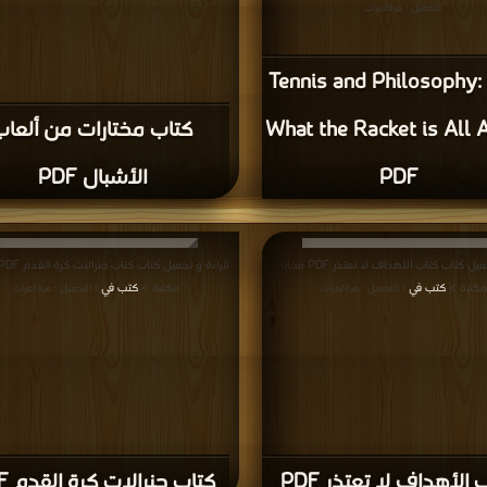
التحميل : مرة/مرات
كتاب Tennis and Philosophy:
What the Racket is All 
كتاب مختارات من ألعاب
PDF
الأشبال PDF
قراءة و تحميل كتاب كتاب الأهداف لا تعتذر PDF مجانا |
مكتبة >
كتب في
مكتبة >
كتب في
| التحميل : مرة/مرات
| التحميل : مرة/مرات
 الأهداف لا تعتذر PDF
كتاب جنرالات كرة القدم PDF