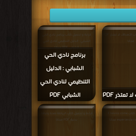
قراءة و تحميل كتاب الأهداف لا تعتذر PDF
قراءة و تحميل كتاب برنامج نادي الحي
مجانا
الشبابي : الدليل التنظيمي لنادي الحي
الشبابي PDF مجانا
برنامج نادي الحي
الشبابي : الدليل
التنظيمي لنادي الحي
 تعتذر PDF
الشبابي PDF
قراءة و تحميل كتاب Il tennis come
قراءة و تحميل كتاب الرياضة صحة ولياقة
esperienza مجانا
بدنية PDF مجانا