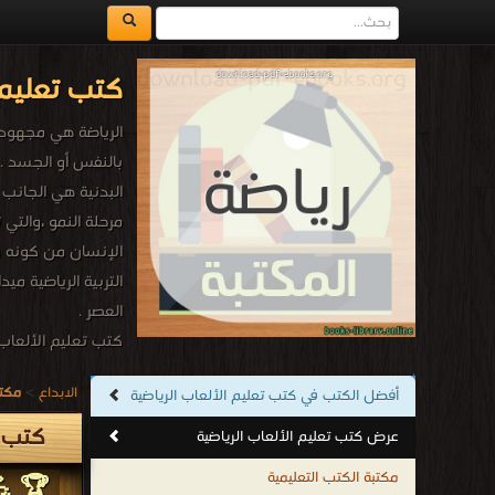
كتب تعليم 
الرياضة هي مجهود جس
بالنفس أو الجسد . و
البدنية هي الجانب ا
مرحلة النمو ،والتي 
الإنسان من كونه مج
التربية الرياضية مي
العصر .
كتب تعليم الألعاب 
.
الابداع
>
مكتب
أفضل الكتب في كتب تعليم الألعاب الرياضية
كتب ت
عرض كتب تعليم الألعاب الرياضية
مكتبة الكتب التعليمية
🏆 💪