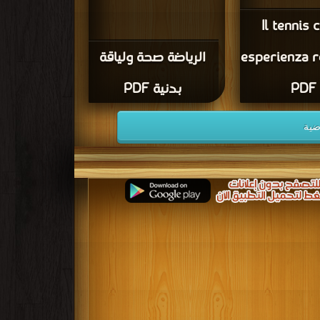
Il tennis
esperienza r
الرياضة صحة ولياقة
PDF
بدنية PDF
ضية