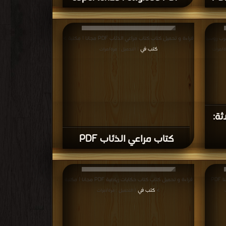
رب روسيا
قراءة و تحميل كتاب كتاب مراعي الذئاب PDF مجانا | مكتبة >
كتب في
ة/مرات
| التحميل : مرة/مرات
ثة:
كتاب مراعي الذئاب PDF
قراءة و تحميل كتاب كتاب التحطيب وأعلامه في قنا PDF
قراءة و تحميل كتاب كتاب حكايات رياضية PDF مجانا | مكتبة
>
كتب في
| التحميل : مرة/مرات