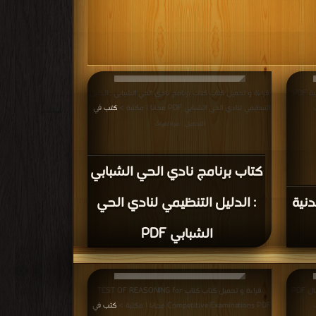
قراءة و تحميل كتاب كتاب الرياضة صحة ولياقة بدنية PDF
قراءة و تحميل كتاب كتاب برنامج نادي الحي الشبابي : الدليل
التنظيمي لنادي الحي الشبابي PDF مجانا | مكتبة >
كتب في
|
التحميل : مرة/مرات
كتاب برنامج نادي الحي الشبابي
دنية
: الدليل التنظيمي لنادي الحي
الشبابي PDF
قراءة و تحميل كتاب كتاب مختارات من ألعاب الأشبال PDF
قراءة و تحميل كتاب كتاب TEST OF REASONING for
Competitive Examinations PDF مجانا | مكتبة >
كتب في
|