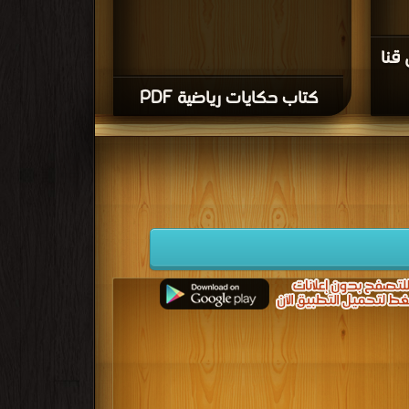
قنا
كتاب حكايات رياضية PDF