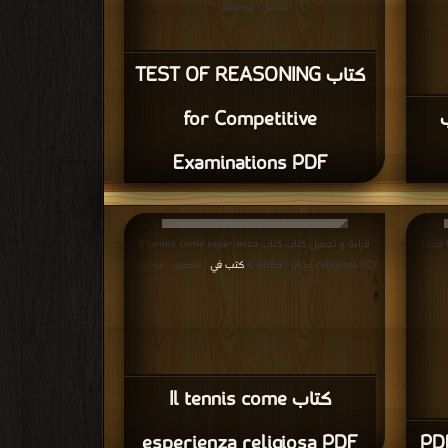
التحميل : مرة/مرات
كتاب TEST OF REASONING
for Competitive
Examinations PDF
قراءة و تحميل كتاب كتاب جنرالات كرة القدم PDF مجانا |
قراءة و تحميل كتاب كتاب Il tennis come esperienza
religiosa PDF مجانا | مكتبة >
كتب في
| التحميل : مرة/مرات
كتاب Il tennis come
esperienza religiosa PDF