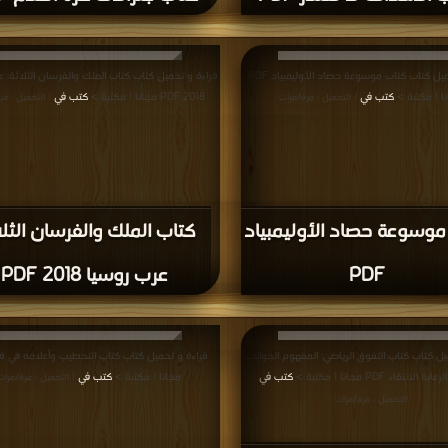
قراءة و تحميل كتاب كتاب موسوعة حصاد الأوليمبياد PDF
قراءة و تحميل كتاب كتاب الملك والفرسان الثلاثة: ع
ا | مكتبة >
كتب في
2018 PDF مجانا | مكتبة >
كتب في
| التحميل : مرة/مرات
| التحميل : مر
موسوعة حصاد الأوليمبياد
كتاب الملك والفرسان الثلا
PDF
عرب روسيا 2018 PDF
يل كتاب كتاب التفوق الرياضي: المفهوم الجوانب
لانتقاء PDF مجانا | مكتبة >
كتب في
مجانا | مكتبة >
كتب في
|
| التحميل : مرة/مرات
التحميل : مرة/مرات