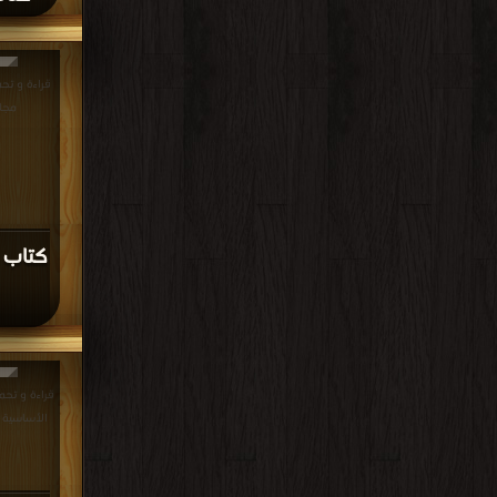
مجان
كتاب 
قراءة و تحم
الأساسية الرعاية ا