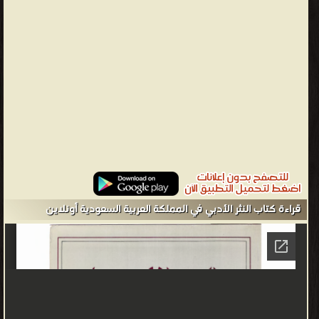
قراءة كتاب النثر الأدبي في المملكة العربية السعودية أونلاين