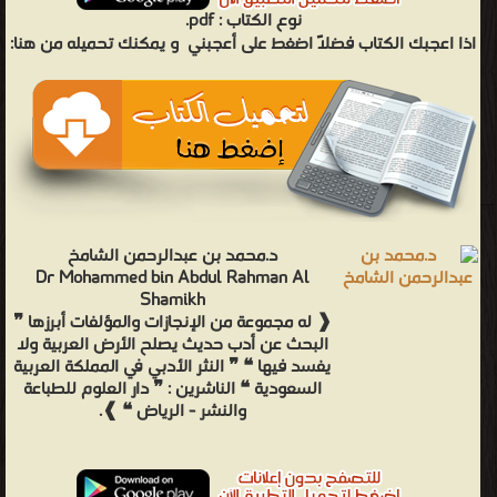
نوع الكتاب :
pdf.
اذا اعجبك الكتاب فضلاً اضغط على أعجبني
و يمكنك تحميله من هنا:
د.محمد بن عبدالرحمن الشامخ
Dr Mohammed bin Abdul Rahman Al
Shamikh
❰ له مجموعة من الإنجازات والمؤلفات أبرزها ❞
البحث عن أدب حديث يصلح الأرض العربية ولا
يفسد فيها ❝ ❞ النثر الأدبي في المملكة العربية
السعودية ❝ الناشرين : ❞ دار العلوم للطباعة
والنشر - الرياض ❝ ❱.