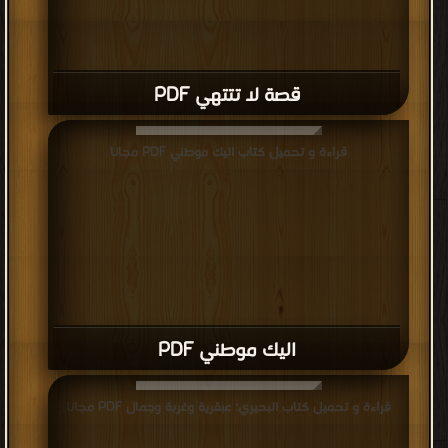
قصة لا تتتهي PDF
قراءة و تحميل كتاب اليك موطني PDF مجانا
اليك موطني PDF
قراءة و تحميل كتاب البحيري؛ عبقرية وغربة وجمال PDF مجانا