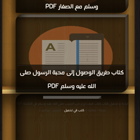
وسلم مع الصغار PDF
قراءة و تحميل كتاب كتاب خمسون موقفا للنبي صلى الله عليه وسلم مع الصغار PDF
مجانا | مكتبة >
كتب في موقع
| التحميل : مرة/مرات
كتاب طريق الوصول إلى محبة الرسول صلى
الله عليه وسلم PDF
قراءة و تحميل كتاب كتاب طريق الوصول إلى محبة الرسول صلى الله عليه وسلم PDF
قراءة و تحميل كتاب كتاب كيف نزرع حب الحبيب صلى الله عليه وسلم في الناشئة PDF
مجانا | مكتبة >
كتب في Download Free
| التحميل : مرة/مرات
مجانا | مكتبة >
كتب في تحميل
| التحميل : مرة/مرات