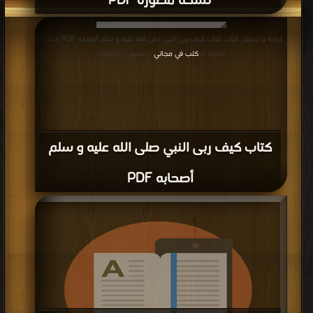
نسخة مصورة PDF
قراءة و تحميل كتاب كتاب در السحابة في مناقب القرابة والصحابة نسخة مصورة PDF
قراءة و تحميل كتاب كتاب كيف ربى النبي صلى الله عليه و سلم أصحابه PDF مجانا |
مجانا | مكتبة >
كتب في تحميل
| التحميل : مرة/مرات
مكتبة >
كتب في مجاني
| التحميل : مرة/مرات
كتاب كيف ربى النبي صلى الله عليه و سلم
أصحابه PDF