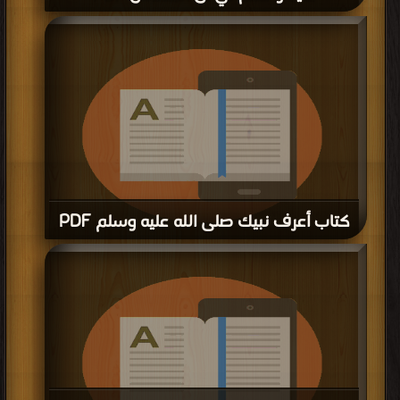
قراءة و تحميل كتاب كتاب خمسون بشارة بالنبي محمد صلى الله عليه و سلم في ال
المقدس PDF مجانا | مكتبة >
كتب في اكبر منتدى
| التحميل : مرة/مرات
كتاب أعرف نبيك صلى الله عليه وسلم PDF
قراءة و تحميل كتاب كتاب أعرف نبيك صلى الله عليه وسلم PDF مجانا | مكتبة >
كتب
في تنزيل مباشر
| التحميل : مرة/مرات