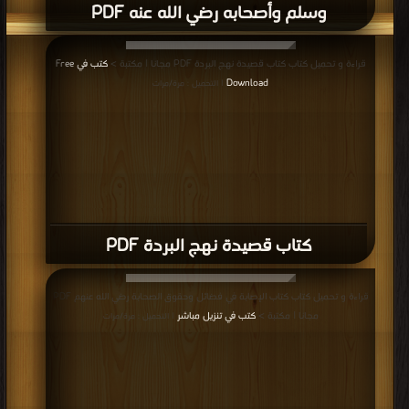
وسلم وأصحابه رضي الله عنه PDF
قراءة و تحميل كتاب كتاب قصيدة نهج البردة PDF مجانا | مكتبة >
كتب في Free
Download
| التحميل : مرة/مرات
كتاب قصيدة نهج البردة PDF
قراءة و تحميل كتاب كتاب الإصابة في فضائل وحقوق الصحابة رضي الله عنهم PDF
مجانا | مكتبة >
كتب في تنزيل مباشر
| التحميل : مرة/مرات