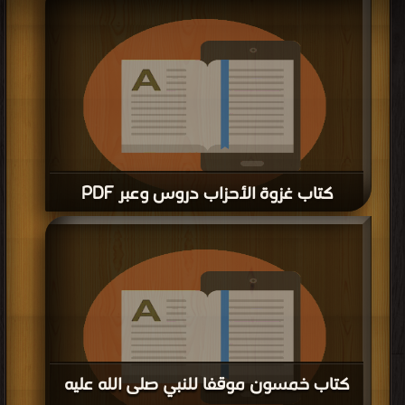
مكتبة >
كتب في اكبر موقع
| التحميل : مرة/مرات
كتاب غزوة الأحزاب دروس وعبر PDF
قراءة و تحميل كتاب كتاب غزوة الأحزاب دروس وعبر PDF مجانا | مكتبة >
كتب في
جديد
| التحميل : مرة/مرات
كتاب خمسون موقفا للنبي صلى الله عليه