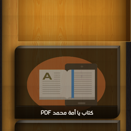
كتاب يا أمة محمد PDF
قراءة و تحميل كتاب كتاب يا أمة محمد PDF مجانا | مكتبة >
كتب في احلى
| التحميل :