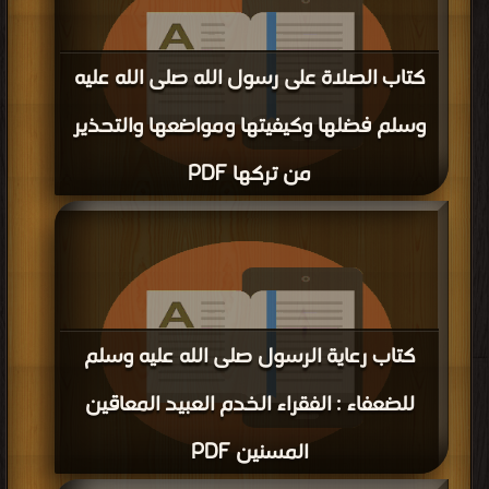
كتاب الصلاة على رسول الله صلى الله عليه
وسلم فضلها وكيفيتها ومواضعها والتحذير
من تركها PDF
قراءة و تحميل كتاب كتاب الصلاة على رسول الله صلى الله عليه وسلم فضلها وكيفيتها
ومواضعها والتحذير من تركها PDF مجانا | مكتبة >
كتب في موقع
| التحميل : مرة/مرات
كتاب رعاية الرسول صلى الله عليه وسلم
للضعفاء : الفقراء الخدم العبيد المعاقين
المسنين PDF