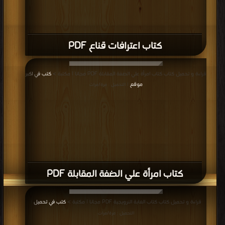
كتاب اعترافات قناع PDF
قراءة و تحميل كتاب كتاب امرأة علي الضفة المقابلة PDF مجانا | مكتبة >
كتب في اكبر
موقع
| التحميل : مرة/مرات
كتاب امرأة علي الضفة المقابلة PDF
قراءة و تحميل كتاب كتاب الغابة النرويجية PDF مجانا | مكتبة >
كتب في تحميل
|
التحميل : مرة/مرات