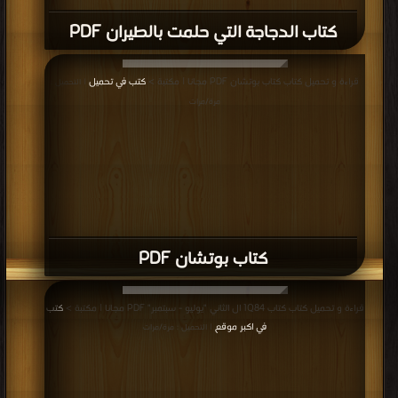
كتاب الدجاجة التي حلمت بالطيران PDF
قراءة و تحميل كتاب كتاب بوتشان PDF مجانا | مكتبة >
كتب في تحميل
| التحميل :
مرة/مرات
كتاب بوتشان PDF
قراءة و تحميل كتاب كتاب 1Q84 ال الثاني "يوليو - سبتمبر" PDF مجانا | مكتبة >
كتب
في اكبر موقع
| التحميل : مرة/مرات