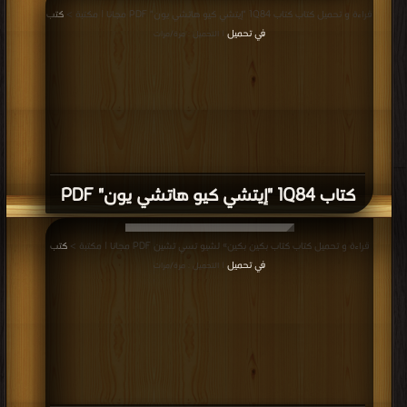
قراءة و تحميل كتاب كتاب 1Q84 "إيتشي كيو هاتشي يون" PDF مجانا | مكتبة >
كتب
في تحميل
| التحميل : مرة/مرات
كتاب 1Q84 "إيتشي كيو هاتشي يون" PDF
قراءة و تحميل كتاب كتاب بكين بكين» لشيو تسي تشين PDF مجانا | مكتبة >
كتب
في تحميل
| التحميل : مرة/مرات