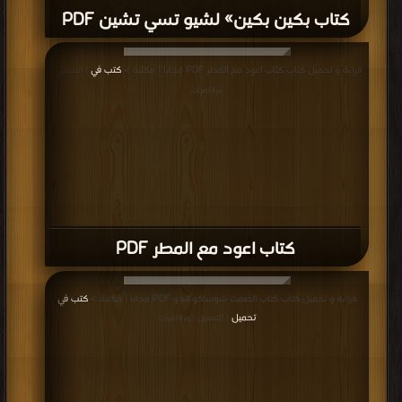
كتاب بكين بكين» لشيو تسي تشين PDF
قراءة و تحميل كتاب كتاب اعود مع المطر PDF مجانا | مكتبة >
كتب في
| التحميل :
مرة/مرات
كتاب اعود مع المطر PDF
قراءة و تحميل كتاب كتاب الصمت شوساكو اندو PDF مجانا | مكتبة >
كتب في
تحميل
| التحميل : مرة/مرات