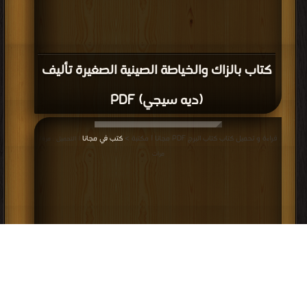
كتاب بالزاك والخياطة الصينية الصغيرة تأليف
(ديه سيجي) PDF
قراءة و تحميل كتاب كتاب البرج PDF مجانا | مكتبة >
كتب في مجانا
| التحميل : مرة/
مرات
كتاب البرج PDF
إعلانات: