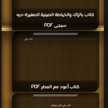
كتاب بالزاك والخياطة الصينية الصغيرة-ديه
سيجى PDF
قراءة و تحميل كتاب كتاب أعود مع المطر PDF مجانا | مكتبة >
كتب في
| التحميل :
مرة/مرات
كتاب أعود مع المطر PDF
قراءة و تحميل كتاب كتاب بجعات برية دراما الصين في حياة نساء ثلاثة PDF مجانا |
مكتبة >
كتب في اكبر موقع
| التحميل : مرة/مرات