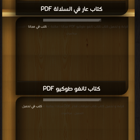
كتاب عار في السلالة PDF
قراءة و تحميل كتاب كتاب تانغو طوكيو PDF مجانا | مكتبة >
كتب في مجانا
| التحميل
: مرة/مرات
كتاب تانغو طوكيو PDF
قراءة و تحميل كتاب كتاب اعترافات قناع PDF مجانا | مكتبة >
كتب في تحميل
|
التحميل : مرة/مرات