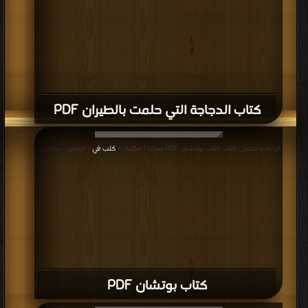
كتاب الدجاجة التي حلمت بالطيران PDF
قراءة و تحميل كتاب كتاب بوتشان PDF مجانا | مكتبة >
كتب في
| التحميل : مرة/مرات
كتاب بوتشان PDF