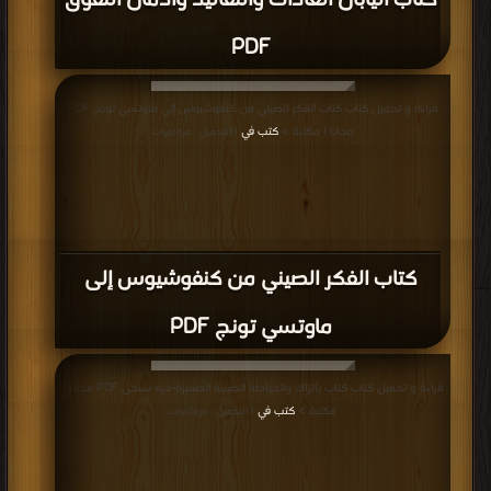
كتاب اليابان العادات والتقاليد وادمان التفوق
PDF
قراءة و تحميل كتاب كتاب الفكر الصيني من كنفوشيوس إلى ماوتسي تونج PDF
مجانا | مكتبة >
كتب في
| التحميل : مرة/مرات
كتاب الفكر الصيني من كنفوشيوس إلى
ماوتسي تونج PDF
قراءة و تحميل كتاب كتاب بالزاك والخياطة الصينية الصغيرة-ديه سيجى PDF مجانا |
مكتبة >
كتب في
| التحميل : مرة/مرات