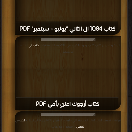
كتاب 1Q84 ال الثاني "يوليو - سبتمبر" PDF
قراءة و تحميل كتاب كتاب أرجوك اعتنِ بأمي PDF مجانا | مكتبة >
كتب في
| التحميل :
مرة/مرات
كتاب أرجوك اعتنِ بأمي PDF
قراءة و تحميل كتاب كتاب الدجاجة التي حلمت بالطيران PDF مجانا | مكتبة >
كتب في
تحميل
| التحميل : مرة/مرات