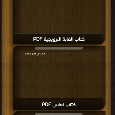
كتاب الغابة النرويجية PDF
قراءة و تحميل كتاب كتاب نعاس PDF مجانا | مكتبة >
كتب في اكبر موقع
| التحميل :
مرة/مرات
كتاب نعاس PDF