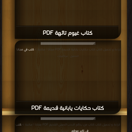
كتاب غيوم تائهة PDF
قراءة و تحميل كتاب كتاب حكايات يابانية قديمة PDF مجانا | مكتبة >
كتب في مجانا
|
التحميل : مرة/مرات
كتاب حكايات يابانية قديمة PDF
قراءة و تحميل كتاب كتاب من بدائع الادب الصينى القديم PDF مجانا | مكتبة >
كتب
في اكبر موقع
| التحميل : مرة/مرات