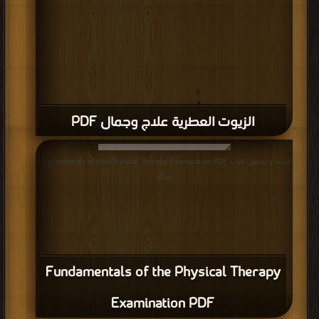
الزيوت العطرية علاج وجمال PDF
قراءة و تحميل كتاب Fundamentals of the Physical Therapy Examination PDF
مجانا
Fundamentals of the Physical Therapy
Examination PDF