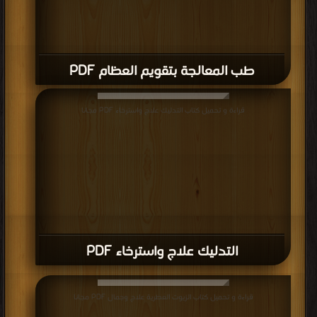
طب المعالجة بتقويم العظام PDF
قراءة و تحميل كتاب التدليك علاج واسترخاء PDF مجانا
التدليك علاج واسترخاء PDF
قراءة و تحميل كتاب الزيوت العطرية علاج وجمال PDF مجانا