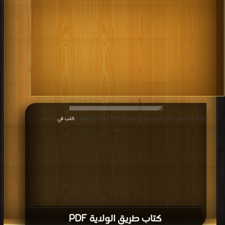
قراءة و تحميل كتاب كتاب طريق الولاية PDF مجانا | مكتبة >
كتب في
| التحميل : مرة/
مرات
كتاب طريق الولاية PDF