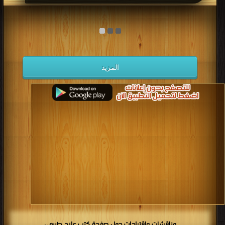
المزيد
مناقشات واقتراحات حول صفحة كتب علاج طبيعى