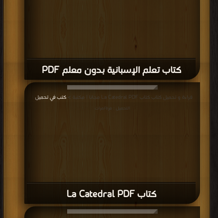
كتاب تعلم الإسبانية بدون معلم PDF
قراءة و تحميل كتاب كتاب La Catedral PDF مجانا | مكتبة >
كتب في تحميل
|
التحميل : مرة/مرات
كتاب La Catedral PDF