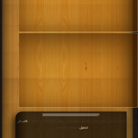
قراءة و تحميل كتاب كتاب تعلم الإسبانية بدون معلم PDF مجانا | مكتبة >
كتب في
تحميل
| التحميل : مرة/مرات