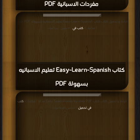
مفردات الاسبانية PDF
قراءة و تحميل كتاب كتاب Easy-Learn-Spanish تعليم الاسبانيه بسهولة PDF مجانا
| مكتبة >
كتب في
| التحميل : مرة/مرات
كتاب Easy-Learn-Spanish تعليم الاسبانيه
بسهولة PDF
قراءة و تحميل كتاب كتاب Easy Spanish step by step PDF مجانا | مكتبة >
كتب
في تحميل
| التحميل : مرة/مرات