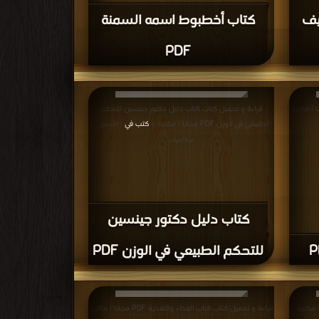
باح من أجل بطن
قراءة و تحميل كتاب كتاب موسوعة الرجيم والتخسيس
بالفيديو PDF مجانا | مكتبة >
كتب في تحميل
 مرة/مرات
| التحميل : مرة/
مرات
ح من
كتاب موسوعة الرجيم
والتخسيس بالفيديو PDF