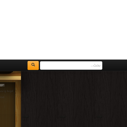
قراءة و تحميل كتاب
كت