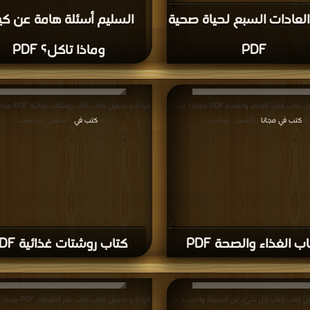
قراءة و تحميل كتاب كتاب 8 دقائق فى الص
رشيق PDF مجانا | مكتبة >
كتب في مجانا
| التحميل :
كتاب 8 دقائق فى الصبا
أجل بطن رشيق PDF
ناقشات واقتراحات حول صفحة كتب الدايت باللغة العربية