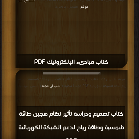
قراءة و تحميل كتاب كتاب مبادىء الإلكترونيك PDF مجانا | مكتبة >
كتب في اكبر
موقع
| التحميل : مرة/مرات
كتاب مبادىء الإلكترونيك PDF
قراءة و تحميل كتاب كتاب تصميم ودراسة تأثير نظام هجين طاقة شمسية وطاقة
رياح لدعم الشبكة الكهربائية PDF مجانا | مكتبة >
كتب في مجانا
| التحميل : مرة/مرات
كتاب تصميم ودراسة تأثير نظام هجين طاقة
شمسية وطاقة رياح لدعم الشبكة الكهربائية