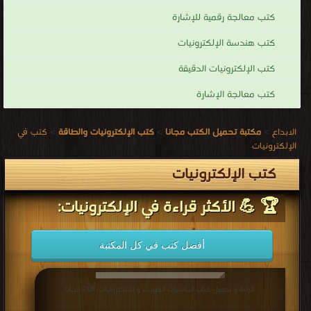
كتب معالجة رقمية للإشارة
كتب هندسة الإلكترونيات
كتب الإلكترونيات الدقيقة
كتب معالجة الإشارة
الابداع
>
مكتبة تحميل الكتب مجانا
>
كتب الإلكترونيات والطاقة
>
كتب في
الإلكترونيات
كتب الإلكترونيات
🏆 💪 الأكثر قراءة في الإلكترونيات:
أفضل كتب في كل المكتبة
قراءة و تحميل كتاب اساسيات الكهرباء و الالكترونيات PDF مجانا