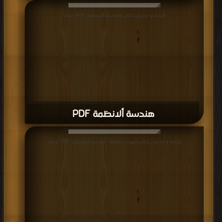
قراءة و تحميل كتاب هندسة ألانظمة PDF مجانا
هندسة ألانظمة PDF
قراءة و تحميل كتاب كهرباء صناعية - ورشة أساسيات PDF مجانا