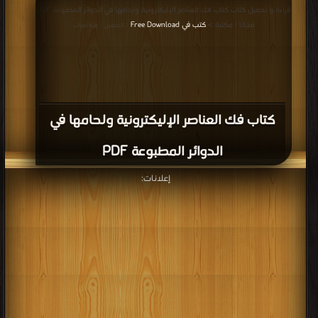
قراءة و تحميل كتاب كتاب فك العناصر الإليكترونية ولحامها في الدوائر المطبوعة PDF
مجانا | مكتبة >
كتب في Free Download
| التحميل : مرة/مرات
كتاب فك العناصر الإليكترونية ولحامها في
الدوائر المطبوعة PDF
إعلانات: