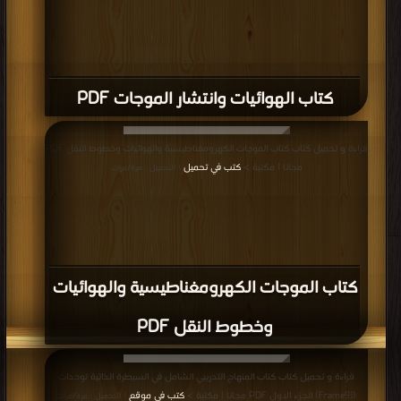
كتاب الهوائيات وانتشار الموجات PDF
قراءة و تحميل كتاب كتاب الموجات الكهرومغناطيسية والهوائيات وخطوط النقل PDF
مجانا | مكتبة >
كتب في تحميل
| التحميل : مرة/مرات
كتاب الموجات الكهرومغناطيسية والهوائيات
وخطوط النقل PDF
قراءة و تحميل كتاب كتاب المنهاج التدريبي الشامل في السيطرة الذاتية لوحدات
([Frame9) الجزء الاول PDF مجانا | مكتبة >
كتب في موقع
| التحميل : مرة/مرات