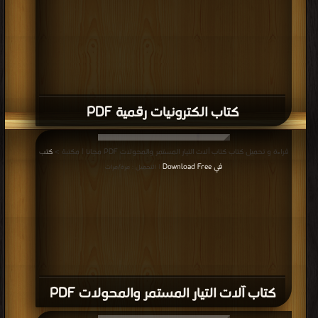
كتاب الكترونيات رقمية PDF
قراءة و تحميل كتاب كتاب آلات التيار المستمر والمحولات PDF مجانا | مكتبة >
كتب
في Download Free
| التحميل : مرة/مرات
كتاب آلات التيار المستمر والمحولات PDF