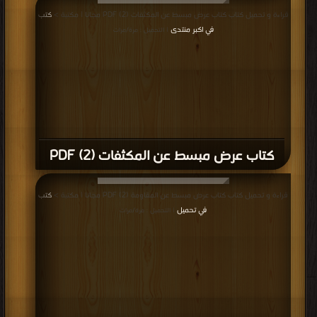
قراءة و تحميل كتاب كتاب عرض مبسط عن المكثفات (2) PDF مجانا | مكتبة >
كتب
في اكبر منتدى
| التحميل : مرة/مرات
كتاب عرض مبسط عن المكثفات (2) PDF
قراءة و تحميل كتاب كتاب عرض مبسط عن المقاومة (2) PDF مجانا | مكتبة >
كتب
في تحميل
| التحميل : مرة/مرات