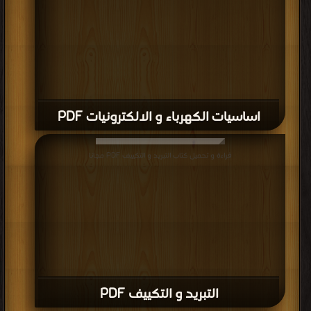
اساسيات الكهرباء و الالكترونيات PDF
قراءة و تحميل كتاب التبريد و التكييف PDF مجانا
التبريد و التكييف PDF