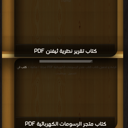
مرة/مرات
كتاب تقرير نظرية ثيفنن PDF
قراءة و تحميل كتاب كتاب متجر الرسومات الكهربائية PDF مجانا | مكتبة >
كتب في
|
التحميل : مرة/مرات
كتاب متجر الرسومات الكهربائية PDF