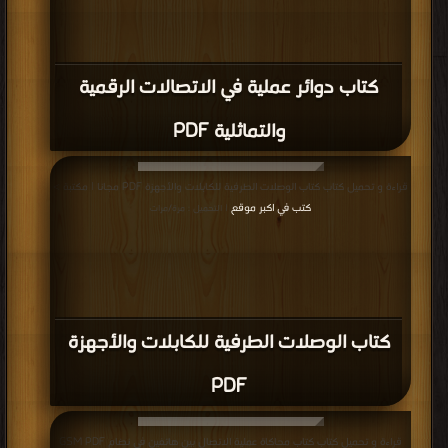
كتاب دوائر عملية في الاتصالات الرقمية
والتماثلية PDF
قراءة و تحميل كتاب كتاب الوصلات الطرفية للكابلات والأجهزة PDF مجانا | مكتبة >
كتب في اكبر موقع
| التحميل : مرة/مرات
كتاب الوصلات الطرفية للكابلات والأجهزة
PDF
قراءة و تحميل كتاب كتاب محاكاة عملية الاتصال بين هاتفين في نضام GSM PDF