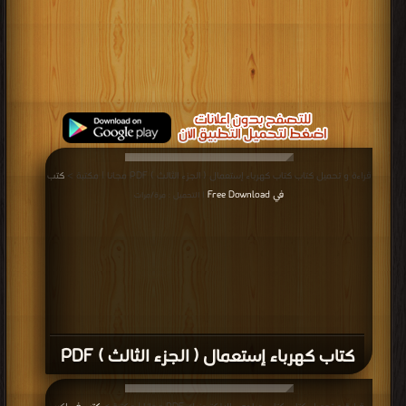
قراءة و تحميل كتاب كتاب كهرباء إستعمال ( الجزء الثالث ) PDF مجانا | مكتبة >
كتب
في Free Download
| التحميل : مرة/مرات
كتاب كهرباء إستعمال ( الجزء الثالث ) PDF