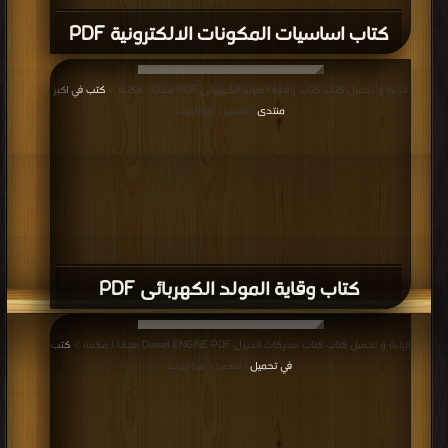
كتاب اساسيات المكونات الالكترونية PDF
قراءة و تحميل كتاب كتاب وقاية المولد الكهربائى PDF مجانا | مكتبة >
كتب في اكبر
منتدى
| التحميل : مرة/مرات
كتاب وقاية المولد الكهربائى PDF
قراءة و تحميل كتاب كتاب محركات الديزل Diesel ENGINE PDF مجانا | مكتبة >
كتب
في تحميل
| التحميل : مرة/مرات