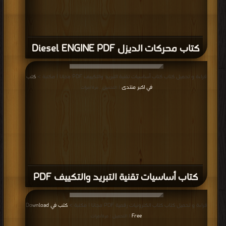
كتاب محركات الديزل Diesel ENGINE PDF
قراءة و تحميل كتاب كتاب أساسيات تقنية التبريد والتكييف PDF مجانا | مكتبة >
كتب
في اكبر منتدى
| التحميل : مرة/مرات
كتاب أساسيات تقنية التبريد والتكييف PDF
قراءة و تحميل كتاب كتاب الكترونيات رقمية PDF مجانا | مكتبة >
كتب في Download
Free
| التحميل : مرة/مرات