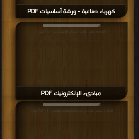
كهرباء صناعية - ورشة أساسيات PDF
قراءة و تحميل كتاب مبادىء الإلكترونيك PDF مجانا
مبادىء الإلكترونيك PDF
قراءة و تحميل كتاب برمجة المتحكمات المصغرة (3) PDF مجانا