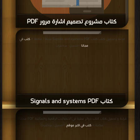
كتاب مشروع تصميم اشارة مرور PDF
قراءة و تحميل كتاب كتاب مشروع تصميم اشارة مرور PDF مجانا | مكتبة >
كتب في
قراءة و تحميل كتاب كتاب Signals and systems PDF مجانا | مكتبة >
كتب في
تحميل
| التحميل : مرة/مرات
مجانا
| التحميل : مرة/مرات
كتاب Signals and systems PDF
قراءة و تحميل كتاب كتاب دوائر عملية في الاتصالات الرقمية والتماثلية PDF مجانا |
مكتبة >
كتب في اكبر موقع
| التحميل : مرة/مرات