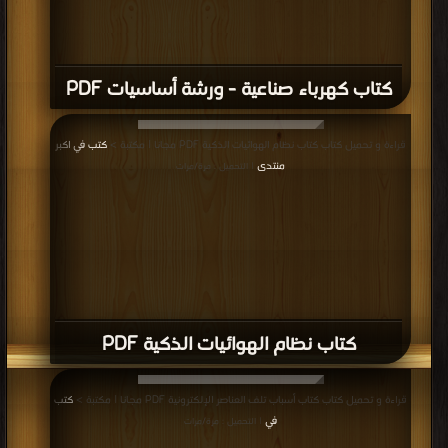
كتاب كهرباء صناعية - ورشة أساسيات PDF
قراءة و تحميل كتاب كتاب نظام الهوائيات الذكية PDF مجانا | مكتبة >
كتب في اكبر
منتدى
| التحميل : مرة/مرات
كتاب نظام الهوائيات الذكية PDF
قراءة و تحميل كتاب كتاب أسباب تلف العناصر الإلكترونية PDF مجانا | مكتبة >
كتب
في
| التحميل : مرة/مرات