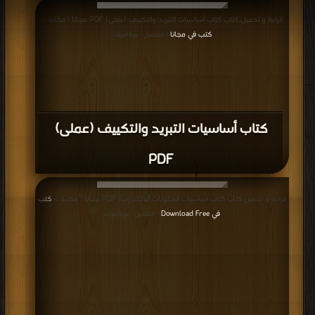
قراءة و تحميل كتاب كتاب أساسيات التبريد والتكييف (عملى) PDF مجانا | مكتبة >
كتب في مجانا
| التحميل : مرة/مرات
كتاب أساسيات التبريد والتكييف (عملى)
PDF
قراءة و تحميل كتاب كتاب اساسيات المكونات الالكترونية PDF مجانا | مكتبة >
كتب
في Download Free
| التحميل : مرة/مرات