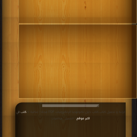
قراءة و تحميل كتاب كتاب دليل تكنولوجيا الإلكترونيات PDF مجانا | مكتبة >
كتب في
اكبر موقع
| التحميل : مرة/مرات