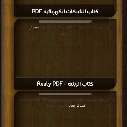
كتاب الشبكات الكهربائية PDF
قراءة و تحميل كتاب كتاب الريليه - Realy PDF مجانا | مكتبة >
كتب في
| التحميل :
مرة/مرات
كتاب الريليه - Realy PDF
قراءة و تحميل كتاب كتاب اللوحات الالكترونية المطبوعة BCP PDF مجانا | مكتبة >
كتب في مجانا
| التحميل : مرة/مرات