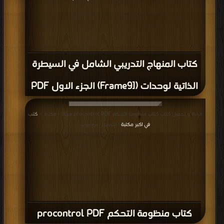
كتاب المنهاج التدريبي الشامل في السيطرة
الذاتية لوحدات ([Frame9) الجزء الاول PDF
قراءة و تحميل كتاب كتاب منظومة التحكم procontrol PDF مجانا | مكتبة >
كتب
في اكبر مكتبة
| التحميل : مرة/مرات
كتاب منظومة التحكم procontrol PDF