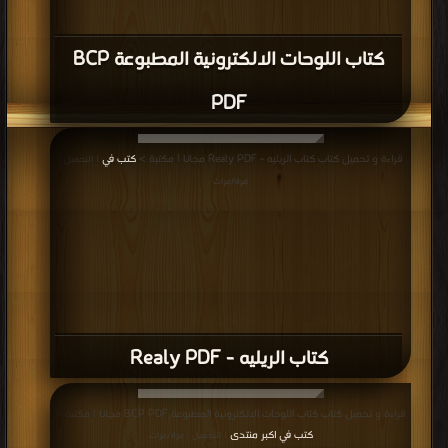
كتاب اللوحات الالكترونية المطبوعة BCP
PDF
قراءة و تحميل كتاب كتاب الريليه - Realy PDF مجانا | مكتبة >
كتب في
| التحميل :
مرة/مرات
كتاب الريليه - Realy PDF
قراءة و تحميل كتاب كتاب اللوحات الالكترونية المطبوعة BCP PDF مجانا | مكتبة >
كتب في اكبر منتدى
| التحميل : مرة/مرات