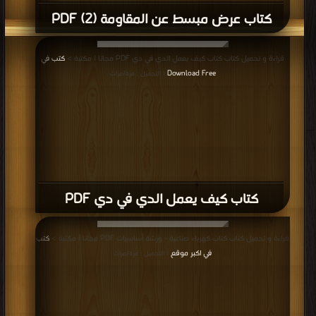
كتاب عرض مبسط عن المقاومة (2) PDF
قراءة و تحميل كتاب كتاب كيف يعمل الدي في دي PDF مجانا | مكتبة >
كتب في
Download Free
| التحميل : مرة/مرات
كتاب كيف يعمل الدي في دي PDF
قراءة و تحميل كتاب كتاب كهرباء صناعية - ورشة أساسيات PDF مجانا | مكتبة >
كتب
في اكبر موقع
| التحميل : مرة/مرات