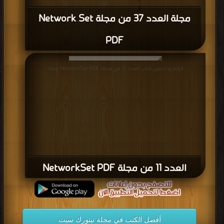
مجلة العدد 37 من مجلة Network Set
PDF
قراءة و تحميل كتاب العدد 11 من مجلة NetworkSet PDF مجانا
العدد 11 من مجلة NetworkSet PDF
أفضل الكتب في مجلة نيتورك سيت