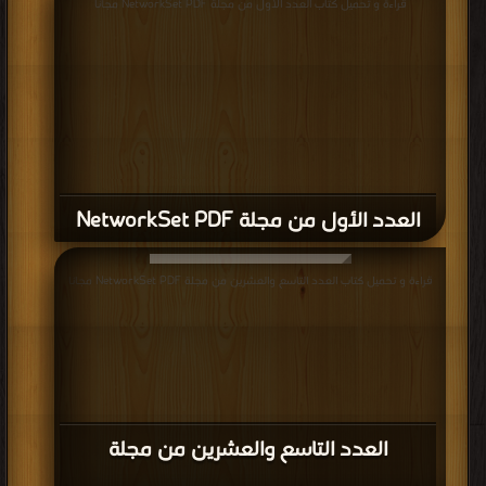
قراءة و تحميل كتاب العدد الأول من مجلة NetworkSet PDF مجانا
العدد الأول من مجلة NetworkSet PDF
قراءة و تحميل كتاب العدد التاسع والعشرين من مجلة NetworkSet PDF مجانا
العدد التاسع والعشرين من مجلة