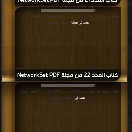
كتاب العدد 21 من مجلة NetworkSet PDF
قراءة و تحميل كتاب كتاب العدد 22 من مجلة NetworkSet PDF مجانا | مكتبة >
كتب في مجانا
| التحميل : مرة/مرات
كتاب العدد 22 من مجلة NetworkSet PDF
قراءة و تحميل كتاب كتاب العدد 23 من مجلة NetworkSet PDF مجانا | مكتبة >
كتب في
| التحميل : مرة/مرات