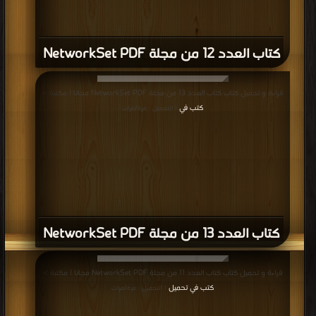
كتاب العدد 12 من مجلة NetworkSet PDF
قراءة و تحميل كتاب كتاب العدد 13 من مجلة NetworkSet PDF مجانا | مكتبة >
كتب في
| التحميل : مرة/مرات
كتاب العدد 13 من مجلة NetworkSet PDF
قراءة و تحميل كتاب كتاب العدد 11 من مجلة NetworkSet PDF مجانا | مكتبة >
كتب في تحميل
| التحميل : مرة/مرات