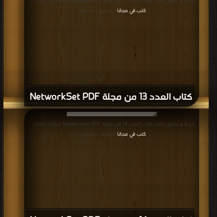
قراءة و تحميل كتاب كتاب العدد 13 من مجلة NetworkSet PDF مجانا | مكتبة >
كتب في مجانا
| التحميل : مرة/مرات
كتاب العدد 13 من مجلة NetworkSet PDF
قراءة و تحميل كتاب كتاب العدد 14 من مجلة NetworkSet PDF مجانا | مكتبة >
كتب في مجانا
| التحميل : مرة/مرات