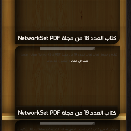
كتاب العدد 18 من مجلة NetworkSet PDF
قراءة و تحميل كتاب كتاب العدد 19 من مجلة NetworkSet PDF مجانا | مكتبة >
كتب في مجانا
| التحميل : مرة/مرات
كتاب العدد 19 من مجلة NetworkSet PDF
قراءة و تحميل كتاب كتاب العدد 20 من مجلة NetworkSet PDF مجانا | مكتبة >