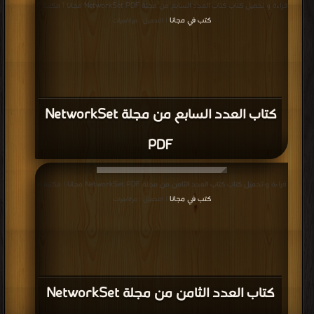
قراءة و تحميل كتاب كتاب العدد السابع من مجلة NetworkSet PDF مجانا | مكتبة >
كتب في مجانا
| التحميل : مرة/مرات
كتاب العدد السابع من مجلة NetworkSet
PDF
قراءة و تحميل كتاب كتاب العدد الثامن من مجلة NetworkSet PDF مجانا | مكتبة >
كتب في مجانا
| التحميل : مرة/مرات
كتاب العدد الثامن من مجلة NetworkSet