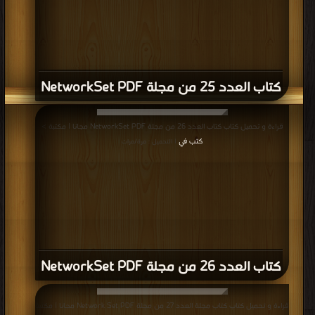
كتاب العدد 25 من مجلة NetworkSet PDF
قراءة و تحميل كتاب كتاب العدد 26 من مجلة NetworkSet PDF مجانا | مكتبة >
كتب في
| التحميل : مرة/مرات
كتاب العدد 26 من مجلة NetworkSet PDF
قراءة و تحميل كتاب كتاب مجلة العدد 27 من مجلة Network Set PDF مجانا | مكتبة