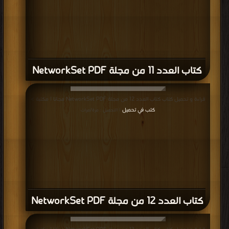
كتاب العدد 11 من مجلة NetworkSet PDF
قراءة و تحميل كتاب كتاب العدد 12 من مجلة NetworkSet PDF مجانا | مكتبة >
كتب في تحميل
| التحميل : مرة/مرات
كتاب العدد 12 من مجلة NetworkSet PDF