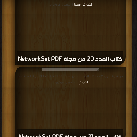
كتب في مجانا
| التحميل : مرة/مرات
كتاب العدد 20 من مجلة NetworkSet PDF
قراءة و تحميل كتاب كتاب العدد 21 من مجلة NetworkSet PDF مجانا | مكتبة >
كتب في
| التحميل : مرة/مرات