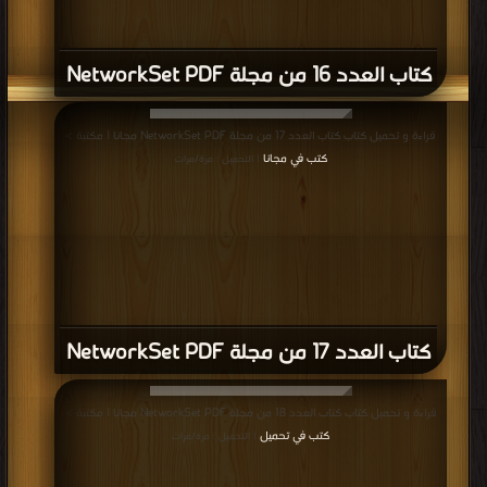
كتاب العدد 16 من مجلة NetworkSet PDF
قراءة و تحميل كتاب كتاب العدد 17 من مجلة NetworkSet PDF مجانا | مكتبة >
كتب في مجانا
| التحميل : مرة/مرات
كتاب العدد 17 من مجلة NetworkSet PDF
قراءة و تحميل كتاب كتاب العدد 18 من مجلة NetworkSet PDF مجانا | مكتبة >
كتب في تحميل
| التحميل : مرة/مرات