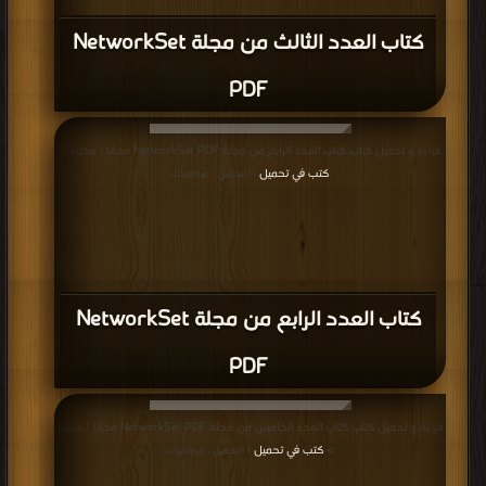
كتاب العدد الثالث من مجلة NetworkSet
PDF
قراءة و تحميل كتاب كتاب العدد الرابع من مجلة NetworkSet PDF مجانا | مكتبة >
كتب في تحميل
| التحميل : مرة/مرات
كتاب العدد الرابع من مجلة NetworkSet
PDF
قراءة و تحميل كتاب كتاب العدد الخامس من مجلة NetworkSet PDF مجانا | مكتبة
>
كتب في تحميل
| التحميل : مرة/مرات