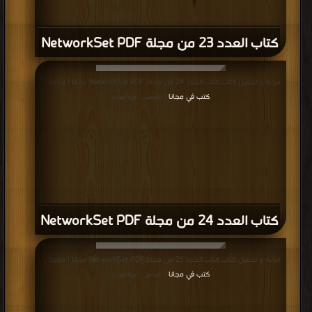
كتاب العدد 23 من مجلة NetworkSet PDF
قراءة و تحميل كتاب كتاب العدد 24 من مجلة NetworkSet PDF مجانا | مكتبة >
كتب في مجانا
| التحميل : مرة/مرات
كتاب العدد 24 من مجلة NetworkSet PDF
قراءة و تحميل كتاب كتاب العدد 25 من مجلة NetworkSet PDF مجانا | مكتبة >
كتب في مجانا
| التحميل : مرة/مرات