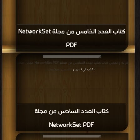
كتاب العدد الخامس من مجلة NetworkSet
PDF
قراءة و تحميل كتاب كتاب العدد السادس من مجلة NetworkSet PDF مجانا | مكتبة
>
كتب في تحميل
| التحميل : مرة/مرات
كتاب العدد السادس من مجلة
NetworkSet PDF