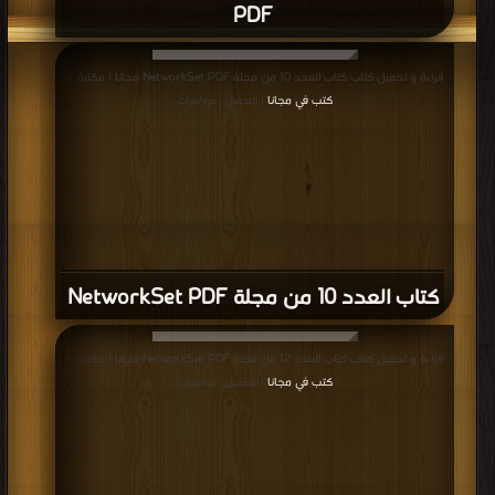
PDF
قراءة و تحميل كتاب كتاب العدد 10 من مجلة NetworkSet PDF مجانا | مكتبة >
كتب في مجانا
| التحميل : مرة/مرات
كتاب العدد 10 من مجلة NetworkSet PDF
قراءة و تحميل كتاب كتاب العدد 12 من مجلة NetworkSet PDF مجانا | مكتبة >
كتب في مجانا
| التحميل : مرة/مرات