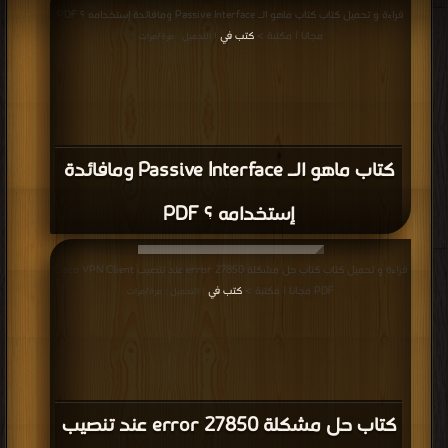
قراءة و تحميل كتاب كتاب ماهو الـ Passive Interface ومافائدة إستخدامه ؟ PDF
مجانا | مكتبة >
كتب في
| التحميل : مرة/مرات
كتاب ماهو الـ Passive Interface ومافائدة
إستخدامه ؟ PDF
قراءة و تحميل كتاب كتاب حل مشكلة error 27850 عند تنصيب Cisco VPN Client
PDF مجانا | مكتبة >
كتب في
| التحميل : مرة/مرات
كتاب حل مشكلة error 27850 عند تنصيب