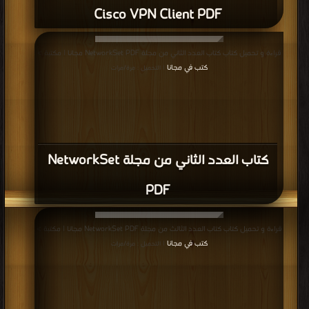
Cisco VPN Client PDF
قراءة و تحميل كتاب كتاب العدد الثاني من مجلة NetworkSet PDF مجانا | مكتبة >
كتب في مجانا
| التحميل : مرة/مرات
كتاب العدد الثاني من مجلة NetworkSet
PDF
قراءة و تحميل كتاب كتاب العدد الثالث من مجلة NetworkSet PDF مجانا | مكتبة >
كتب في مجانا
| التحميل : مرة/مرات