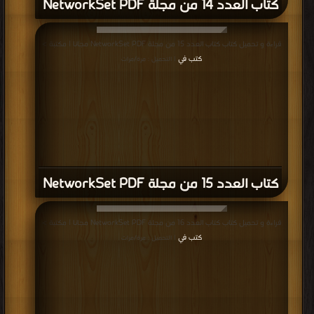
كتاب العدد 14 من مجلة NetworkSet PDF
قراءة و تحميل كتاب كتاب العدد 15 من مجلة NetworkSet PDF مجانا | مكتبة >
كتب في
| التحميل : مرة/مرات
كتاب العدد 15 من مجلة NetworkSet PDF
قراءة و تحميل كتاب كتاب العدد 16 من مجلة NetworkSet PDF مجانا | مكتبة >
كتب في
| التحميل : مرة/مرات