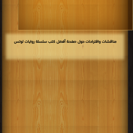
مناقشات واقتراحات حول صفحة أفضل كتب سلسلة روايات لوتس