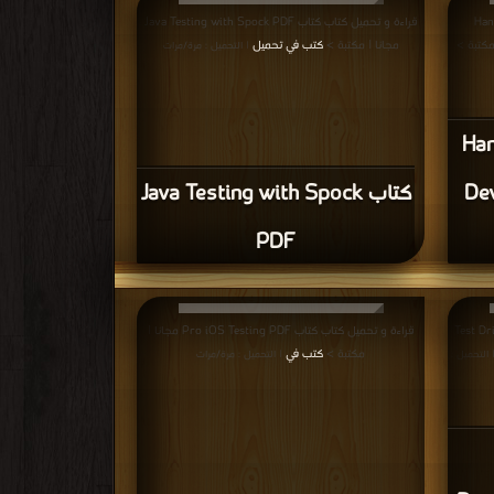
يات مجانا
 كتاب محمي بحقوق طبع فضلا اتصل بنا
فوراً