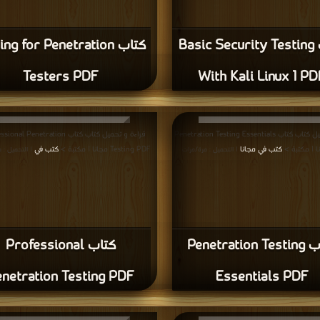
Architecture PDF
Driven Development 
قراءة و تحميل كتاب كتاب Software Test Automation PDF
قراءة و تحميل كتاب كتاب t Software at
 مكتبة >
كتب في مجانا
Microsoft PDF مجانا | مكتبة >
كتب في
| التحميل : مرة/مرات
| التحميل 
كتاب Software Test
كتاب We Test Software
at Microsoft PDF
Automation PDF
قشات واقتراحات حول صفحة كتب اختبار او فحص البرمجيات