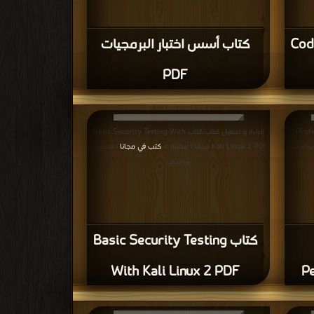
2nd Revised edition PDF
How We Tes
قراءة و تحميل كتاب كتاب Experiences of Test
Automation PDF مجانا | مكتبة >
كتب في مجانا
: مرة/مرات
| التحميل :
مرة/مرات
How 
كتاب Experiences of Test
Automation PDF