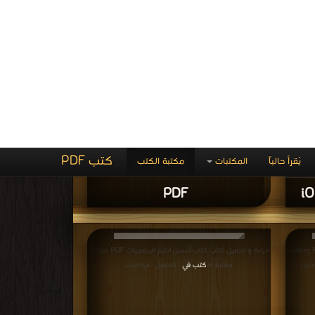
SPA Design an
قراءة و تحميل كتاب كتاب Test-Driven iOS Development
with Swift 3 2nd Revised edition PDF مجانا | مكتبة >
رة/مرات
كتب في تحميل
| التحميل : مرة/مرات
كتاب Test-Driven iOS
Development with Swift 3