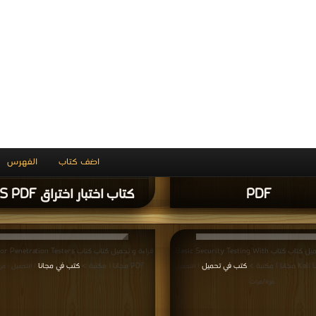
قراءة و تحميل كتاب كتاب Modern C++ Programming with
قراءة و تحميل كتاب كتاب d Architecture
Test-Driven  مجانا | مكتبة >
كتب في
PDF مجانا | مكتبة >
كتب في تحميل
| التحميل : م
تحميل
| التحميل : مرة/مرات
كتاب Modern C++
Programming with Te
كتاب SPA Design and