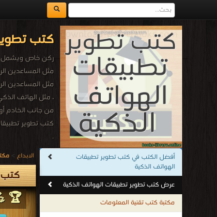
كتب تطوير 
ركن خاص ويشمل كا 
مثل المساعدين الر
مثل المساعدين الر
، مثل الهاتف الذكي
من جانب الخادم أو من جانب العميل (على
كتب تطوير تطبيقات
.
الابداع
>
مكتب
أفضل الكتب في كتب تطوير تطبيقات
الهواتف الذكية
كتب ت
عرض كتب تطوير تطبيقات الهواتف الذكية
🏆 💪
مكتبة كتب تقنية المعلومات