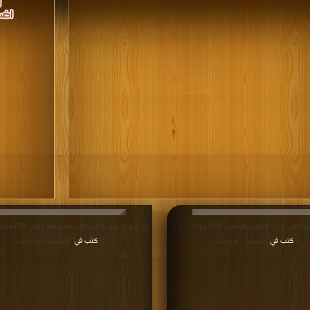
قراءة و تحميل كتاب كتاب التطوع الرقمى PDF مجانا | مكتبة
قراءة و تحميل كتاب ك
>
كتب في
>
كتب في
| التحميل : مرة/مرات
| التحميل : مرة/مرات