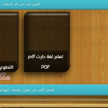
أفضل كتب في كل المكتبة
قراءة و تحميل كتاب تعلم لغة دارت pdf PDF
مجانا
تعلم لغة دارت pdf
PDF
التطوع ا
أفضل الكتب في تطوير تطبيقات الهواتف