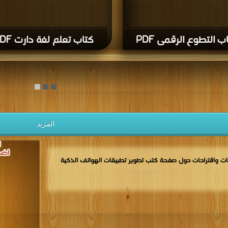
ب التطوع الرقمى PDF
كتاب تعلم لغة دارت PDF
المزيد
ت واقتراحات حول صفحة كتب تطوير تطبيقات الهواتف الذكية