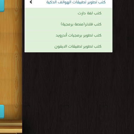
كتب تطوير تطبيقات الهواتف الذكية
كتب لغة دارت
كتب فلاتر(منصة برمجية)
كتب تطوير برمجيات أندرويد
كتب تطوير تطبيقات الايفون