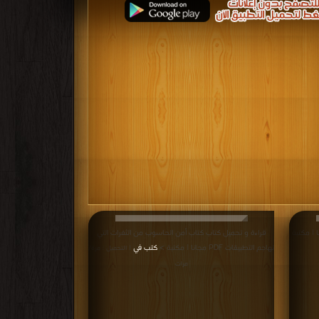
تاب تعلم لغة دارت PDF مجانا | مكتبة
قراءة و تحميل كتاب كتاب أمن الحاسوب من الثغرات التي
تهاجم التطبيقات PDF مجانا | مكتبة >
كتب في
| التحميل : مرة/
مرات