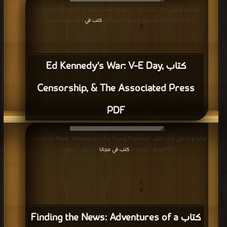
قراءة و تحميل كتاب كتاب Ed Kennedy's War: V-E Day, Censorship, & The
Associated Press PDF مجانا | مكتبة >
كتب في
| التحميل : مرة/مرات
كتاب Ed Kennedy's War: V-E Day,
Censorship, & The Associated Press
PDF
قراءة و تحميل كتاب كتاب Finding the News: Adventures of a Young Reporter
PDF مجانا | مكتبة >
كتب في مجانا
| التحميل : مرة/مرات
كتاب Finding the News: Adventures of a