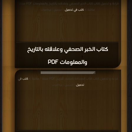
قراءة و تحميل كتاب كتاب الخبر الصحفي وعلاقته بالتاريخ والمعلومات PDF مجانا |
مكتبة >
كتب في تحميل
| التحميل : مرة/مرات
كتاب الخبر الصحفي وعلاقته بالتاريخ
والمعلومات PDF
قراءة و تحميل كتاب كتاب الصحافة كمصدر للتاريخ PDF مجانا | مكتبة >
كتب في
تحميل
| التحميل : مرة/مرات