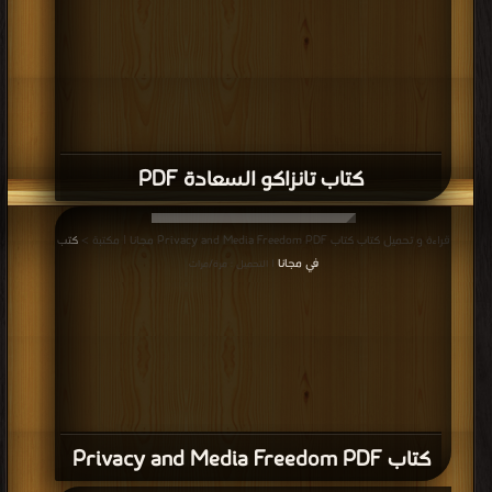
كتاب تانزاكو السعادة PDF
قراءة و تحميل كتاب كتاب Privacy and Media Freedom PDF مجانا | مكتبة >
كتب
في مجانا
| التحميل : مرة/مرات
كتاب Privacy and Media Freedom PDF