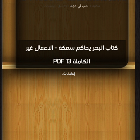
مكتبة >
كتب في مجانا
| التحميل : مرة/مرات
كتاب البحر يحاكم سمكة - الاعمال غير
الكاملة 13 PDF
إعلانات: