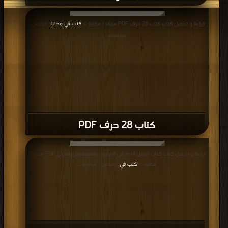
قراءة و تحميل كتاب كتاب 28 حرف PDF مجانا | مكتبة >
كتب في مجانا
| التحميل :
مرة/مرات
كتاب 28 حرف PDF
قراءة و تحميل كتاب كتاب العمل الصحفي المقروء والمسموع والمرئي PDF مجانا |
مكتبة >
كتب في
| التحميل : مرة/مرات