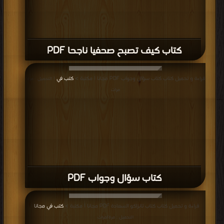
كتاب كيف تصبح صحفيا ناجحا PDF
قراءة و تحميل كتاب كتاب سؤال وجواب PDF مجانا | مكتبة >
كتب في
| التحميل : مرة/
مرات
كتاب سؤال وجواب PDF
قراءة و تحميل كتاب كتاب تانزاكو السعادة PDF مجانا | مكتبة >
كتب في مجانا
|
التحميل : مرة/مرات