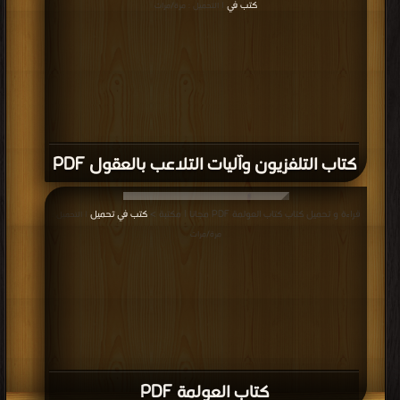
كتب في
| التحميل : مرة/مرات
كتاب التلفزيون وآليات التلاعب بالعقول PDF
قراءة و تحميل كتاب كتاب العولمة PDF مجانا | مكتبة >
كتب في تحميل
| التحميل :
مرة/مرات
كتاب العولمة PDF