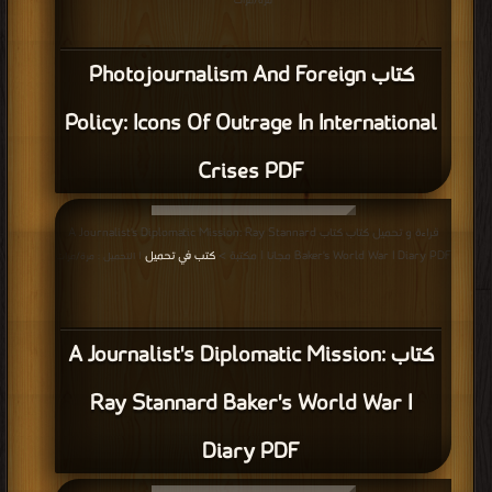
مرة/مرات
كتاب Photojournalism And Foreign
Policy: Icons Of Outrage In International
Crises PDF
قراءة و تحميل كتاب كتاب A Journalist's Diplomatic Mission: Ray Stannard
Baker's World War I Diary PDF مجانا | مكتبة >
كتب في تحميل
| التحميل : مرة/مرات
كتاب A Journalist's Diplomatic Mission:
Ray Stannard Baker's World War I
Diary PDF