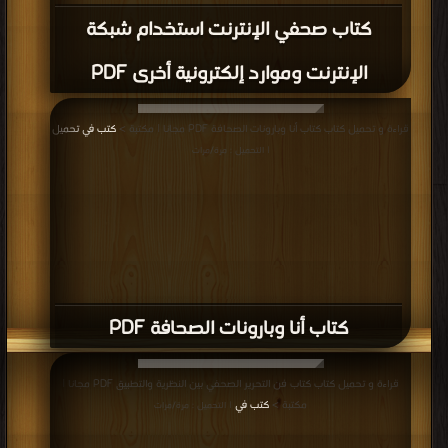
كتاب صحفي الإنترنت استخدام شبكة
الإنترنت وموارد إلكترونية أخرى PDF
قراءة و تحميل كتاب كتاب أنا وبارونات الصحافة PDF مجانا | مكتبة >
كتب في تحميل
| التحميل : مرة/مرات
كتاب أنا وبارونات الصحافة PDF
قراءة و تحميل كتاب كتاب فن التحرير الصحفي بين النظرية والتطبيق PDF مجانا |
مكتبة >
كتب في
| التحميل : مرة/مرات