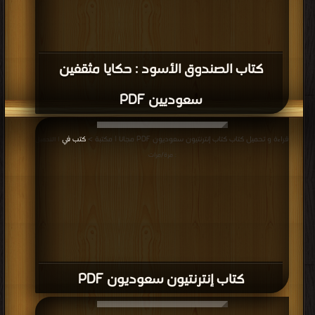
كتاب الصندوق الأسود : حكايا مثقفين
سعوديين PDF
قراءة و تحميل كتاب كتاب إنترنتيون سعوديون PDF مجانا | مكتبة >
كتب في
| التحميل
: مرة/مرات
كتاب إنترنتيون سعوديون PDF