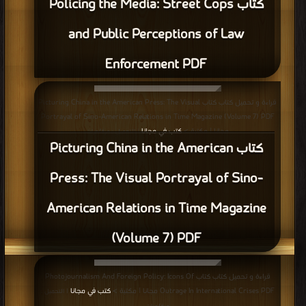
كتاب Policing the Media: Street Cops
and Public Perceptions of Law
Enforcement PDF
قراءة و تحميل كتاب كتاب Picturing China in the American Press: The Visual
Portrayal of Sino-American Relations in Time Magazine (Volume 7) PDF
مجانا | مكتبة >
كتب في مجانا
| التحميل : مرة/مرات
كتاب Picturing China in the American
Press: The Visual Portrayal of Sino-
American Relations in Time Magazine
(Volume 7) PDF
قراءة و تحميل كتاب كتاب Photojournalism And Foreign Policy: Icons Of
Outrage In International Crises PDF مجانا | مكتبة >
كتب في مجانا
| التحميل :