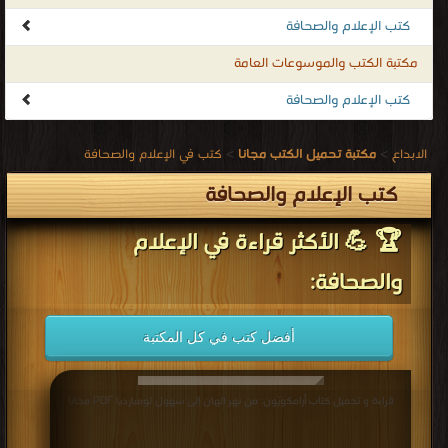
كتب الإعلام والصحافة
مكتبة الكتب والموسوعات العامة
كتب الإعلام والصحافة
الابداع
>
مكتبة تحميل الكتب مجانا
>
كتب في الإعلام والصحافة
كتب الإعلام والصحافة
🏆 💪 الأكثر قراءة في الإعلام
والصحافة:
أفضل كتب في كل المكتبة
قراءة و تحميل كتاب أرامكويّون: من نهر الهان إلى سهول لومبارديا PDF مجانا