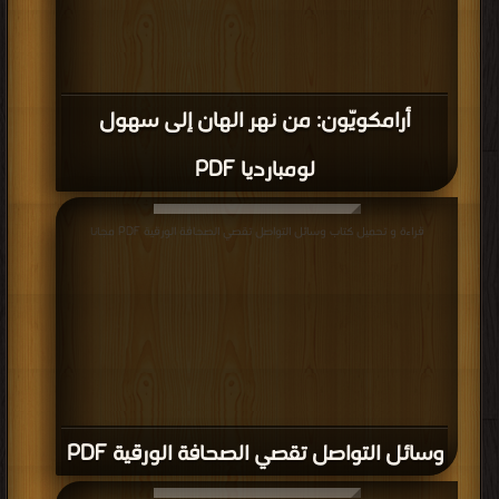
أرامكويّون: من نهر الهان إلى سهول
لومبارديا PDF
قراءة و تحميل كتاب وسائل التواصل تقصي الصحافة الورقية PDF مجانا
وسائل التواصل تقصي الصحافة الورقية PDF