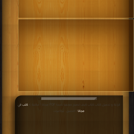
قراءة و تحميل كتاب كتاب كيف تصبح صحفيا ناجحا PDF مجانا | مكتبة >
كتب في
مجانا
| التحميل : مرة/مرات