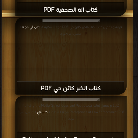
كتاب الة الصحفية PDF
قراءة و تحميل كتاب كتاب الخبر كائن حي PDF مجانا | مكتبة >
كتب في مجانا
|
التحميل : مرة/مرات
كتاب الخبر كائن حي PDF
قراءة و تحميل كتاب كتاب Policing the Media: Street Cops and Public
Perceptions of Law Enforcement PDF مجانا | مكتبة >
كتب في
| التحميل : مرة/
مرات