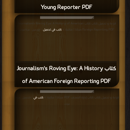
Young Reporter PDF
قراءة و تحميل كتاب كتاب Journalism's Roving Eye: A History of American
Foreign Reporting PDF مجانا | مكتبة >
كتب في تحميل
| التحميل : مرة/مرات
كتاب Journalism's Roving Eye: A History
of American Foreign Reporting PDF
قراءة و تحميل كتاب كتاب إدارة الصحف PDF مجانا | مكتبة >
كتب في
| التحميل : مرة/
مرات