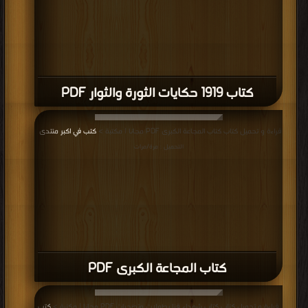
كتاب المجاعة الكبرى PDF
قراءة و تحميل كتاب كتاب شهداء قنا بطولات وتضحيات PDF مجانا | مكتبة >
كتب
في Free Download
| التحميل : مرة/مرات
كتاب شهداء قنا بطولات وتضحيات PDF