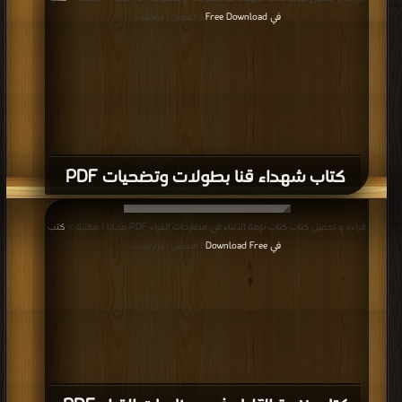
قراءة و تحميل كتاب كتاب نزهة الآلباء في مطارحات القراء PDF مجانا | مكتبة >
كتب
في Download Free
| التحميل : مرة/مرات
كتاب نزهة الآلباء في مطارحات القراء PDF
قراءة و تحميل كتاب كتاب مشاهير العسكرية الإسلامية PDF مجانا | مكتبة >
كتب
في
| التحميل : مرة/مرات