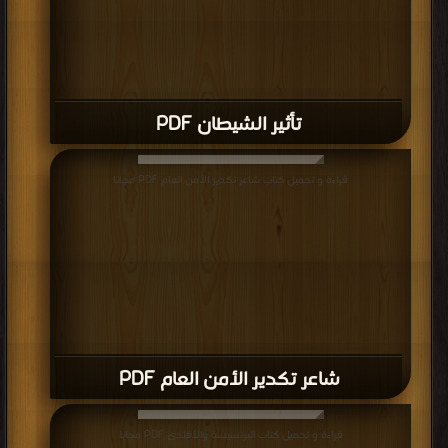
شاعر تكدير الأمن العام PDF
قراءة و تحميل كتاب البرنسيسة والأفندى PDF مجانا
البرنسيسة والأفندى PDF