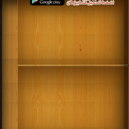
قراءة و تحميل كتاب كتاب أسفار الفراعين PDF مجانا | مكتبة >
كتب في موقع
|
التحميل : مرة/مرات