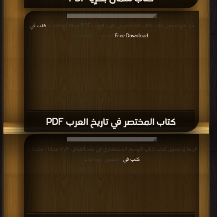
كتاب المختصر في تاريخ العرب PDF
قراءة و تحميل كتاب كتاب التوسع الاستعماري في بلاد القبائل PDF مجانا | مكتبة >
كتب في
| التحميل : مرة/مرات
كتاب التوسع الاستعماري في بلاد القبائل
PDF
قراءة و تحميل كتاب كتاب تاريخ كوكب القاهرة PDF مجانا | مكتبة >
كتب في تنزيل
مباشر
| التحميل : مرة/مرات