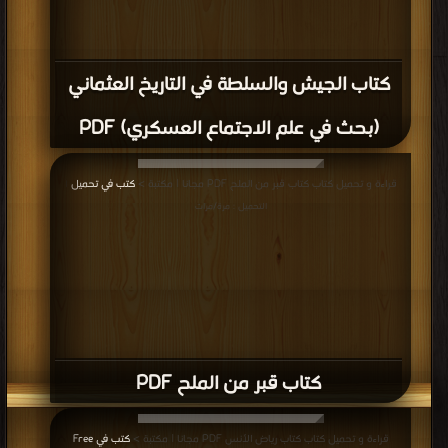
كتاب قبر من الملح PDF
قراءة و تحميل كتاب كتاب رياض الأنس PDF مجانا | مكتبة >
كتب في Free
Download
| التحميل : مرة/مرات
كتاب رياض الأنس PDF
قراءة و تحميل كتاب كتاب شمال بَحرِِيّا PDF مجانا | مكتبة >
كتب في اكبر مكتبة
|