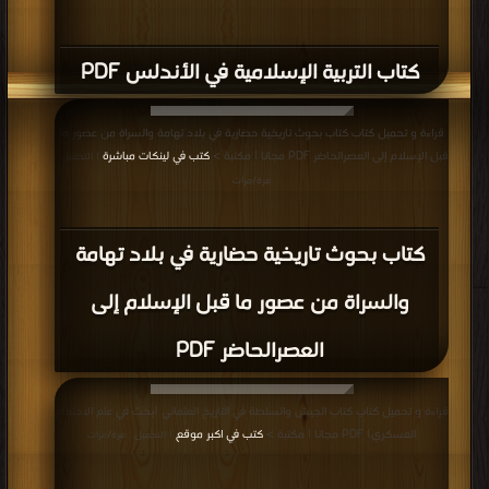
والسراة من عصور ما قبل الإسلام إلى
العصرالحاضر PDF
قراءة و تحميل كتاب كتاب الجيش والسلطة في التاريخ العثماني (بحث في علم الاجتماع
العسكري) PDF مجانا | مكتبة >
كتب في اكبر موقع
| التحميل : مرة/مرات
كتاب الجيش والسلطة في التاريخ العثماني
(بحث في علم الاجتماع العسكري) PDF
قراءة و تحميل كتاب كتاب قبر من الملح PDF مجانا | مكتبة >
كتب في تحميل
|
التحميل : مرة/مرات