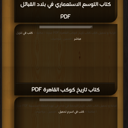
كتاب تاريخ كوكب القاهرة PDF
قراءة و تحميل كتاب كتاب تاريخ الترجمة في مصر في عهد الحملة الفرنسية PDF مجانا
| مكتبة >
كتب في اسرع تحميل
| التحميل : مرة/مرات
كتاب تاريخ الترجمة في مصر في عهد الحملة
الفرنسية PDF
قراءة و تحميل كتاب كتاب الصراع السياسي في التاريخ الإسلامي PDF مجانا | مكتبة >
كتب في لينكات مباشرة
| التحميل : مرة/مرات