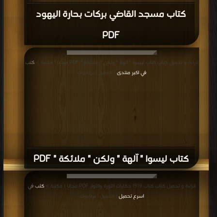
كتاب ليسوا " آلهة " ولكن " ملائكة " PDF
قراءة و تحميل كتاب كتاب 1919 حكايات الثورة والثوار PDF مجانا | مكتبة >
كتب في
اسرع تحميل
| التحميل : مرة/مرات
كتاب 1919 حكايات الثورة والثوار PDF
قراءة و تحميل كتاب كتاب المجاعة الكبرى PDF مجانا | مكتبة >
كتب في اكبر منتدى
|
التحميل : مرة/مرات