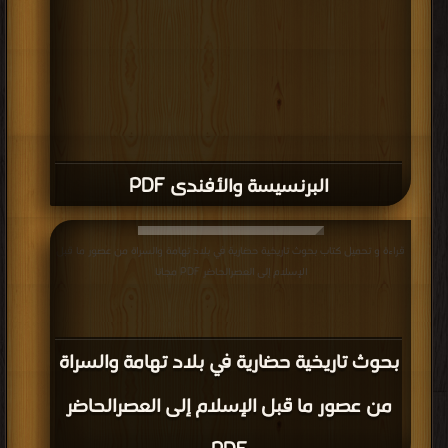
قراءة و تحميل كتاب بحوث تاريخية حضارية في بلاد تهامة والسراة من عصور ما قبل
الإسلام إلى العصرالحاضر PDF مجانا
بحوث تاريخية حضارية في بلاد تهامة والسراة
من عصور ما قبل الإسلام إلى العصرالحاضر
PDF
قراءة و تحميل كتاب أصول القبائل العربية السودانية بين الرواية التاريخية والعلم الجيني
PDF مجانا
أصول القبائل العربية السودانية بين الرواية