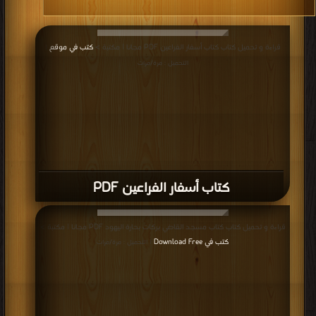
كتاب أسفار الفراعين PDF
قراءة و تحميل كتاب كتاب مسجد القاضي بركات بحارة اليهود PDF مجانا | مكتبة >
كتب في Download Free
| التحميل : مرة/مرات
كتاب مسجد القاضي بركات بحارة اليهود
PDF
قراءة و تحميل كتاب كتاب ليسوا " آلهة " ولكن " ملائكة " PDF مجانا | مكتبة >
كتب
في اكبر منتدى
| التحميل : مرة/مرات