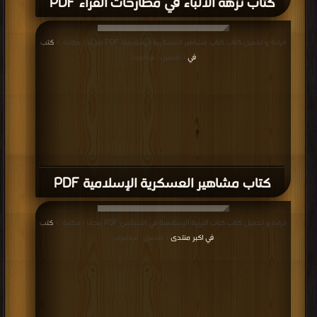
كتاب مشاهير العسكرية الإسلامية PDF
قراءة و تحميل كتاب كتاب التربية الإسلامية في الأندلس PDF مجانا | مكتبة >
كتب
في اكبر منتدى
| التحميل : مرة/مرات
كتاب التربية الإسلامية في الأندلس PDF
قراءة و تحميل كتاب كتاب بحوث تاريخية حضارية في بلاد تهامة والسراة من عصور ما
قبل الإسلام إلى العصرالحاضر PDF مجانا | مكتبة >
كتب في لينكات مباشرة
| التحميل :
مرة/مرات
كتاب بحوث تاريخية حضارية في بلاد تهامة