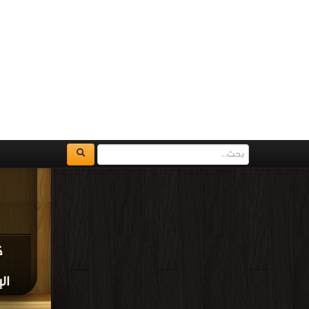
كتاب 
قراءة و تحم
إلى العاشر هجري ن
كتاب
الخ