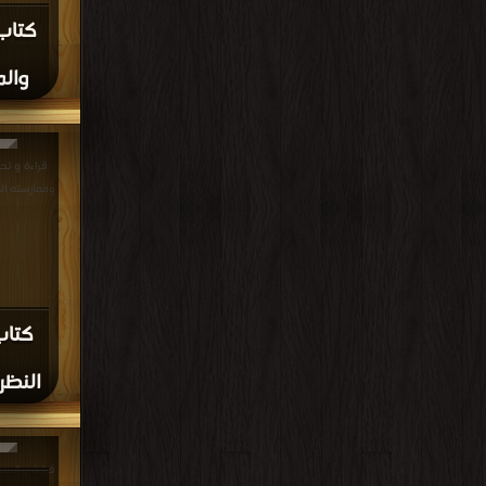
كتاب 
المؤلف