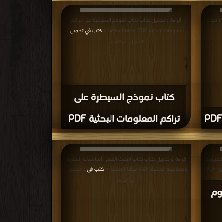
 الشرعية
قراءة و تحميل كتاب كتاب صيانة ال حراسة ال المعاصر من
تب في
الأخطاء والتغريب PDF مجانا | مكتبة >
كتب في اكبر موقع
|
|
التحميل : مرة/مرات
علوم
كتاب صيانة ال حراسة ال
يل
المعاصر من الأخطاء والتغريب
PDF