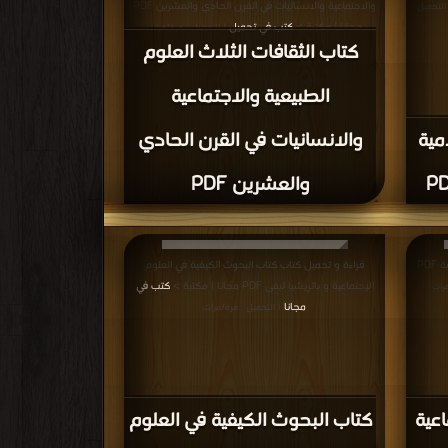
 العربية
قراءة و تحميل كتاب كتاب تحقيق التراث PDF مجانا | مكتبة >
كتب في اكبر موقع
ة/مرات
| التحميل : مرة/مرات
كتاب تحقيق التراث PDF
ية ونظام
قراءة و تحميل كتاب كتاب المرشد الوثيق إلى مراجع البحث
المكتبات والمعلومات الجزء الأول : ال والسنة PDF مجانا |
وأصول التحقيق PDF مجانا | مكتبة >
كتب في تحميل
|
ات
التحميل : مرة/مرات