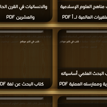
قراءة و تحميل كتاب كتاب قواعد أساسية في البحث
PDF مجانا | مكتبة >
كتب في
| التحميل : مرة/م
تحقيق النصوص بين أخطاء
ين وإصلاح الرواة والنساخ
كتاب قواعد أساسية في ال
والمحققين PDF
العلمي PDF