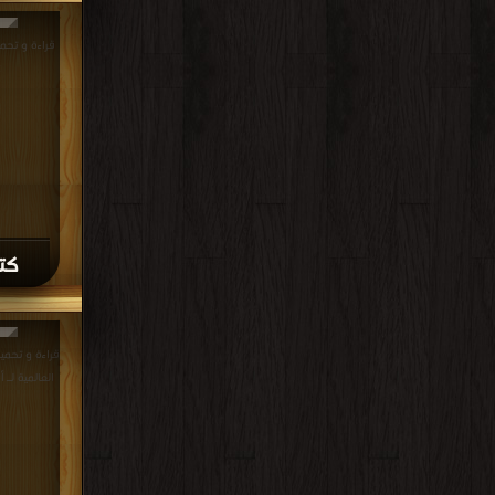
قراءة و تحم
PDF مجانا | مكتبة >
كتاب