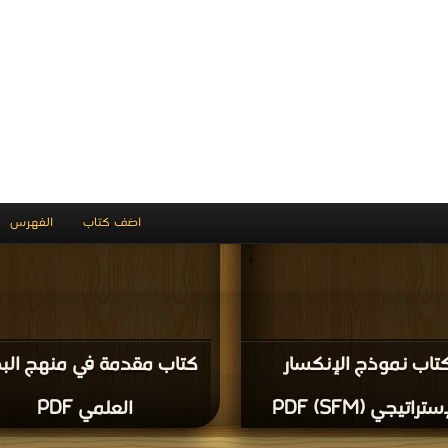
نجد ما بين منتصفي القرن
تاريخ المكتبات العربية في
العاشر حتى الرابع عشر الهج
بيت المقدس PDF
PDF
يل كتاب كتاب خطوط العلماء من القرن الخامس
قراءة و تحميل كتاب كتاب ال المطبوع بمصر في القر
ماذج وأسئلة PDF مجانا | مكتبة >
كتب
عشر تاريخ وتحليل PDF مجانا | مكتبة >
كتب في
| 
في
| التحميل : مرة/مرات
مرة/مرات
 خطوط العلماء من القرن
كتاب ال المطبوع بمصر 
امس إلى العاشر هجري
القرن التاسع عشر تاريخ وت
نماذج وأسئلة PDF
PDF