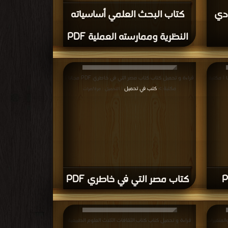
 العلمي
قراءة و تحميل كتاب كتاب علم فهرسة الحديث نشأته تطوره
أشهر ما دون فيه PDF مجانا | مكتبة >
كتب في تحميل
رات
|
التحميل : مرة/مرات
بحث
كتاب علم فهرسة الحديث نشأته
تطوره أشهر ما دون فيه PDF