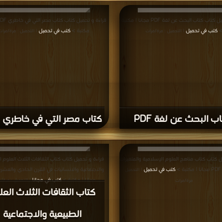
يل كتاب كتاب خزائن الكتب العربية في الخافقين
قراءة و تحميل كتاب كتاب أبجديات البحث في العلوم
كتب في
محاولة في التأصيل المنهجي PDF مجانا | مكتبة >
ك
| التحميل : مرة/مرات
التحميل : مرة/مرات
كتاب أبجديات البحث في ال
 خزائن الكتب العربية في
الشرعية محاولة في التأص
الخافقين PDF
المنهجي PDF
إعلانات: