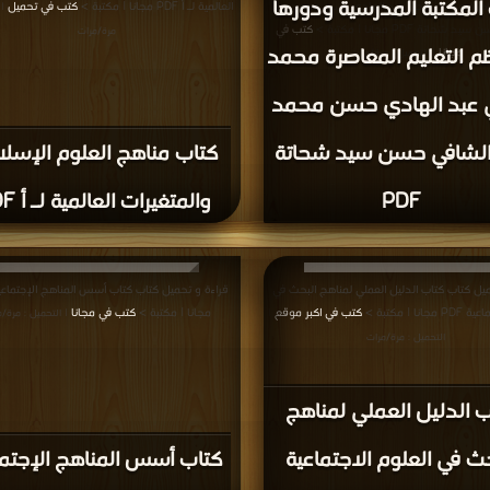
تحميل كتاب كتاب تحقيق النصوص بين أخطاء
المؤلفين وإصلاح الرواة والنساخ والمحققين PDF مجانا |
بة >
كتب في مجانا
قراءة و تحميل كتاب كتاب قواعد تحقيق المخطوطات PDF
قراءة و تحميل كتاب كتاب قواعد فهرسة المخطوطات
| التحميل : مرة/مرات
كتبة >
كتب في اكبر موقع
PDF مجانا | مكتبة >
كتب في مجانا
| التحميل : مرة/مرات
| التحميل : مر
كتاب قواعد تحقيق
كتاب قواعد فهرسة
المخطوطات PDF
المخطوطات العربية PDF
يل كتاب كتاب مناهج البحث في العلوم الإنسانية
قراءة و تحميل كتاب كتاب مصادر الدراسات الإسلام
فلاسفة الغرب PDF مجانا | مكتبة >
كتب
في
مكتبة >
كتب في اكبر موقع
| التحميل : مرة/مرات
| التحميل : مرة/مر
كتاب مصادر الدراسات