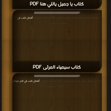
كتاب مقدمة قصيرة جدا الفن المعاصر PDF
قراءة و تحميل كتاب كتاب الشائعات الوسيلة الإعلامية الاقدم فى العالم ل جان _
نويل PDF مجانا | مكتبة >
أفضل كتب في
| التحميل : مرة/مرات
كتاب الشائعات الوسيلة الإعلامية الاقدم فى
العالم ل جان _ نويل PDF
قراءة و تحميل كتاب كتاب الاعلام العربي وقضايا العولمة PDF مجانا | مكتبة >
أفضل
كتب في تحميل
| التحميل : مرة/مرات