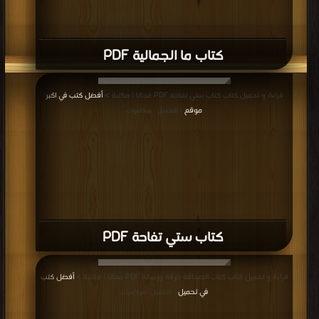
كتاب الاعلام العربي وقضايا العولمة PDF
قراءة و تحميل كتاب كتاب فن الة فى زمن الديجتال ميديا PDF مجانا | مكتبة >
أفضل
كتب في
| التحميل : مرة/مرات
كتاب فن الة فى زمن الديجتال ميديا PDF
إعلانات: