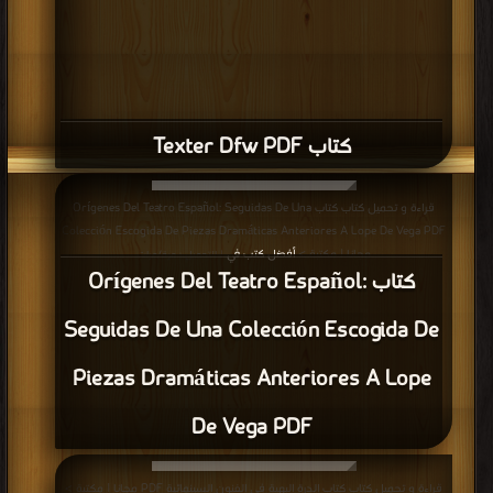
كتاب Entre lo temporal y lo eterno PDF
قراءة و تحميل كتاب كتاب الفن وسنينه PDF مجانا | مكتبة >
أفضل كتب في اكبر
موقع
| التحميل : مرة/مرات
كتاب الفن وسنينه PDF
قراءة و تحميل كتاب كتاب سينما 90 PDF مجانا | مكتبة >
أفضل كتب في
| التحميل :
مرة/مرات