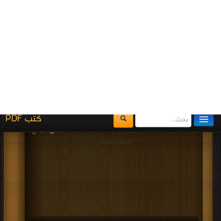
بالموسيقى PDF
قراءة و تحميل كتاب كتاب اساليب الاداء التمثيلى عبر العصور PDF مجانا | مكتبة >
أفضل كتب في اكبر موقع
| التحميل : مرة/مرات
كتاب اساليب الاداء التمثيلى عبر العصور PDF
قراءة و تحميل كتاب كتاب مقدمة قصيرة جدا الفن المعاصر PDF مجانا | مكتبة >
أفضل كتب في مجانا
| التحميل : مرة/مرات