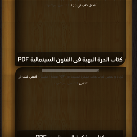
كتاب سينما 90 PDF
قراءة و تحميل كتاب كتاب الفن والخوف: ملاحظات حول مخاطر (ومكافآت) صنع
الفن PDF مجانا | مكتبة >
أفضل كتب في تحميل
| التحميل : مرة/مرات
كتاب الفن والخوف: ملاحظات حول مخاطر
(ومكافآت) صنع الفن PDF
قراءة و تحميل كتاب كتاب بتوع الأفلام PDF مجانا | مكتبة >
أفضل كتب في مجانا
|