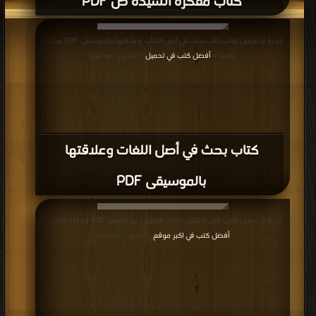
التحميل : مرة/مرات
كتاب بتوع الأفلام PDF
قراءة و تحميل كتاب كتاب نحكي موسيقى PDF مجانا | مكتبة >
أفضل كتب في مجانا
| التحميل : مرة/مرات
كتاب نحكي موسيقى PDF