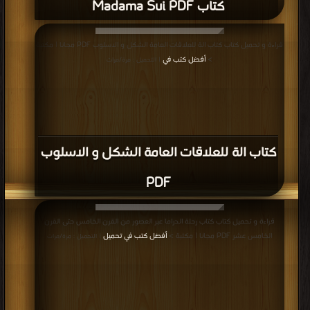
الالكترونية PDF مجانا | مكتبة >
أفضل كتب في
| التحميل : مرة/مرات
كتاب الدعاية والاعلان والعلاقات العامة فى
المدونات الالكترونية PDF
قراءة و تحميل كتاب كتاب طرب اليهود العرب PDF مجانا | مكتبة >
أفضل كتب في
تحميل
| التحميل : مرة/مرات