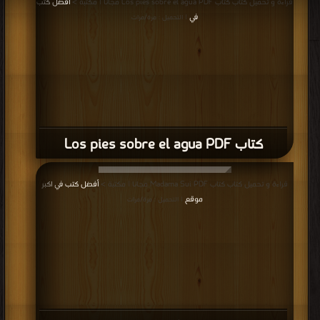
كتاب اشكالية النص السينمائى PDF
قراءة و تحميل كتاب كتاب القيم كما تعكسها الصحافة المحلية تحليل مضمون
الصحافة المحلية PDF مجانا | مكتبة >
أفضل كتب في
| التحميل : مرة/مرات
كتاب القيم كما تعكسها الصحافة المحلية
تحليل مضمون الصحافة المحلية PDF
قراءة و تحميل كتاب كتاب الدعاية والاعلان والعلاقات العامة فى المدونات