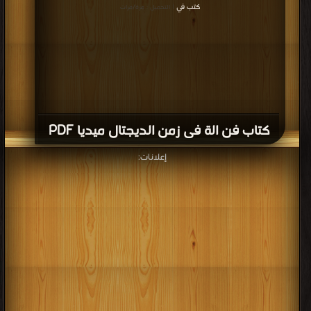
© جميع الحقوق محفوظة لأصحابها ..
اذا رأيت كتاب له حقوق ملكيه فضلاً
اضغط هنا وأبلغنا فوراً
برعاية
موسوعة الإبداع