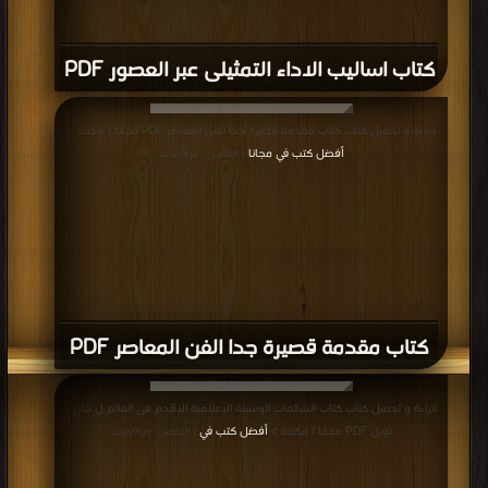
قراءة و تحميل كتاب كتاب دور الاعلام فى اخضاع الحكومات للمساءلة PDF مجانا |
مكتبة >
أفضل كتب في
| التحميل : مرة/مرات
كتاب دور الاعلام فى اخضاع الحكومات
للمساءلة PDF
المزيد