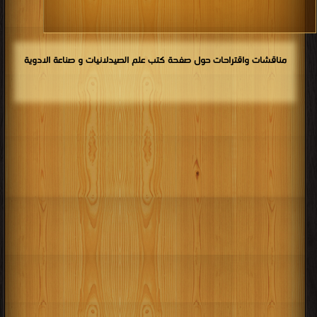
مناقشات واقتراحات حول صفحة كتب علم الصيدلانيات و صناعة الادوية