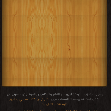
جميع الحقوق محفوظة لدى دور النشر والمؤلفون والموقع غير مسؤل عن
الكتب المضافة بواسطة المستخدمون.
للتبليغ عن كتاب محمي بحقوق
طبع فضلا اتصل بنا