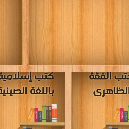
تب الفقة
كتب إسلامية
لظاهرى
باللغة الصينية