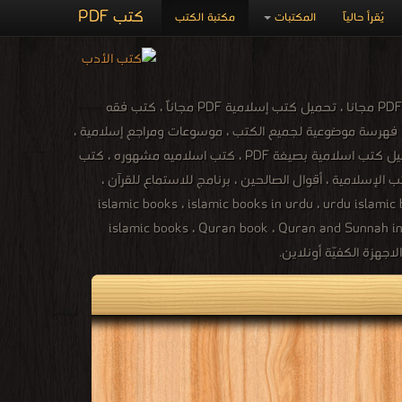
كتب PDF
يُقرأ حالياً
المكتبات
مكتبة الكتب
المكتبة الاسلامية ، كتب إسلامية ، الدين الإسلامى ، كتب الفقه ، كتب الحديث ، كتب القرآن ، كتب التاريخ الإسلامى ، كتب إسلامية متنوعة PDF مجانا ، تحميل كتب إسلامية PDF مجاناً ، كتب فقه
 ، فهرسة موضوعية لجميع الكتب ، موسوعات ومراجع إسلامية ،
كتب عربية وتاريخية ، كتب اسلامية نادرة ، كتب اسلامية للقراءة ، تحميل كتب اسلامية مجانية للجوال ، تحميل كتب اسلامية الكترونية ، تحميل كتب اسلامية بصيغة PDF ، كتب اسلاميه مشهوره ، كتب
سلامي شامل للكتب الإسلامية ، أقوال الصالحين ، برنامج للاستماع للقرآن ،
islamic books ، islamic books in urdu ، urdu islamic
islamic books ، Quran book ، Quran and Sunnah in 