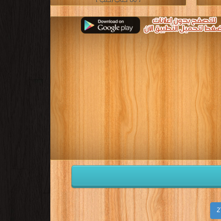
[ 86 كتاب/كتب ]
2