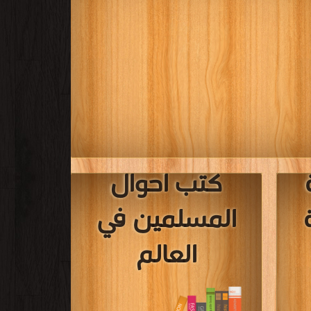
كتب أحوال
المسلمين في
العالم