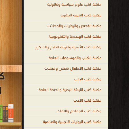
مكتبة كتب علوم سياسية وقانونية
مكتبة كتب التنمية البشرية
مكتبة القصص والروايات والمجلّات
مكتبة كتب الهندسة والتكنولوجيا
مكتبة كتب الأسرة والتربية الطبخ والديكور
مكتبة الكتب والموسوعات العامة
مكتبة كتب الأطفال قصص ومجلات
ك
مكتبة كتب الطب
ا
مكتبة كتب اللياقة البدنية والصحة العامة
مكتبة كتب الأدب
مكتبة كتب المعاجم واللغات
مكتبة كتب الروايات الأجنبية والعالمية