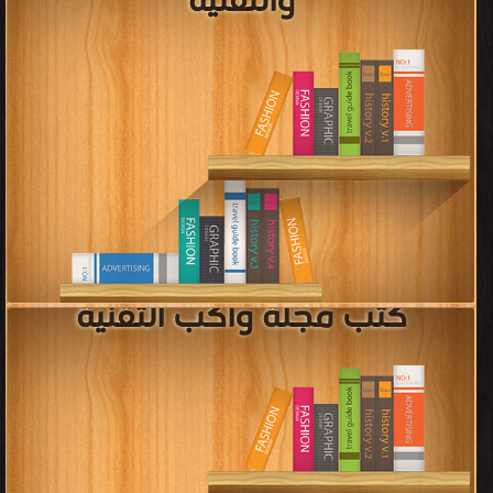
قراءة و تحميل كتب في كتب هندسة الإلكترونيات مجانا
[ 17 كتاب/كتب ]