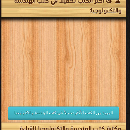
قراءة و تحميل كتب في كتب مجلة لينكس العرب مجانا
[ 7 كتاب/كتب ]
إعلان: