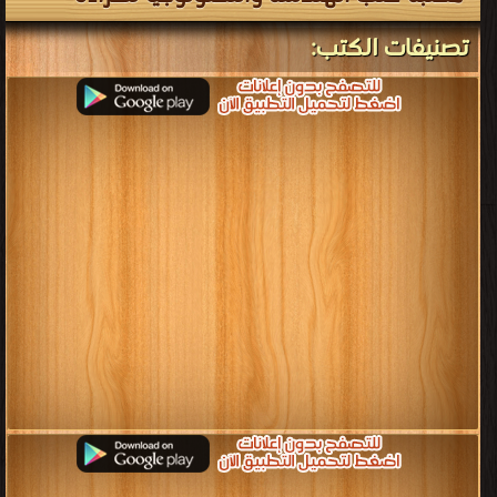
كتب مجلة نيتورك سيت