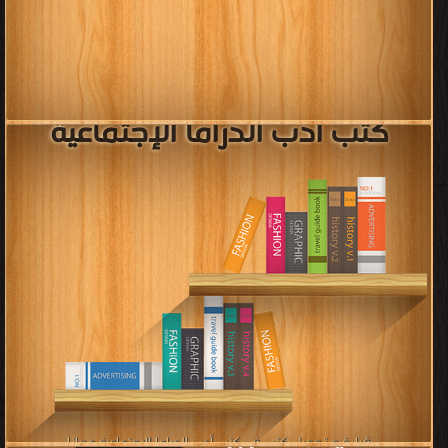
كتب أدب الدراما الإجتماعية
قراءة و تحميل كتب في كتب أدب الدراما الإجتماعية مجانا