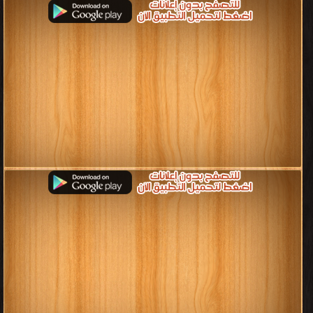
[ 192 كتاب/كتب ]